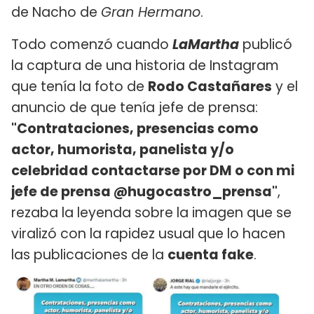
de Nacho de
Gran Hermano
.
Todo comenzó cuando
LaMartha
publicó
la captura de una historia de Instagram
que tenía la foto de
Rodo Castañares
y el
anuncio de que tenía jefe de prensa:
"Contrataciones, presencias como
actor, humorista, panelista y/o
celebridad contactarse por DM o con mi
jefe de prensa @hugocastro_prensa"
,
rezaba la leyenda sobre la imagen que se
viralizó con la rapidez usual que lo hacen
las publicaciones de la
cuenta fake
.