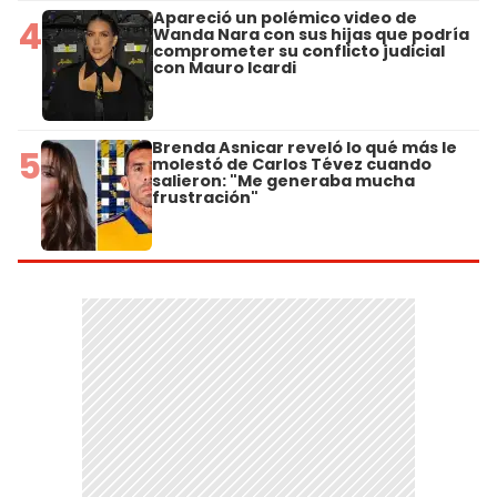
Apareció un polémico video de
4
Wanda Nara con sus hijas que podría
comprometer su conflicto judicial
con Mauro Icardi
Brenda Asnicar reveló lo qué más le
5
molestó de Carlos Tévez cuando
salieron: "Me generaba mucha
frustración"