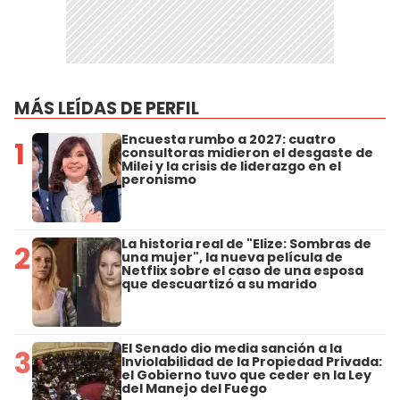
MÁS LEÍDAS DE PERFIL
Encuesta rumbo a 2027: cuatro
1
consultoras midieron el desgaste de
Milei y la crisis de liderazgo en el
peronismo
La historia real de "Elize: Sombras de
2
una mujer", la nueva película de
Netflix sobre el caso de una esposa
que descuartizó a su marido
El Senado dio media sanción a la
3
Inviolabilidad de la Propiedad Privada:
el Gobierno tuvo que ceder en la Ley
del Manejo del Fuego