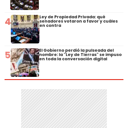
Ley de Propiedad Privada: qué
4
senadores votaron a favor y cuáles
en contra
El Gobierno perdió la pulseada del
5
nombre: la "Ley de Tierras" se impuso
en toda la conversación digital