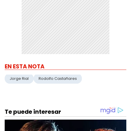
EN ESTA NOTA
Jorge Rial
Rodolfo Castañares