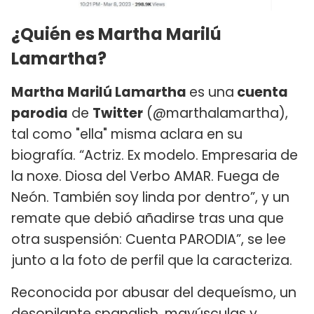
¿Quién es Martha Marilú
Lamartha?
Martha Marilú Lamartha
es una
cuenta
parodia
de
Twitter
(@marthalamartha),
tal como "ella" misma aclara en su
biografía. “Actriz. Ex modelo. Empresaria de
la noxe. Diosa del Verbo AMAR. Fuega de
Neón. También soy linda por dentro”, y un
remate que debió añadirse tras una que
otra suspensión: Cuenta PARODIA”, se lee
junto a la foto de perfil que la caracteriza.
Reconocida por abusar del dequeísmo, un
desopilante spanglish, mayúsculas y