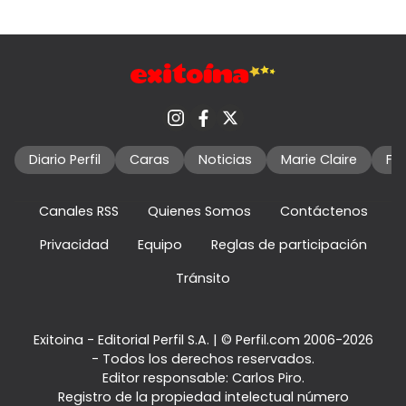
Diario Perfil
Caras
Noticias
Marie Claire
Fo
Canales RSS
Quienes Somos
Contáctenos
Privacidad
Equipo
Reglas de participación
Tránsito
Exitoina - Editorial Perfil S.A.
| © Perfil.com 2006-2026
- Todos los derechos reservados.
Editor responsable: Carlos Piro.
Registro de la propiedad intelectual número