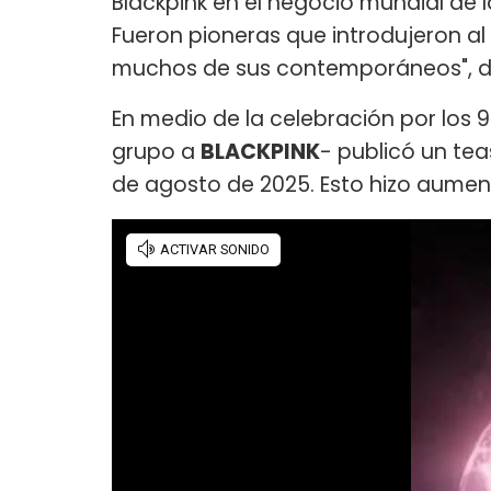
Blackpink en el negocio mundial de 
Fueron pioneras que introdujeron a
muchos de sus contemporáneos", d
En medio de la celebración por los 
grupo a
BLACKPINK
- publicó un te
de agosto de 2025. Esto hizo aumen