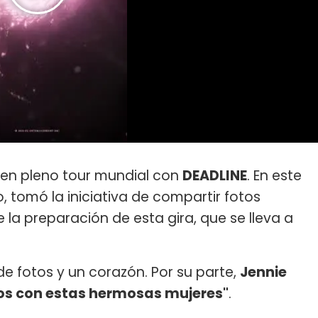
K en pleno tour mundial con
DEADLINE
. En este
o, tomó la iniciativa de compartir fotos
 la preparación de esta gira, que se lleva a
de fotos y un corazón. Por su parte,
Jennie
os con estas hermosas mujeres"
.