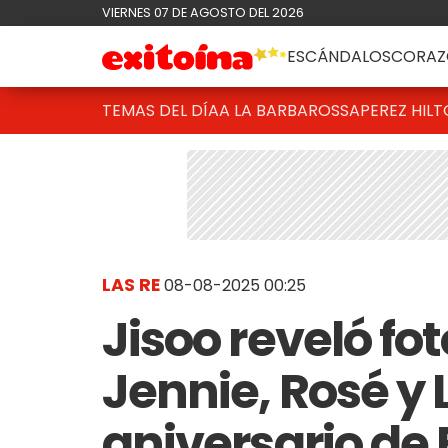
VIERNES 07 DE AGOSTO DEL 2026
ESCÁNDALOS
CORAZ
TEMAS DEL DÍA
A LA BARBAROSSA
PEREZ HIL
LAS RE
08-08-2025 00:25
Jisoo reveló fo
Jennie, Rosé y L
aniversario de