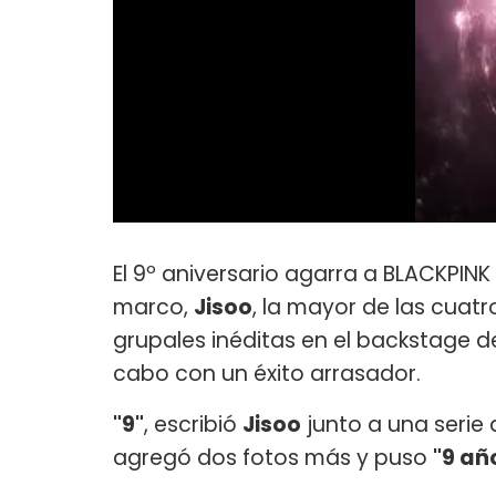
El 9º aniversario agarra a BLACKPIN
marco,
Jisoo
, la mayor de las cuatr
grupales inéditas en el backstage de
cabo con un éxito arrasador.
"9"
, escribió
Jisoo
junto a una serie 
agregó dos fotos más y puso
"9 añ