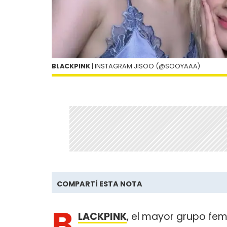
BLACKPINK
| INSTAGRAM JISOO (@SOOYAAA)
COMPARTÍ ESTA NOTA
B
LACKPINK
, el mayor grupo fe