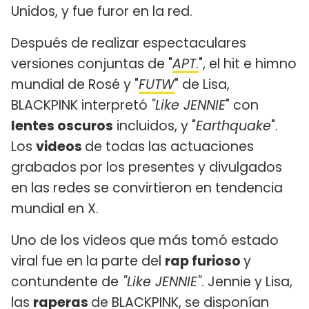
Unidos, y fue furor en la red.
Después de realizar espectaculares
versiones conjuntas de "
APT
.
", el hit e himno
mundial de Rosé y "
FUTW
" de Lisa,
BLACKPINK interpretó
"Like JENNIE
" con
lentes oscuros
incluidos, y "
Earthquake
".
Los
videos
de todas las actuaciones
grabados por los presentes y divulgados
en las redes se convirtieron en tendencia
mundial en X.
Uno de los videos que más tomó estado
viral fue en la parte del
rap furioso
y
contundente de
"Like JENNIE"
. Jennie y Lisa,
las
raperas
de BLACKPINK, se disponían