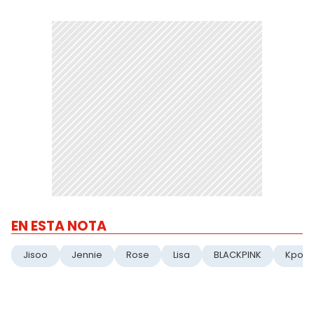
EN ESTA NOTA
Jisoo
Jennie
Rose
Lisa
BLACKPINK
Kpop