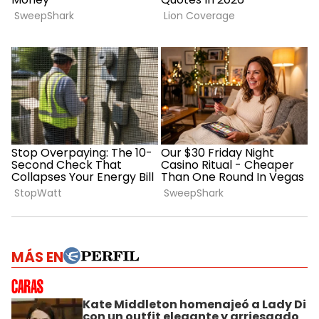
MÁS EN
Kate Middleton homenajeó a Lady Di
con un outfit elegante y arriesgado