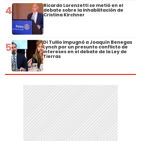
Ricardo Lorenzetti se metió en el
4
debate sobre la inhabilitación de
Cristina Kirchner
Di Tullio impugnó a Joaquín Benegas
5
Lynch por un presunto conflicto de
intereses en el debate de la Ley de
Tierras