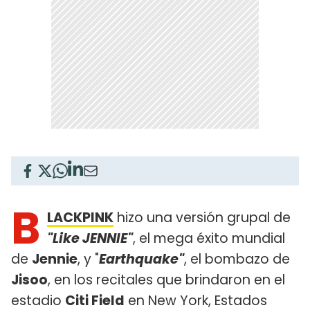
B
LACKPINK
hizo una versión grupal de
"Like JENNIE"
, el mega éxito mundial
de
Jennie
, y "
Earthquake"
, el bombazo de
Jisoo
, en los recitales que brindaron en el
estadio
Citi Field
en New York, Estados