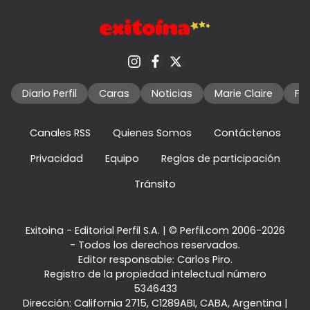
Diario Perfil
Caras
Noticias
Marie Claire
Fo
Canales RSS
Quienes Somos
Contáctenos
Privacidad
Equipo
Reglas de participación
Tránsito
Exitoina - Editorial Perfil S.A.
| © Perfil.com 2006-2026
- Todos los derechos reservados.
Editor responsable: Carlos Piro.
Registro de la propiedad intelectual número
5346433
Dirección:
California 2715
,
C1289ABI
,
CABA, Argentina
|