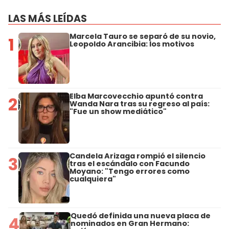
LAS MÁS LEÍDAS
Marcela Tauro se separó de su novio,
1
Leopoldo Arancibia: los motivos
Elba Marcovecchio apuntó contra
2
Wanda Nara tras su regreso al país:
"Fue un show mediático"
Candela Arizaga rompió el silencio
3
tras el escándalo con Facundo
Moyano: "Tengo errores como
cualquiera"
Quedó definida una nueva placa de
4
nominados en Gran Hermano: