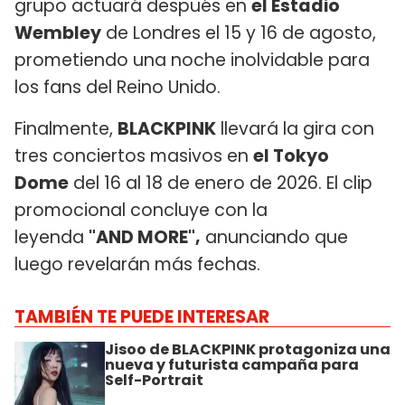
grupo actuará después en
el Estadio
Wembley
de Londres el 15 y 16 de agosto,
prometiendo una noche inolvidable para
los fans del Reino Unido.
Finalmente,
BLACKPINK
llevará la gira con
tres conciertos masivos en
el Tokyo
Dome
del 16 al 18 de enero de 2026. El clip
promocional concluye con la
leyenda
"AND MORE",
anunciando que
luego revelarán más fechas.
TAMBIÉN TE PUEDE INTERESAR
Jisoo de BLACKPINK protagoniza una
nueva y futurista campaña para
Self-Portrait