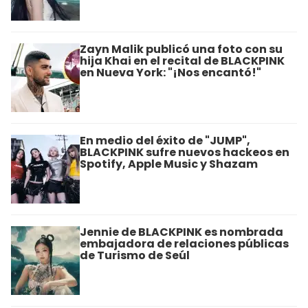
Zayn Malik publicó una foto con su
hija Khai en el recital de BLACKPINK
en Nueva York: "¡Nos encantó!"
En medio del éxito de "JUMP",
BLACKPINK sufre nuevos hackeos en
Spotify, Apple Music y Shazam
Jennie de BLACKPINK es nombrada
embajadora de relaciones públicas
de Turismo de Seúl