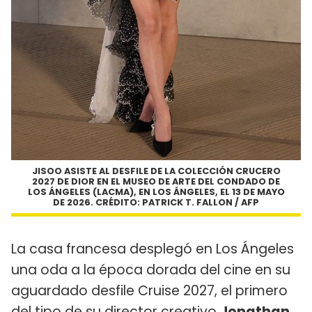
JISOO ASISTE AL DESFILE DE LA COLECCIÓN CRUCERO
2027 DE DIOR EN EL MUSEO DE ARTE DEL CONDADO DE
LOS ÁNGELES (LACMA), EN LOS ÁNGELES, EL 13 DE MAYO
DE 2026. CRÉDITO: PATRICK T. FALLON / AFP
La casa francesa desplegó en Los Ángeles
una oda a la época dorada del cine en su
aguardado desfile Cruise 2027, el primero
del tipo de su director creativo
Jonathan