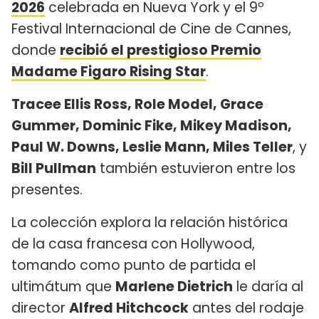
2026
celebrada en Nueva York y el 9º
Festival Internacional de Cine de Cannes,
donde
recibió el prestigioso Premio
Madame Figaro Rising Star
.
Tracee Ellis Ross, Role Model, Grace
Gummer, Dominic Fike, Mikey Madison,
Paul W. Downs, Leslie Mann, Miles Teller
, y
Bill Pullman
también estuvieron entre los
presentes.
La colección explora la relación histórica
de la casa francesa con Hollywood,
tomando como punto de partida el
ultimátum que
Marlene Dietrich
le daría al
director
Alfred Hitchcock
antes del rodaje