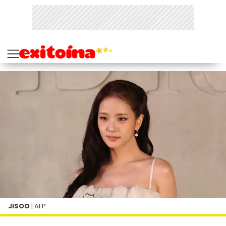
JISOO
| AFP