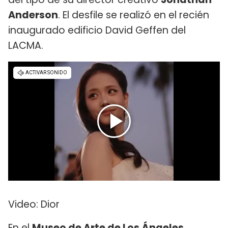
Anderson
. El desfile se realizó en el recién
inaugurado edificio David Geffen del
LACMA.
Video: Dior
En el
Museo de Arte de Los Ángeles