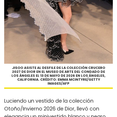
JISOO ASISTE AL DESFILE DE LA COLECCIÓN CRUCERO
2027 DE DIOR EN EL MUSEO DE ARTE DEL CONDADO DE
LOS ÁNGELES EL 13 DE MAYO DE 2026 EN LOS ÁNGELES,
CALIFORNIA. CRÉDITO: EMMA MCINTYRE/GETTY
IMAGES/AFP
Luciendo un vestido de la colección
Otoño/Invierno 2026 de Dior, llevó con
elegancia un minivestido blanco y negro