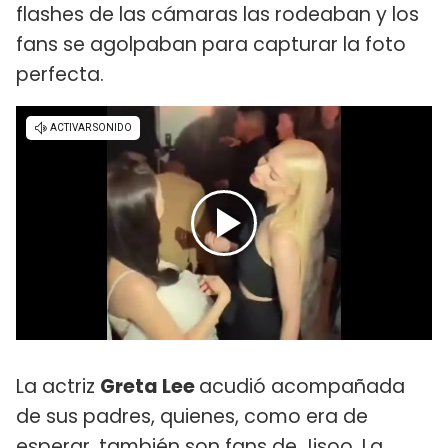
flashes de las cámaras las rodeaban y los
fans se agolpaban para capturar la foto
perfecta.
La actriz
Greta Lee
acudió acompañada
de sus padres, quienes, como era de
esperar, también son fans de Jisoo. La