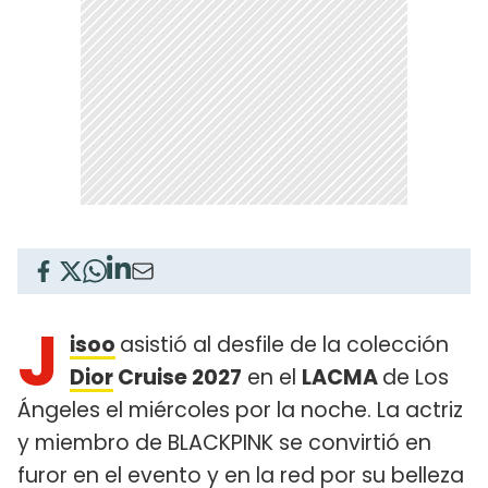
J
isoo
asistió al desfile de la colección
Dior
Cruise 2027
en el
LACMA
de Los
Ángeles el miércoles por la noche. La actriz
y miembro de BLACKPINK se convirtió en
furor en el evento y en la red por su belleza