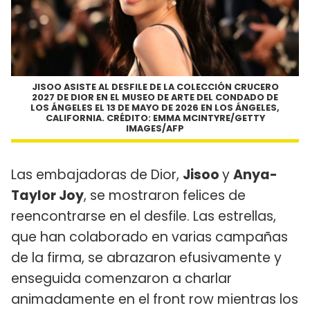
JISOO ASISTE AL DESFILE DE LA COLECCIÓN CRUCERO
2027 DE DIOR EN EL MUSEO DE ARTE DEL CONDADO DE
LOS ÁNGELES EL 13 DE MAYO DE 2026 EN LOS ÁNGELES,
CALIFORNIA. CRÉDITO: EMMA MCINTYRE/GETTY
IMAGES/AFP
Las embajadoras de Dior,
Jisoo
y
Anya-
Taylor Joy
, se mostraron felices de
reencontrarse en el desfile. Las estrellas,
que han colaborado en varias campañas
de la firma, se abrazaron efusivamente y
enseguida comenzaron a charlar
animadamente en el front row mientras los