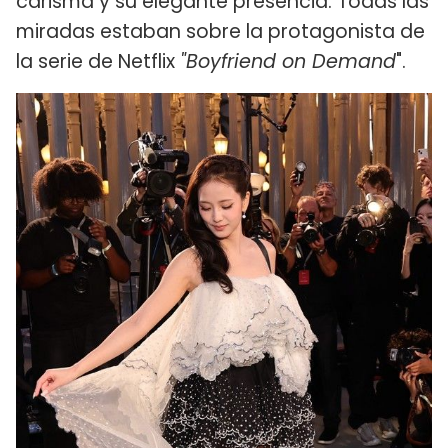
carisma y su elegante presencia. Todas las
miradas estaban sobre la protagonista de
la serie de Netflix
"Boyfriend on Demand
".