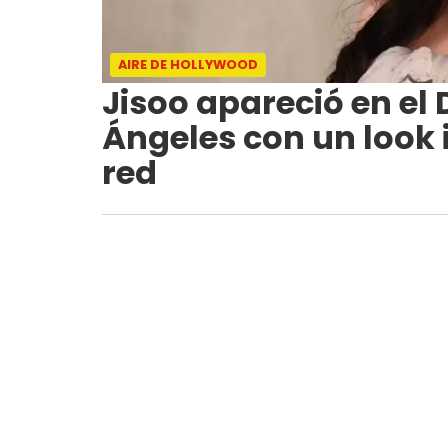
AIRE DE HOLLYWOOD
Jisoo apareció en el 
Ángeles con un look 
red