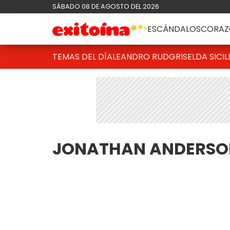
SÁBADO 08 DE AGOSTO DEL 2026
ESCÁNDALOS
CORAZ
TEMAS DEL DÍA
LEANDRO RUD
GRISELDA SICIL
JONATHAN ANDERSO