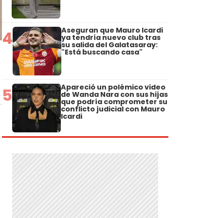
Aseguran que Mauro Icardi
4
ya tendría nuevo club tras
su salida del Galatasaray:
"Está buscando casa"
Apareció un polémico video
5
de Wanda Nara con sus hijas
que podría comprometer su
conflicto judicial con Mauro
Icardi