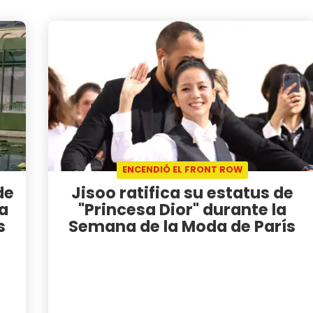
ENCENDIÓ EL FRONT ROW
de
Jisoo ratifica su estatus de
la
"Princesa Dior" durante la
s
Semana de la Moda de París