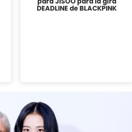
para JISOO para la gira
DEADLINE de BLACKPINK