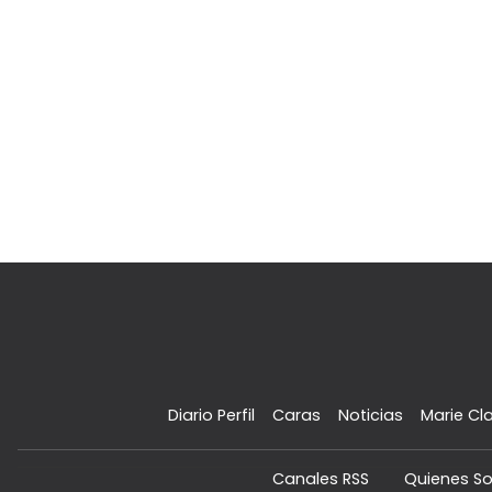
Diario Perfil
Caras
Noticias
Marie Cla
Canales RSS
Quienes S