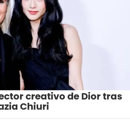
ector creativo de Dior tras
azia Chiuri