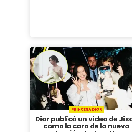
PRINCESA DIOR
Dior publicó un video de Jis
como la cara de la nueva