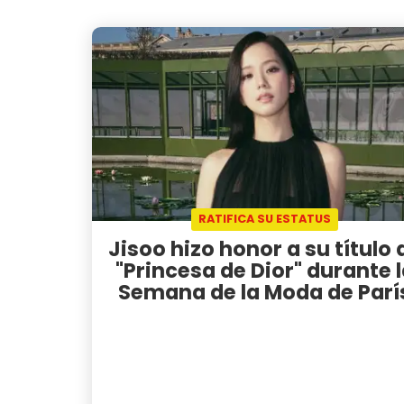
RATIFICA SU ESTATUS
Jisoo hizo honor a su título 
"Princesa de Dior" durante 
Semana de la Moda de Parí