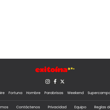
ire
Fortuna
Hombre
Parabrisas
Weekend
Supercamp
omos
Contáctenos
Privacidad
Equipo
Reglas d