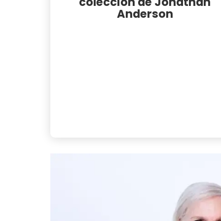
colección de Jonathan
Anderson