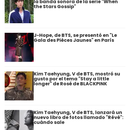
la banda sonora de la serie "When
the Stars Gossip"
J-Hope, de BTS, se presentó en "Le
Gala des Pièces Jaunes" en París
Kim Taehyung, V de BTS, mostró su
gusto por el tema "Stay a little
longer" de Rosé de BLACKPINK
Kim Taehyung, V de BTS, lanzará un
nuevo libro de fotos llamado "Rêvé":
cuándo sale