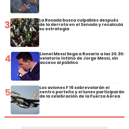
La Rosada busca culpables después
3
de la derrota en el Senado y recalcula
su estrategia
Lionel Messi llega a Rosario a las 20.30:
4
velatorio íntimo de Jorge Messi, sin
acceso al público
Los aviones F 16 sobrevolarán el
5
centro porteño y el lunes participarán
de la celebración de la Fuerza Aérea