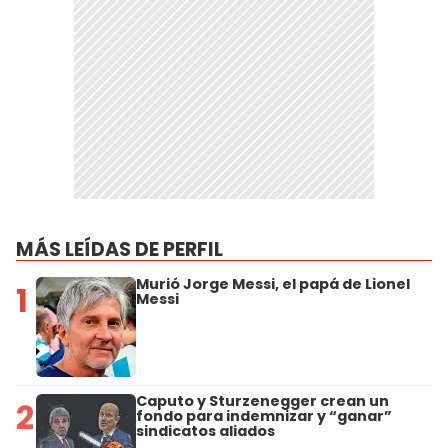
MÁS LEÍDAS DE PERFIL
Murió Jorge Messi, el papá de Lionel
1
Messi
Caputo y Sturzenegger crean un
2
fondo para indemnizar y “ganar”
sindicatos aliados