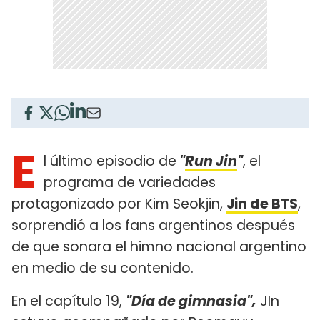
E
l último episodio de
"
Run Jin
"
, el
programa de variedades
protagonizado por Kim Seokjin,
Jin de BTS
,
sorprendió a los fans argentinos después
de que sonara el himno nacional argentino
en medio de su contenido.
En el capítulo 19,
"Día de gimnasia",
JIn