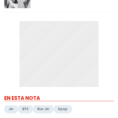
EN ESTA NOTA
Jin
BTS
Run Jin
Kpop