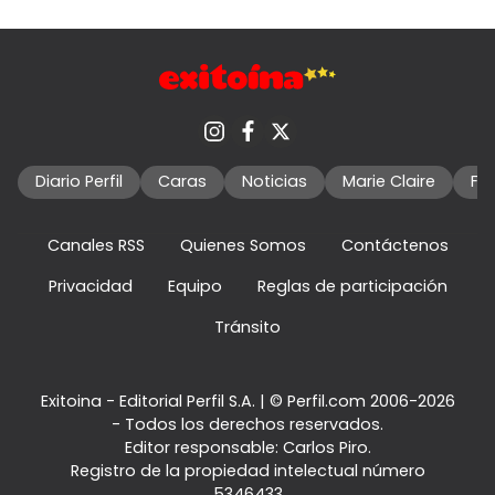
Diario Perfil
Caras
Noticias
Marie Claire
Fo
Canales RSS
Quienes Somos
Contáctenos
Privacidad
Equipo
Reglas de participación
Tránsito
Exitoina - Editorial Perfil S.A.
| © Perfil.com 2006-2026
- Todos los derechos reservados.
Editor responsable: Carlos Piro.
Registro de la propiedad intelectual número
5346433