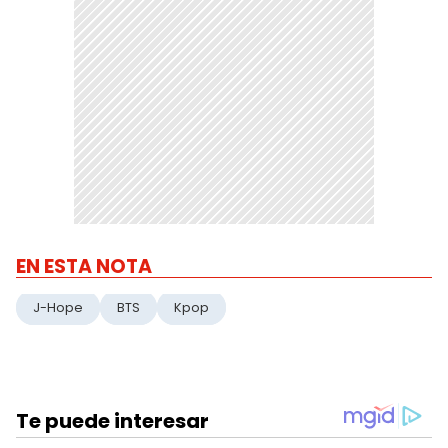
EN ESTA NOTA
J-Hope
BTS
Kpop