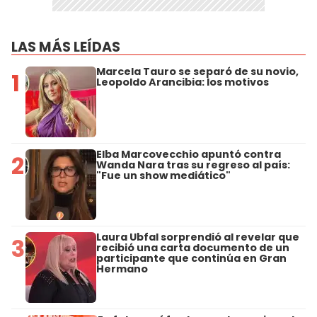
LAS MÁS LEÍDAS
Marcela Tauro se separó de su novio,
1
Leopoldo Arancibia: los motivos
Elba Marcovecchio apuntó contra
2
Wanda Nara tras su regreso al país:
"Fue un show mediático"
Laura Ubfal sorprendió al revelar que
3
recibió una carta documento de un
participante que continúa en Gran
Hermano