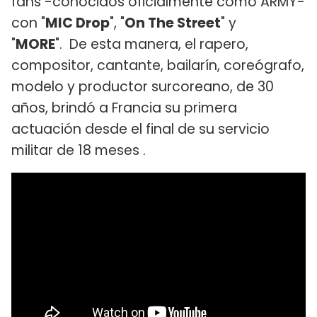
fans -conocidos oficialmente como ARMY-
con "
MIC Drop
", "
On The Street
" y
"
MORE
". De esta manera, el rapero,
compositor, cantante, bailarín, coreógrafo,
modelo y productor surcoreano, de 30
años, brindó a Francia su primera
actuación desde el final de su servicio
militar de 18 meses .