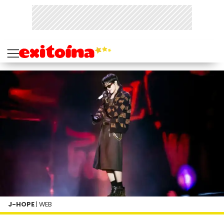
J-HOPE
| WEB