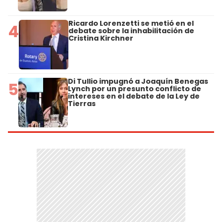
Ricardo Lorenzetti se metió en el
4
debate sobre la inhabilitación de
Cristina Kirchner
Di Tullio impugnó a Joaquín Benegas
5
Lynch por un presunto conflicto de
intereses en el debate de la Ley de
Tierras