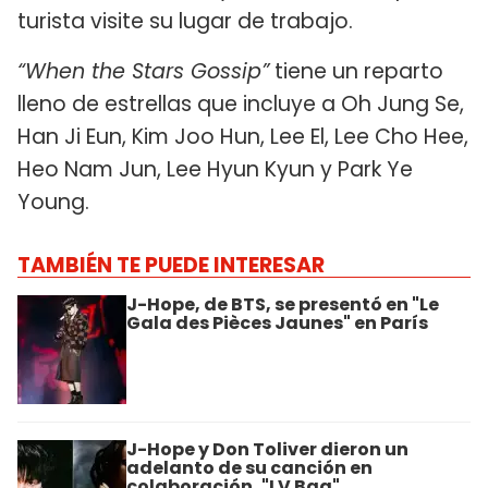
turista visite su lugar de trabajo.
“When the Stars Gossip”
tiene un reparto
lleno de estrellas que incluye a Oh Jung Se,
Han Ji Eun, Kim Joo Hun, Lee El, Lee Cho Hee,
Heo Nam Jun, Lee Hyun Kyun y Park Ye
Young.
TAMBIÉN TE PUEDE INTERESAR
J-Hope, de BTS, se presentó en "Le
Gala des Pièces Jaunes" en París
J-Hope y Don Toliver dieron un
adelanto de su canción en
colaboración, "LV Bag"