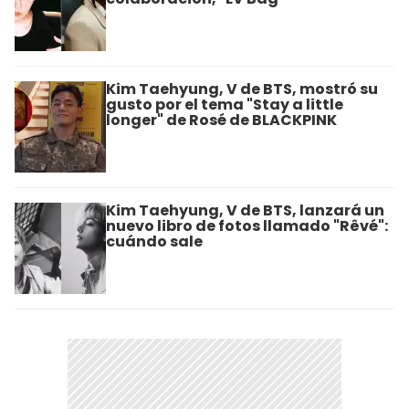
Kim Taehyung, V de BTS, mostró su
gusto por el tema "Stay a little
longer" de Rosé de BLACKPINK
Kim Taehyung, V de BTS, lanzará un
nuevo libro de fotos llamado "Rêvé":
cuándo sale