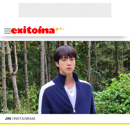
JIN
| INSTAGRAM