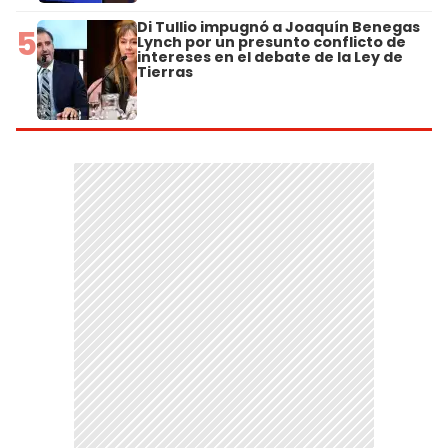
Di Tullio impugnó a Joaquín Benegas
5
Lynch por un presunto conflicto de
intereses en el debate de la Ley de
Tierras