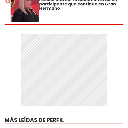
5
participante que continúa en Gran
Hermano
MÁS LEÍDAS DE PERFIL