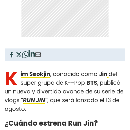
K
im Seokjin
, conocido como
Jin
del
super grupo de K--Pop
BTS
, publicó
un nuevo y divertido avance de su serie de
vlogs
"
RUN JIN
"
, que será lanzado el 13 de
agosto.
¿Cuándo estrena Run Jin?