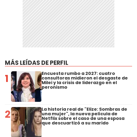
MÁS LEÍDAS DE PERFIL
Encuesta rumbo a 2027: cuatro
1
consultoras midieron el desgaste de
Milei y la crisis de liderazgo en el
peronismo
La historia real de "Elize: Sombras de
2
una mujer", la nueva película de
Netflix sobre el caso de una esposa
que descuartizó a su marido