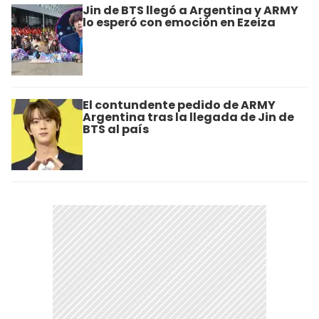
Jin de BTS llegó a Argentina y ARMY
lo esperó con emoción en Ezeiza
El contundente pedido de ARMY
Argentina tras la llegada de Jin de
BTS al país