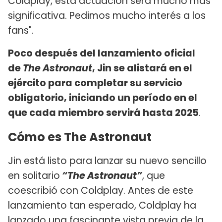
Coldplay, esta actuación será mucho más
significativa. Pedimos mucho interés a los
fans".
Poco después del lanzamiento oficial
de
The Astronaut
, Jin se alistará en el
ejército para completar su servicio
obligatorio, iniciando un período en el
que cada miembro servirá hasta 2025
.
Cómo es The Astronaut
Jin está listo para lanzar su nuevo sencillo
en solitario
“The Astronaut”
, que
coescribió con Coldplay. Antes de este
lanzamiento tan esperado, Coldplay ha
lanzado una fascinante vista previa de la