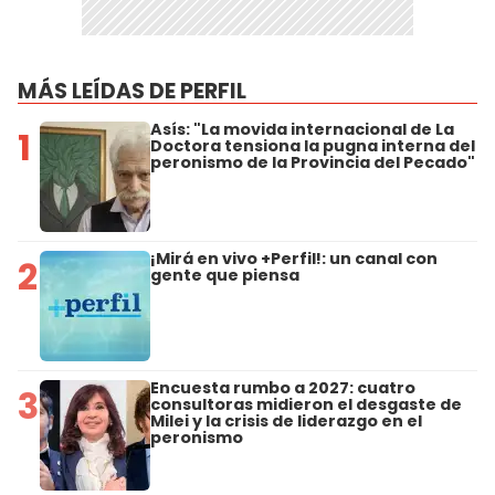
MÁS LEÍDAS DE PERFIL
Asís: "La movida internacional de La
1
Doctora tensiona la pugna interna del
peronismo de la Provincia del Pecado"
¡Mirá en vivo +Perfil!: un canal con
2
gente que piensa
Encuesta rumbo a 2027: cuatro
3
consultoras midieron el desgaste de
Milei y la crisis de liderazgo en el
peronismo