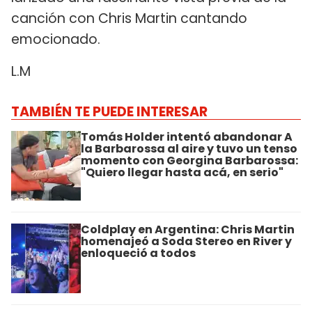
canción con Chris Martin cantando
emocionado.
L.M
TAMBIÉN TE PUEDE INTERESAR
Tomás Holder intentó abandonar A
la Barbarossa al aire y tuvo un tenso
momento con Georgina Barbarossa:
"Quiero llegar hasta acá, en serio"
Coldplay en Argentina: Chris Martin
homenajeó a Soda Stereo en River y
enloqueció a todos