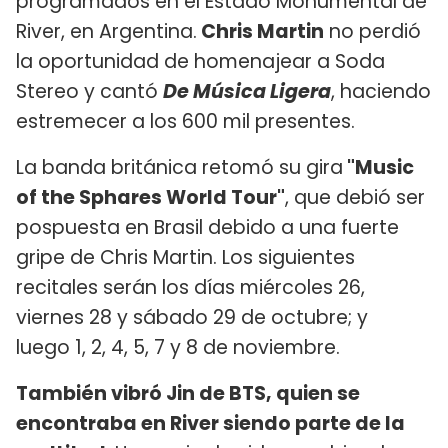
programados en el Estado Monumental de
River, en Argentina.
Chris Martin
no perdió
la oportunidad de homenajear a Soda
Stereo y cantó
De Música Ligera
, haciendo
estremecer a los 600 mil presentes.
La banda británica retomó su gira
"Music
of the Sphares World Tour"
, que debió ser
pospuesta en Brasil debido a una fuerte
gripe de Chris Martin. Los siguientes
recitales serán los días miércoles 26,
viernes 28 y sábado 29 de octubre; y
luego 1, 2, 4, 5, 7 y 8 de noviembre.
También vibró Jin de BTS, quien se
encontraba en River siendo parte de la