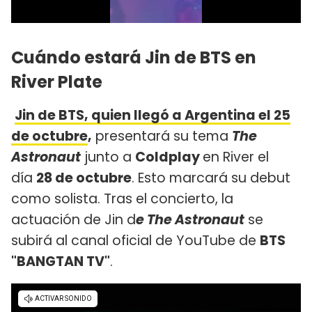
Cuándo estará Jin de BTS en
River Plate
Jin de BTS, quien llegó a Argentina el 25
de octubre
,
presentará su tema
The
Astronaut
junto a
Coldplay
en River el
día
28 de octubre
. Esto marcará su debut
como solista. Tras el concierto, la
actuación de Jin d
e The Astronaut
se
subirá al canal oficial de YouTube de
BTS
"BANGTAN TV"
.