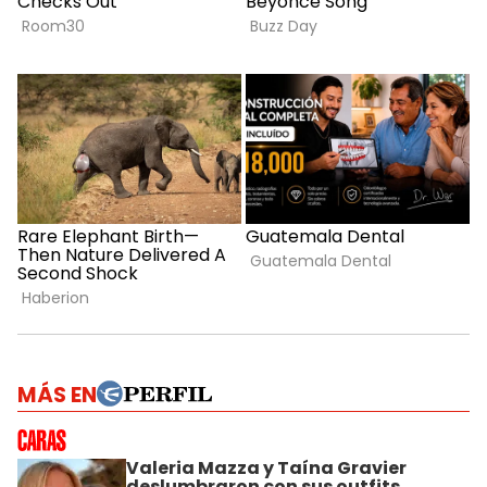
MÁS EN
Valeria Mazza y Taína Gravier
deslumbraron con sus outfits