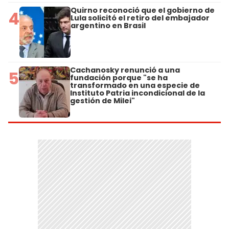
Quirno reconoció que el gobierno de
4
Lula solicitó el retiro del embajador
argentino en Brasil
Cachanosky renunció a una
5
fundación porque "se ha
transformado en una especie de
Instituto Patria incondicional de la
gestión de Milei"