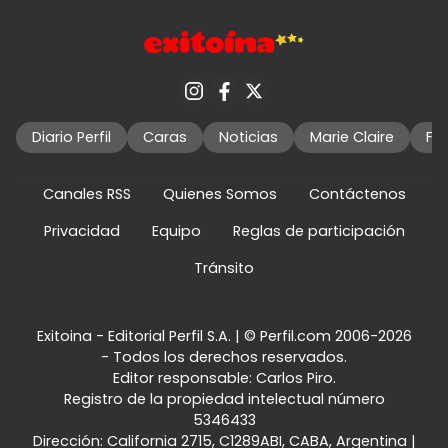
Diario Perfil
Caras
Noticias
Marie Claire
Fo
Canales RSS
Quienes Somos
Contáctenos
Privacidad
Equipo
Reglas de participación
Tránsito
Exitoina - Editorial Perfil S.A.
| © Perfil.com 2006-2026
- Todos los derechos reservados.
Editor responsable: Carlos Piro.
Registro de la propiedad intelectual número
5346433
Dirección:
California 2715
,
C1289ABI
,
CABA, Argentina
|