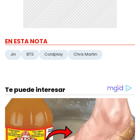
EN ESTA NOTA
Jin
BTS
Coldplay
Chris Martin