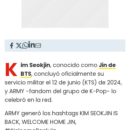
K
im Seokjin
, conocido como
Jin de
BTS
, concluyó oficialmente su
servicio militar el 12 de junio (KTS) de 2024,
y ARMY -fandom del grupo de K-Pop- lo
celebró en la red.
ARMY generó los hashtags KIM SEOKJIN IS
BACK, WELCOME HOME JIN,