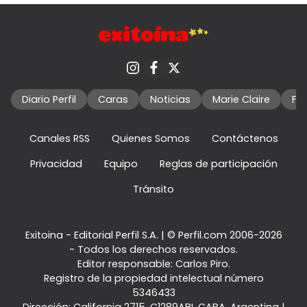
Diario Perfil
Caras
Noticias
Marie Claire
Fo
Canales RSS
Quienes Somos
Contáctenos
Privacidad
Equipo
Reglas de participación
Tránsito
Exitoina - Editorial Perfil S.A.
| © Perfil.com 2006-2026
- Todos los derechos reservados.
Editor responsable: Carlos Piro.
Registro de la propiedad intelectual número
5346433