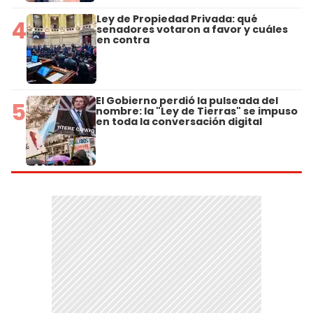
Ley de Propiedad Privada: qué
4
senadores votaron a favor y cuáles
en contra
El Gobierno perdió la pulseada del
5
nombre: la "Ley de Tierras" se impuso
en toda la conversación digital