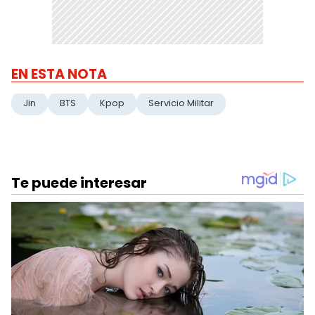
EN ESTA NOTA
Jin
BTS
Kpop
Servicio Militar