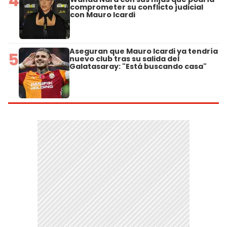
4
comprometer su conflicto judicial
con Mauro Icardi
Aseguran que Mauro Icardi ya tendría
5
nuevo club tras su salida del
Galatasaray: "Está buscando casa"