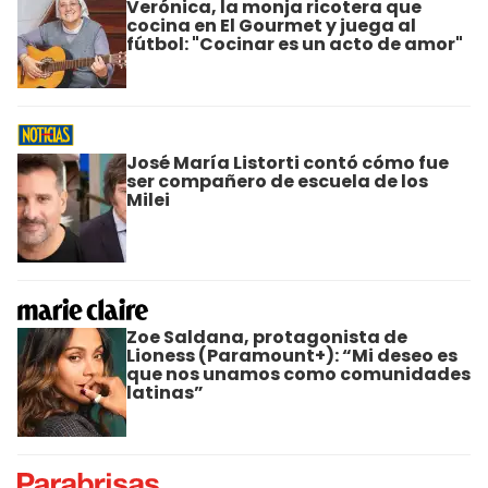
Verónica, la monja ricotera que
cocina en El Gourmet y juega al
fútbol: "Cocinar es un acto de amor"
José María Listorti contó cómo fue
ser compañero de escuela de los
Milei
Zoe Saldana, protagonista de
Lioness (Paramount+): “Mi deseo es
que nos unamos como comunidades
latinas”