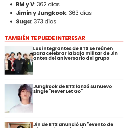
RM y V
: 362 días
Jimin y Jungkook
: 363 días
Suga
: 373 días
TAMBIÉN TE PUEDE INTERESAR
Los integrantes de BTS se reúnen
para celebrar la baja militar de Jin
antes del aniversario del grupo
Jungkook de BTS lanzó su nuevo
single "Never Let Go"
Jin de BTS anunció un "evento de