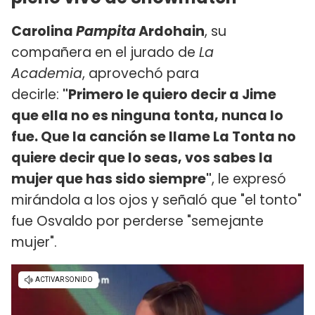
Carolina
Pampita
Ardohain
, su
compañera en el jurado de
La
Academia
, aprovechó para
decirle:
"Primero le quiero decir a Jime
que ella no es ninguna tonta, nunca lo
fue. Que la canción se llame La Tonta no
quiere decir que lo seas, vos sabes la
mujer que has sido siempre"
, le expresó
mirándola a los ojos y señaló que "el tonto"
fue Osvaldo por perderse "semejante
mujer".