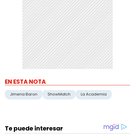
EN ESTA NOTA
Jimena Baron
ShowMatch
La Academia