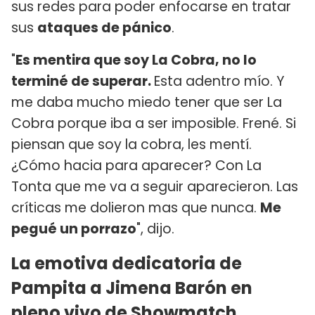
sus redes para poder enfocarse en tratar
sus
ataques de pánico
.
"
Es mentira que soy La Cobra, no lo
terminé de superar.
Esta adentro mío. Y
me daba mucho miedo tener que ser La
Cobra porque iba a ser imposible. Frené. Si
piensan que soy la cobra, les mentí.
¿Cómo hacia para aparecer? Con La
Tonta que me va a seguir aparecieron. Las
críticas me dolieron mas que nunca.
Me
pegué un porrazo
", dijo.
La emotiva dedicatoria de
Pampita a Jimena Barón en
pleno vivo de Showmatch