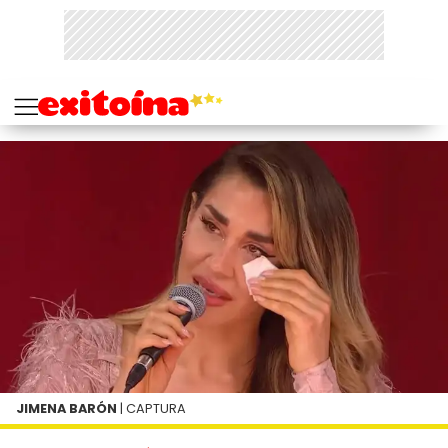
JIMENA BARÓN
| CAPTURA