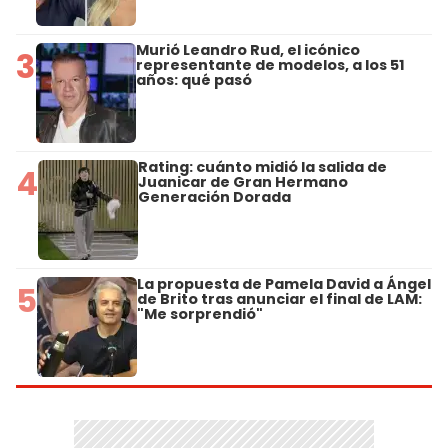
Murió Leandro Rud, el icónico
3
representante de modelos, a los 51
años: qué pasó
Rating: cuánto midió la salida de
4
Juanicar de Gran Hermano
Generación Dorada
La propuesta de Pamela David a Ángel
5
de Brito tras anunciar el final de LAM:
"Me sorprendió"