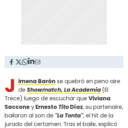
J
imena Barón
se quebró en peno aire
de
Showmatch, La Academia
(El
Trece) luego de escuchar que
Viviana
Saccone
y
Ernesto
Tito
Díaz
, su partenaire,
bailaron al son de
"La Tonta"
, el hit de la
jurado del certamen. Tras el baile, explicó