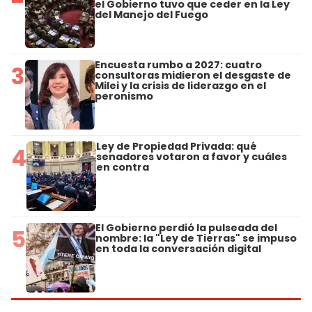
el Gobierno tuvo que ceder en la Ley
del Manejo del Fuego
Encuesta rumbo a 2027: cuatro
3
consultoras midieron el desgaste de
Milei y la crisis de liderazgo en el
peronismo
Ley de Propiedad Privada: qué
4
senadores votaron a favor y cuáles
en contra
El Gobierno perdió la pulseada del
5
nombre: la "Ley de Tierras" se impuso
en toda la conversación digital