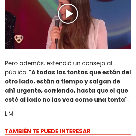
Pero además, extendió un consejo al
público:
"A todas las tontas que están del
otro lado, están a tiempo y salgan de
ahí urgente, corriendo, hasta que el que
esté al lado no las vea como una tonta"
.
L.M
TAMBIÉN TE PUEDE INTERESAR