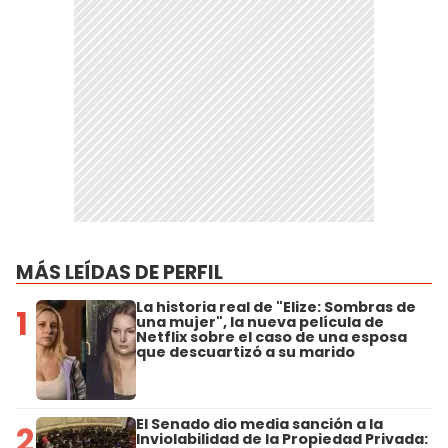
MÁS LEÍDAS DE PERFIL
La historia real de "Elize: Sombras de
1
una mujer", la nueva película de
Netflix sobre el caso de una esposa
que descuartizó a su marido
El Senado dio media sanción a la
2
Inviolabilidad de la Propiedad Privada: