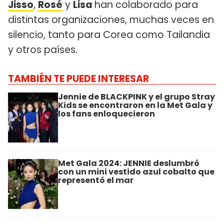
Jisso
,
Rosé
y
Lisa
han colaborado para
distintas organizaciones, muchas veces en
silencio, tanto para Corea como Tailandia
y otros países.
TAMBIÉN TE PUEDE INTERESAR
Jennie de BLACKPINK y el grupo Stray
Kids se encontraron en la Met Gala y
los fans enloquecieron
Met Gala 2024: JENNIE deslumbró
con un mini vestido azul cobalto que
representó el mar