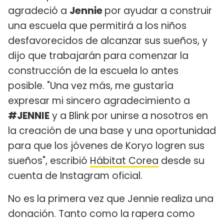
agradeció a
Jennie
por ayudar a construir
una escuela que permitirá a los niños
desfavorecidos de alcanzar sus sueños, y
dijo que trabajarán para comenzar la
construcción de la escuela lo antes
posible. "Una vez más, me gustaría
expresar mi sincero agradecimiento a
#JENNIE
y a Blink por unirse a nosotros en
la creación de una base y una oportunidad
para que los jóvenes de Koryo logren sus
sueños", escribió
Hábitat Corea
desde su
cuenta de Instagram oficial.
No es la primera vez que Jennie realiza una
donación. Tanto como la rapera como