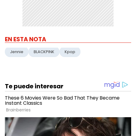
EN ESTA NOTA
Jennie
BLACKPINK
Kpop