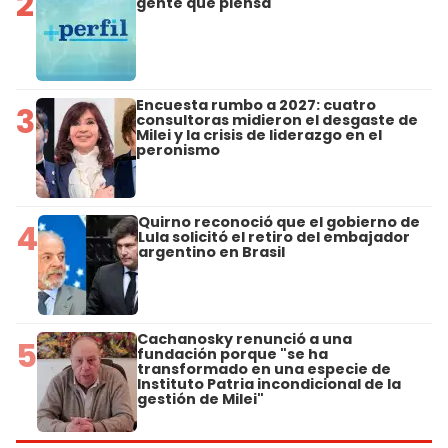
2
gente que piensa
Encuesta rumbo a 2027: cuatro
3
consultoras midieron el desgaste de
Milei y la crisis de liderazgo en el
peronismo
Quirno reconoció que el gobierno de
4
Lula solicitó el retiro del embajador
argentino en Brasil
Cachanosky renunció a una
5
fundación porque "se ha
transformado en una especie de
Instituto Patria incondicional de la
gestión de Milei"