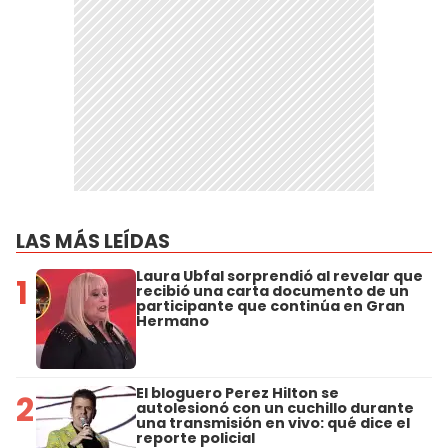
LAS MÁS LEÍDAS
Laura Ubfal sorprendió al revelar que
1
recibió una carta documento de un
participante que continúa en Gran
Hermano
El bloguero Perez Hilton se
2
autolesionó con un cuchillo durante
una transmisión en vivo: qué dice el
reporte policial