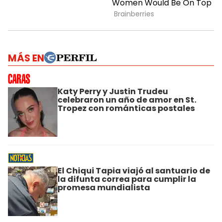
MÁS EN
Katy Perry y Justin Trudeu
celebraron un año de amor en St.
Tropez con románticas postales
El Chiqui Tapia viajó al santuario de
la difunta correa para cumplir la
promesa mundialista