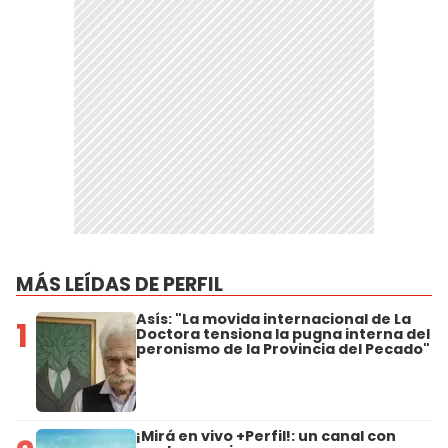
MÁS LEÍDAS DE PERFIL
Asís: "La movida internacional de La
1
Doctora tensiona la pugna interna del
peronismo de la Provincia del Pecado"
¡Mirá en vivo +Perfil!: un canal con