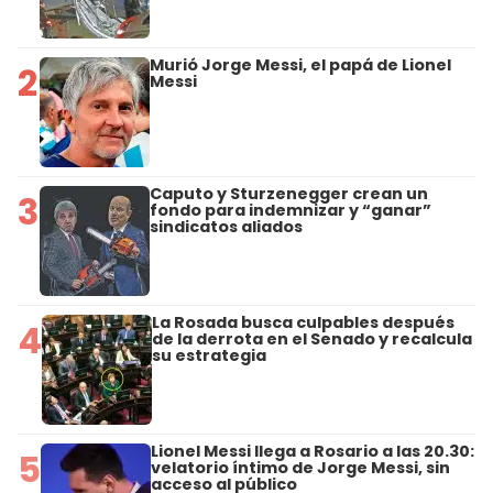
Murió Jorge Messi, el papá de Lionel
2
Messi
Caputo y Sturzenegger crean un
3
fondo para indemnizar y “ganar”
sindicatos aliados
La Rosada busca culpables después
4
de la derrota en el Senado y recalcula
su estrategia
Lionel Messi llega a Rosario a las 20.30:
5
velatorio íntimo de Jorge Messi, sin
acceso al público