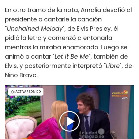
En otro tramo de la nota, Amalia desafió al
presidente a cantarle la canción
"
Unchained Melody
", de Elvis Presley, él
pidió la letra y comenzó a entonarla
mientras la miraba enamorado. Luego se
animó a cantar "
Let It Be Me
", también de
Elvis, y posteriormente interpretó "
Libre
", de
Nino Bravo.