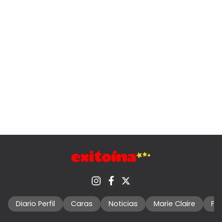
Diario Perfil
Caras
Noticias
Marie Claire
Fo