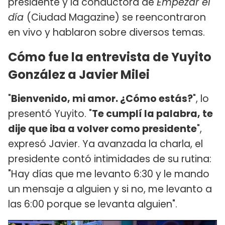
presidente y la conductora de
Empezar el
día
(Ciudad Magazine) se reencontraron
en vivo y hablaron sobre diversos temas.
Cómo fue la entrevista de Yuyito
González a Javier Milei
"
Bienvenido, mi amor. ¿Cómo estás?
", lo
presentó Yuyito. "
Te cumplí la palabra, te
dije que iba a volver como presidente
",
expresó Javier. Ya avanzada la charla, el
presidente contó intimidades de su rutina:
"Hay días que me levanto 6:30 y le mando
un mensaje a alguien y si no, me levanto a
las 6:00 porque se levanta alguien".