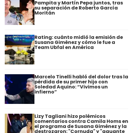
Pampita y Martín Pepa juntos, tras
su separación de Roberto García
Moritán
Rating: cuánto midió la emisión de
Susana Giménez y cómo le fue a
Team Ubfal en América
Marcelo Tinelli habló del dolor tras la
pérdida de su primer hijo con
Soledad Aquino: “Vivimos un
infierno”
Lizy Tagliani hizo polémicos
comentarios contra Camila Homs en
el programa de Susana Giménez y la
destrozaron: "Cornuda" y "aguante