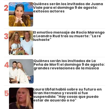
Quiénes serán los invitados de Juana
2
Viale para el domingo 9 de agosto:
exitosos actores
El emotivo mensaje de Rocío Marengo
3
a Leandro Rud tras su muerte: "La re
luchaste"
Quiénes serán los invitados de La
4
Peña de Morfi el domingo 9 de agosto:
grandes revelaciones de la música
Laura Ubfal habló sobre su futuro en
5
Gran Hermano y reveló si fue
suspendida: "Hay cosas que puedo
estar de acuerdo o no"