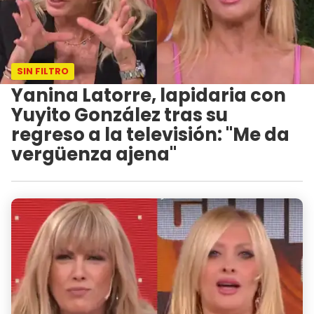
SIN FILTRO
Yanina Latorre, lapidaria con
Yuyito González tras su
regreso a la televisión: "Me da
vergüenza ajena"