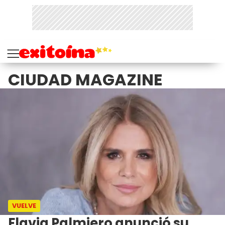
CIUDAD MAGAZINE
VUELVE
Flavia Palmiero anunció su