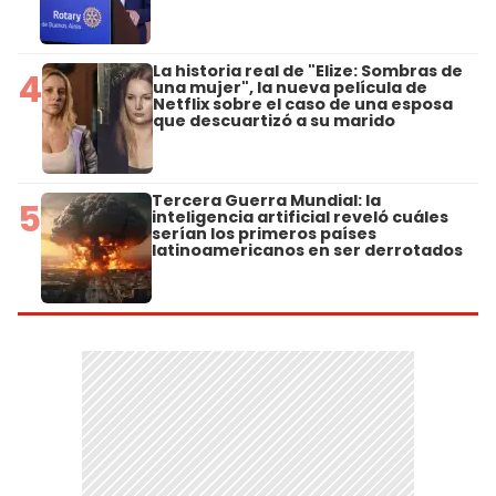
La historia real de "Elize: Sombras de
4
una mujer", la nueva película de
Netflix sobre el caso de una esposa
que descuartizó a su marido
Tercera Guerra Mundial: la
5
inteligencia artificial reveló cuáles
serían los primeros países
latinoamericanos en ser derrotados