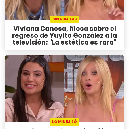
SIN VUELTAS
Viviana Canosa, filosa sobre el
regreso de Yuyito González a la
televisión: "La estética es rara"
LO MINIMIZÓ