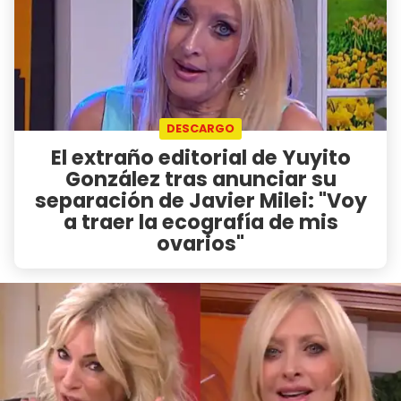
DESCARGO
El extraño editorial de Yuyito
González tras anunciar su
separación de Javier Milei: "Voy
a traer la ecografía de mis
ovarios"