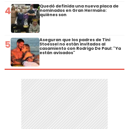
Quedó definida una nueva placa de
4
nominados en Gran Hermano:
quiénes son
Aseguran que los padres de Tini
5
Stoessel no están invitados al
casamiento con Rodrigo De Paul: "Ya
están avisados"