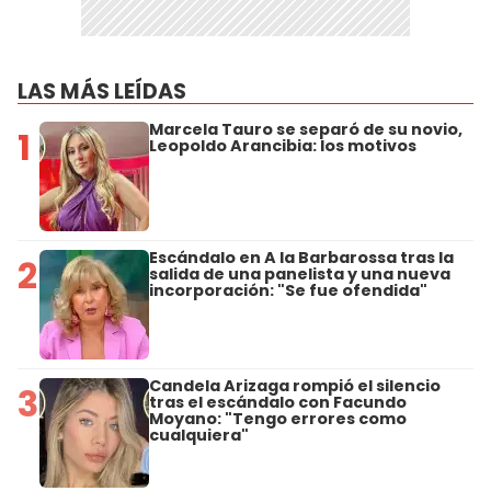
LAS MÁS LEÍDAS
Marcela Tauro se separó de su novio,
1
Leopoldo Arancibia: los motivos
Escándalo en A la Barbarossa tras la
2
salida de una panelista y una nueva
incorporación: "Se fue ofendida"
Candela Arizaga rompió el silencio
3
tras el escándalo con Facundo
Moyano: "Tengo errores como
cualquiera"