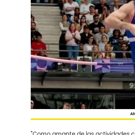
A
"Como amante de las actividades ce