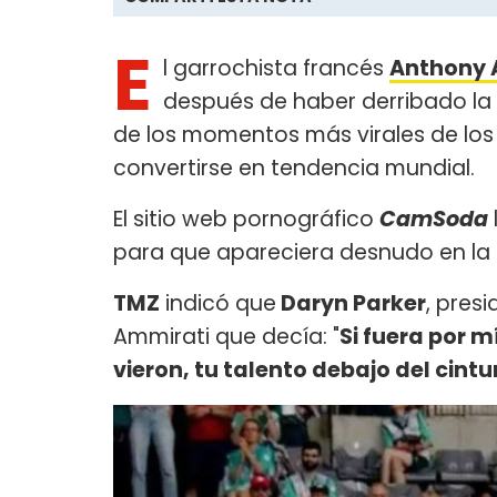
E
l garrochista francés
Anthony 
después de haber derribado la
de los momentos más virales de los
convertirse en tendencia mundial.
El sitio web pornográfico
CamSoda
para que apareciera desnudo en la 
TMZ
indicó que
Daryn Parker
, pres
Ammirati que decía: "
Si fuera por m
vieron, tu talento debajo del cintu