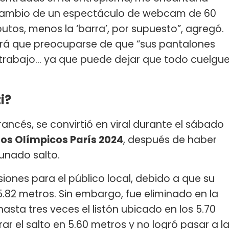
 cambio de un espectáculo de webcam de 60
utos, menos la ‘barra’, por supuesto”, agregó.
drá que preocuparse de que “sus pantalones
rabajo... ya que puede dejar que todo cuelgu
i?
francés, se convirtió en viral durante el sábado
os Olímpicos París 2024
, después de haber
unado salto.
siones para el público local, debido a que su
.82 metros. Sin embargo, fue eliminado en la
sta tres veces el listón ubicado en los 5.70
rar el salto en 5.60 metros y no logró pasar a l