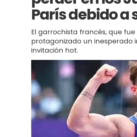
París debido a
El garrochista francés, que fu
protagonizado un inesperado in
invitación hot.