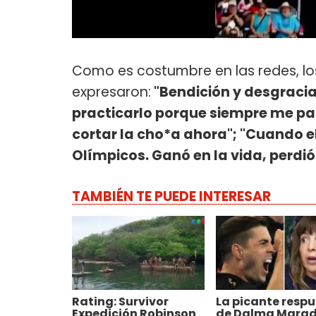
Como es costumbre en las redes, lo
expresaron:
"Bendición y desgracia
practicarlo porque siempre me pa
cortar la cho*a ahora"; "Cuando e
Olímpicos. Ganó en la vida, perdió 
TAMBIÉN TE PUEDE INTERESAR
Rating: Survivor
La picante resp
Expedición Robinson
de Dalma Mara