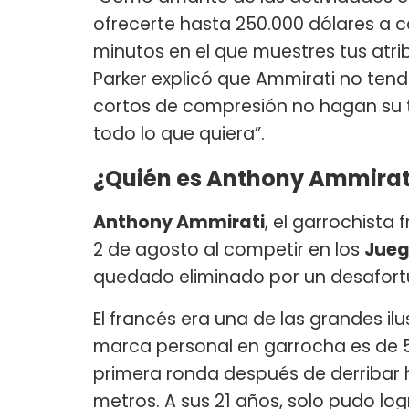
ofrecerte hasta 250.000 dólares a
minutos en el que muestres tus atrib
Parker explicó que Ammirati no ten
cortos de compresión no hagan su t
todo lo que quiera”.
¿Quién es Anthony Ammirat
Anthony Ammirati
, el garrochista 
2 de agosto al competir en los
Jueg
quedado eliminado por un desafort
El francés era una de las grandes ilu
marca personal en garrocha es de 5
primera ronda después de derribar ha
metros. A sus 21 años, solo pudo log