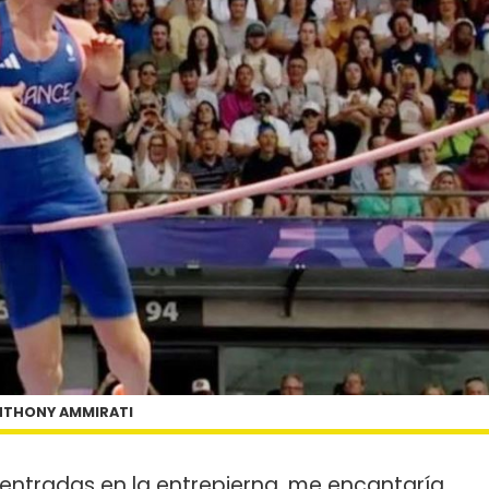
NTHONY AMMIRATI
ntradas en la entrepierna, me encantaría