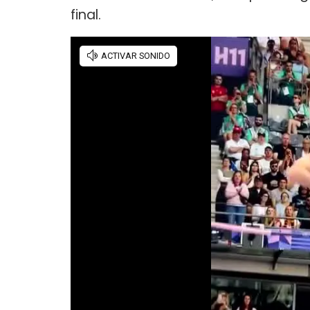
final.