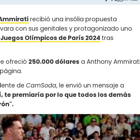
Ammirati
recibió una insólia propuesta
 vara con sus genitales y protagonizado uno
Juegos Olímpicos de París 2024
tras
le ofreció
250.000 dólares
a Anthony Ammirat
página.
idente de
CamSoda
, le envió un mensaje a
í, te premiaría por lo que todos los demás
rón".