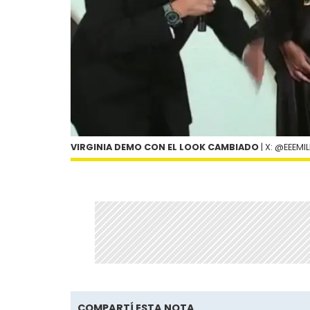
VIRGINIA DEMO CON EL LOOK CAMBIADO
| X: @EEEMI
COMPARTÍ ESTA NOTA