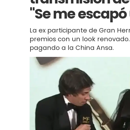
"Se me escapó 
La ex participante de Gran He
premios con un look renovado. A
pagando a la China Ansa.