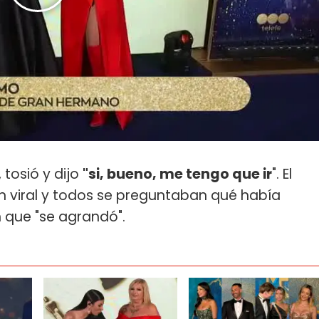
 tosió y dijo
"si, bueno, me tengo que ir
". El
 viral y todos se preguntaban qué había
 que "se agrandó".