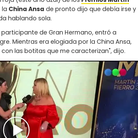
 la
China Ansa
de pronto dijo que debía irse y
da hablando sola.
x participante de Gran Hermano, entró a
gre. Mientras era elogiada por la China Ansa,
 con las botitas que me caracterizan", dijo.