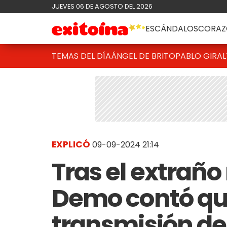
JUEVES 06 DE AGOSTO DEL 2026
ESCÁNDALOS
CORAZ
TEMAS DEL DÍA
ÁNGEL DE BRITO
PABLO GIRAL
EXPLICÓ
09-09-2024 21:14
Tras el extrañ
Demo contó qué
transmisión de 