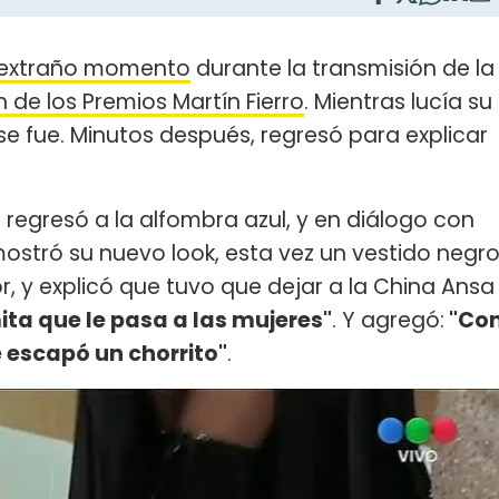
 extraño momento
durante la transmisión de la
n de los Premios Martín Fierro
. Mientras lucía su
 se fue. Minutos después, regresó para explicar
regresó a la alfombra azul, y en diálogo con
mostró su nuevo look, esta vez un vestido negr
, y explicó que tuvo que dejar a la China Ansa
ita que le pasa a las mujeres"
. Y agregó:
"Co
e escapó un chorrito"
.