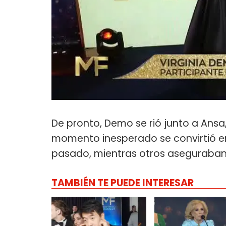
De pronto, Demo se rió junto a Ansa,
momento inesperado se convirtió en
pasado, mientras otros aseguraban
TAMBIÉN TE PUEDE INTERESAR