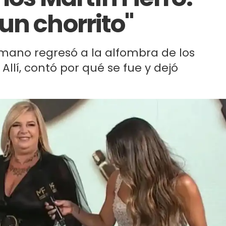
un chorrito"
rmano regresó a la alfombra de los
llí, contó por qué se fue y dejó