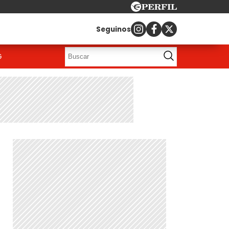
Seguinos
G