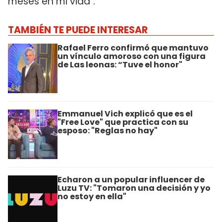
meses en mi vida".
TAMBIÉN TE PUEDE INTERESAR
Rafael Ferro confirmó que mantuvo
un vínculo amoroso con una figura
de Las leonas: “Tuve el honor"
Emmanuel Vich explicó que es el
"Free Love" que practica con su
esposo: "Reglas no hay"
Echaron a un popular influencer de
Luzu TV: "Tomaron una decisión y yo
no estoy en ella"