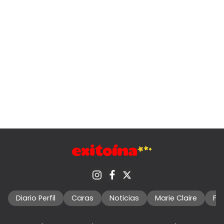
Diario Perfil
Caras
Noticias
Marie Claire
Fo