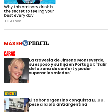
MÁS EN
La travesía de Jimena Monteverde,
su esposo y su hija en Portugal: "Salir
de la zona de confort y poder
superar los miedos"
El sabor argentino conquista EE.UU.
pese a la ola antiargentina