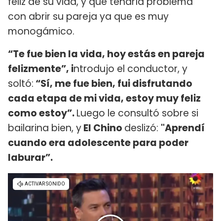
feliz de su vida, y que tendría problema
con abrir su pareja ya que es muy
monogámico.
“Te fue bien la vida, hoy estás en pareja
felizmente”, i
ntrodujo el conductor, y
soltó:
“Sí, me fue bien, fui disfrutando
cada etapa de mi vida, estoy muy feliz
como estoy”.
Luego le consultó sobre si
bailarina bien, y
El Chino
deslizó:
"Aprendí
cuando era adolescente para poder
laburar”.