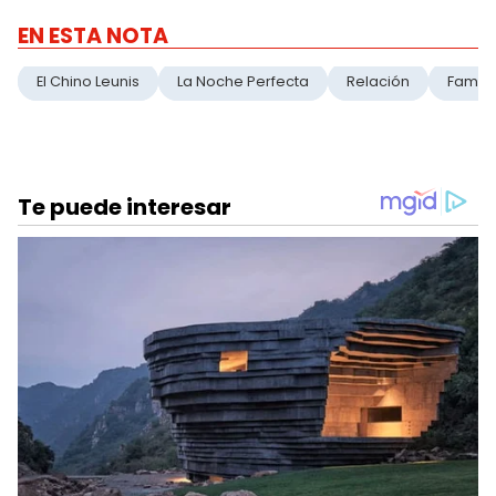
EN ESTA NOTA
El Chino Leunis
La Noche Perfecta
Relación
Famili