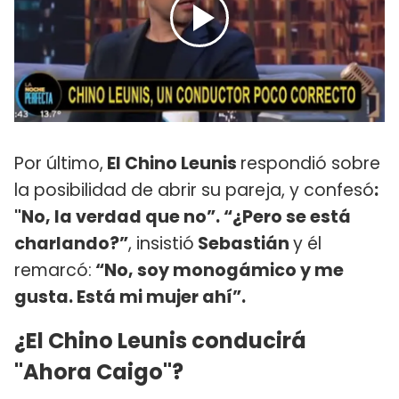
Por último,
El Chino Leunis
respondió sobre
la posibilidad de abrir su pareja, y confesó
:
"No, la verdad que no”. “¿Pero se está
charlando?”
, insistió
Sebastián
y él
remarcó:
“No, soy monogámico y me
gusta. Está mi mujer ahí”.
¿El Chino Leunis conducirá
"Ahora Caigo"?