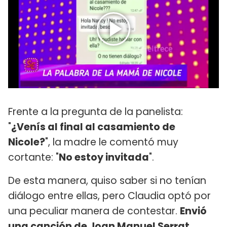
Frente a la pregunta de la panelista:
"
¿Venís al final al casamiento de
Nicole?
", la madre le comentó muy
cortante: "
No estoy invitada
".
De esta manera, quiso saber si no tenían
diálogo entre ellas, pero Claudia optó por
una peculiar manera de contestar.
Envió
una canción de Joan Manuel Serrat