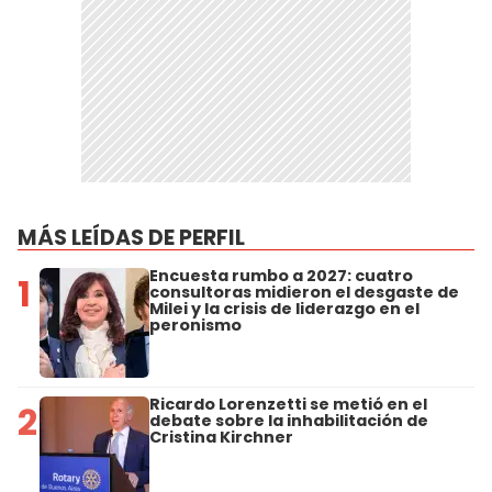
MÁS LEÍDAS DE PERFIL
Encuesta rumbo a 2027: cuatro
1
consultoras midieron el desgaste de
Milei y la crisis de liderazgo en el
peronismo
Ricardo Lorenzetti se metió en el
2
debate sobre la inhabilitación de
Cristina Kirchner