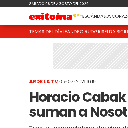
SÁBADO 08 DE AGOSTO DEL 2026
ESCÁNDALOS
CORAZ
TEMAS DEL DÍA
LEANDRO RUD
GRISELDA SICIL
ARDE LA TV
05-07-2021 16:19
Horacio Cabak y
suman a Nosot