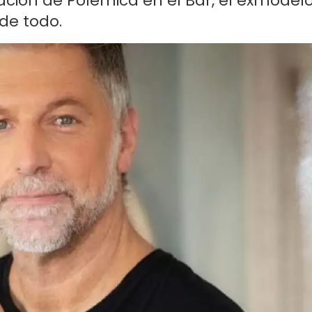
ación de Polémica en el Bar, el exmodel
de todo.