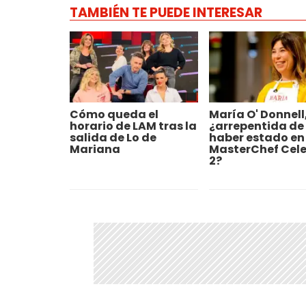
TAMBIÉN TE PUEDE INTERESAR
Cómo queda el
María O' Donnell
horario de LAM tras la
¿arrepentida de
salida de Lo de
haber estado en
Mariana
MasterChef Cele
2?