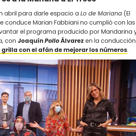
 abril para darle espacio a
Lo de Mariana
(El
nte conduce Marian Fabbiani no cumplió con las
levantar el programa producido por Mandarina 
a, con
Joaquín
Pollo
Álvarez
en la conducción
 grilla con el afán de mejorar los números
.