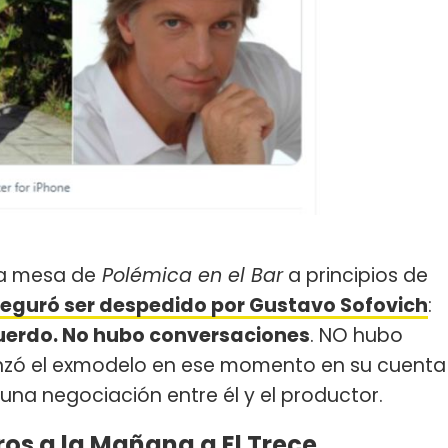
la mesa de
Polémica en el Bar
a principios de
eguró ser despedido por Gustavo Sofovich
:
uerdo. No hubo conversaciones
. NO hubo
lanzó el exmodelo en ese momento en su cuenta
una negociación entre él y el productor.
os a la Mañana a El Trece