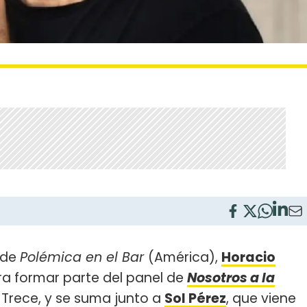
 de
Polémica en el Bar
(América),
Horacio
ara formar parte del panel de
Nosotros a la
El Trece, y se suma junto a
Sol Pérez
, que viene