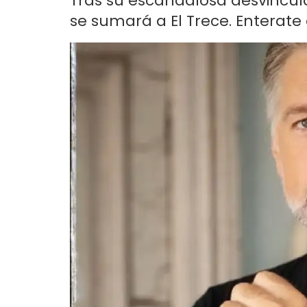
Tras su escandalosa desvincul
se sumará a El Trece. Enterate 