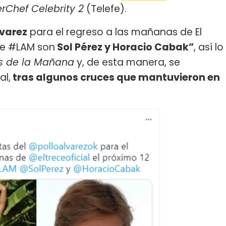
rChef Celebrity 2
(Telefe).
lvarez
para el regreso a las mañanas de El
e #LAM son
Sol Pérez y Horacio Cabak”
, así lo
s de la Mañana
y, de esta manera, se
al,
tras algunos cruces que mantuvieron en