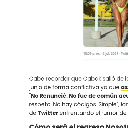
Cabe recordar que Cabak salió de 
junio de forma conflictiva ya que
as
"
No Renuncié. No fue de común ac
respeto. No hay códigos. Simple", 
de
Twitter
enfrentando el rumor de 
Cómo será el regreso Nosotr