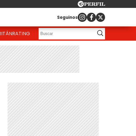
Seguinos
RITÁN
RATING