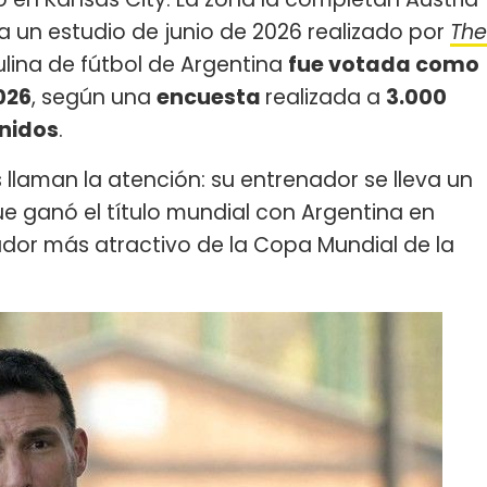
a un estudio de junio de 2026 realizado por
The
culina de fútbol de Argentina
fue votada como
026
, según una
encuesta
realizada a
3.000
Unidos
.
 llaman la atención: su entrenador se lleva un
ue ganó el título mundial con Argentina en
ador más atractivo de la Copa Mundial de la