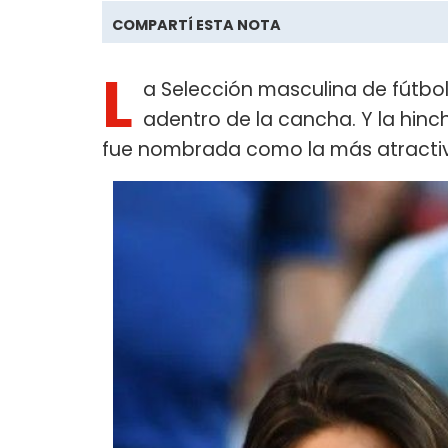
COMPARTÍ ESTA NOTA
L
a Selección masculina de fútbo
adentro de la cancha. Y la hinc
fue nombrada como la más atractiv