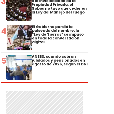
3
a la Inviolabilidad de la
Propiedad Privada: el
Gobierno tuvo que ceder en
la Ley del Manejo del Fuego
El Gobierno perdió la
4
pulseada del nombre: la
"Ley de Tierras" se impuso
en toda la conversación
digital
ANSES: cuándo cobran
5
jubilados y pensionados en
agosto de 2026, según el DNI