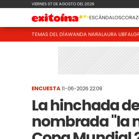
VIERNES 07 DE AGOSTO DEL 2026
ESCÁNDALOS
CORAZ
TEMAS DEL DÍA
WANDA NARA
LAURA UBFAL
G
ENCUESTA
11-06-2026 22:09
La hinchada de
nombrada "la m
Copa Mundial 