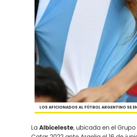
LOS AFICIONADOS AL FÚTBOL ARGENTINO SE E
La
Albiceleste
, ubicada en el Grupo
Catar 2022 ante Argelia el 16 de jun