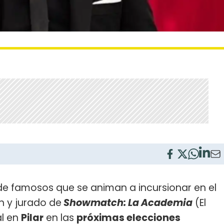
de famosos que se animan a incursionar en el
rín y jurado de
Showmatch: La Academia
(El
al en
Pilar
en las
próximas elecciones