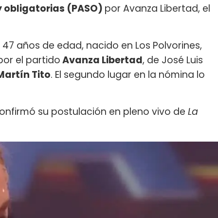
y obligatorias (PASO)
por Avanza Libertad, el
 47 años de edad, nacido en Los Polvorines,
or el partido
Avanza Libertad
, de José Luis
artín Tito
. El segundo lugar en la nómina lo
econfirmó su postulación en pleno vivo de
La