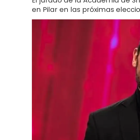
El jurado de la Academia de 
en Pilar en las próximas eleccio