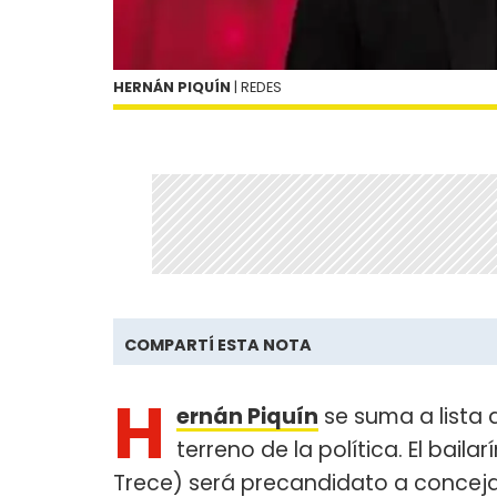
HERNÁN PIQUÍN
| REDES
COMPARTÍ ESTA NOTA
H
ernán Piquín
se suma a lista 
terreno de la política. El baila
Trece) será precandidato a concej