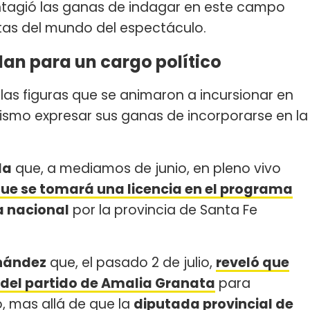
ntagió las ganas de indagar en este campo
tas del mundo del espectáculo.
an para un cargo político
 las figuras que se animaron a incursionar en
mismo expresar sus ganas de incorporarse en la
da
que, a mediamos de junio, en pleno vivo
ue se tomará una licencia en el programa
 nacional
por la provincia de Santa Fe
rnández
que, el pasado 2 de julio,
reveló que
 del partido de Amalia Granata
para
 mas allá de que la
diputada provincial de