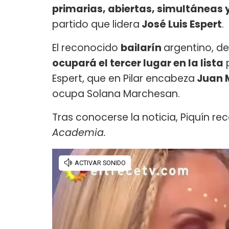
primarias, abiertas, simultáneas 
partido que lidera
José Luis Espert
.
El reconocido
bailarín
argentino, de
ocupará el tercer lugar en la lista
p
Espert, que en Pilar encabeza
Juan M
ocupa Solana Marchesan.
Tras conocerse la noticia, Piquín r
Academia.