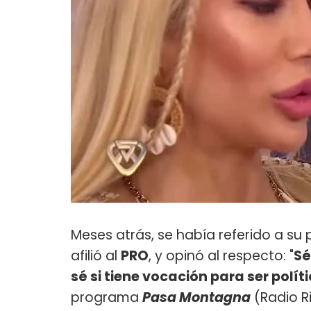
Meses atrás, se había referido a su
afilió al
PRO
, y opinó al respecto: "
Sé
sé si tiene vocación para ser polít
programa
Pasa Montagna
(Radio R