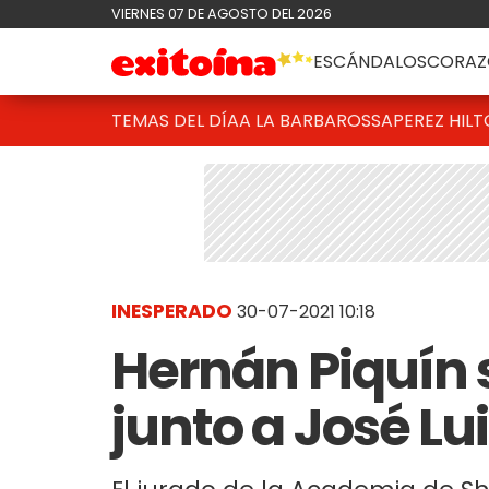
VIERNES 07 DE AGOSTO DEL 2026
ESCÁNDALOS
CORAZ
TEMAS DEL DÍA
A LA BARBAROSSA
PEREZ HIL
INESPERADO
30-07-2021 10:18
Hernán Piquín s
junto a José Lu