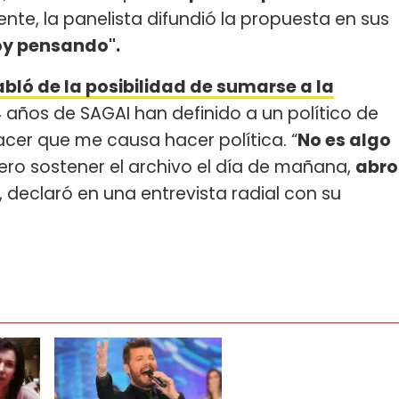
te, la panelista difundió la propuesta en sus
oy pensando".
bló de la posibilidad de sumarse a la
14 años de SAGAI han definido a un político de
acer que me causa hacer política. “
No es algo
ero sostener el archivo el día de mañana,
abro
”, declaró en una entrevista radial con su