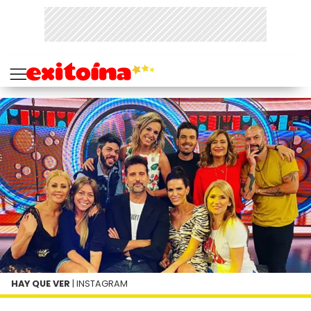
HAY QUE VER
| INSTAGRAM