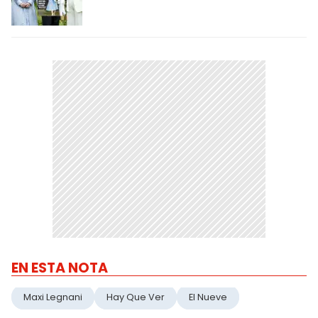
EN ESTA NOTA
Maxi Legnani
Hay Que Ver
El Nueve