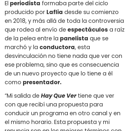
El
periodista
formaba parte del ciclo
producido por
Laflia
desde su comienzo
en 2018, y más allá de toda la controversia
que rodea al envío de
espectáculos
a raíz
de la pelea entre la
panelista
que se
marchó y la
conductora
, esta
desvinculación no tiene nada que ver con
ese problema, sino que es consecuencia
de un nuevo proyecto que lo tiene a él
como
presentador.
“Mi salida de
Hay Que Ver
tiene que ver
con que recibí una propuesta para
conducir un programa en otro canal y en
el mismo horario. Esta propuesta y mi
renuncia son en los mejores términos con