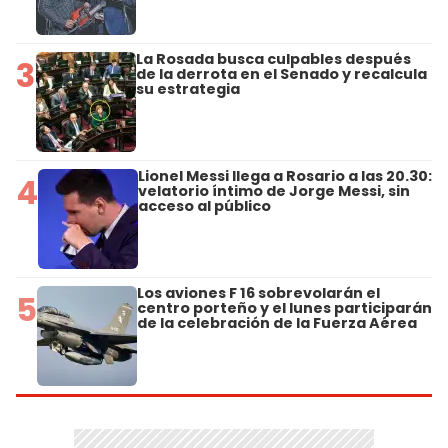
La Rosada busca culpables después
3
de la derrota en el Senado y recalcula
su estrategia
Lionel Messi llega a Rosario a las 20.30:
4
velatorio íntimo de Jorge Messi, sin
acceso al público
Los aviones F 16 sobrevolarán el
5
centro porteño y el lunes participarán
de la celebración de la Fuerza Aérea