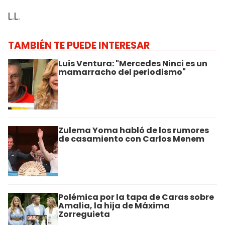
L.L.
TAMBIÉN TE PUEDE INTERESAR
Luis Ventura: "Mercedes Ninci es un
mamarracho del periodismo"
Zulema Yoma habló de los rumores
de casamiento con Carlos Menem
Polémica por la tapa de Caras sobre
Amalia, la hija de Máxima
Zorreguieta