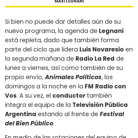
MAXI LEGNANI
Si bien no puede dar detalles aún de su
nuevo programa, la agenda de
Legnani
está repleta, dado que también forma
parte del ciclo que lidera
Luis Novaresio
en
la segunda mañana de
Radio La Red
de
lunes a viernes, así como también de su
propio envío,
Animales Políticos
, los
domingos a la noche en la
FM
Radio con
Vos
. A su vez, el
conductor
también
integra el equipo de la
Televisión Pública
Argentina
estando al frente de
Festival
del Bien Público
.
En medio de las rotaciones del equipo de