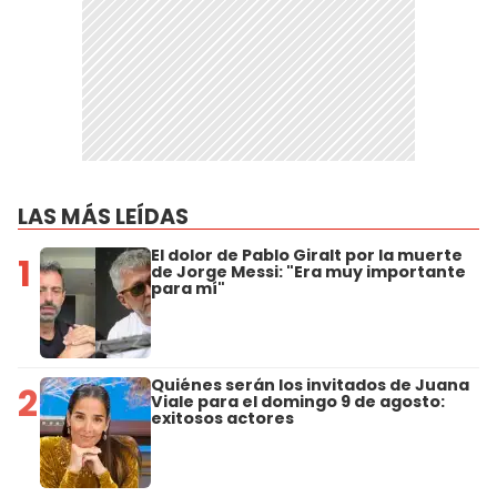
LAS MÁS LEÍDAS
El dolor de Pablo Giralt por la muerte
1
de Jorge Messi: "Era muy importante
para mí"
Quiénes serán los invitados de Juana
2
Viale para el domingo 9 de agosto:
exitosos actores