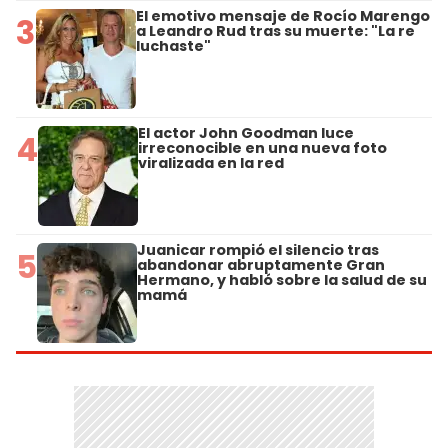
El emotivo mensaje de Rocío Marengo
3
a Leandro Rud tras su muerte: "La re
luchaste"
El actor John Goodman luce
4
irreconocible en una nueva foto
viralizada en la red
Juanicar rompió el silencio tras
5
abandonar abruptamente Gran
Hermano, y habló sobre la salud de su
mamá