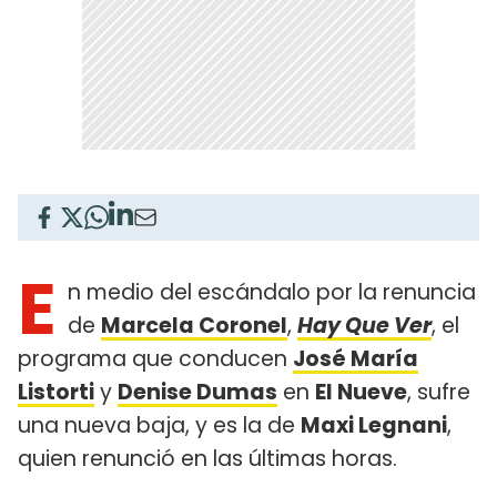
E
n medio del escándalo por la renuncia
de
Marcela Coronel
,
Hay Que Ver
, el
programa que conducen
José María
Listorti
y
Denise Dumas
en
El Nueve
, sufre
una nueva baja, y es la de
Maxi Legnani
,
quien renunció en las últimas horas.