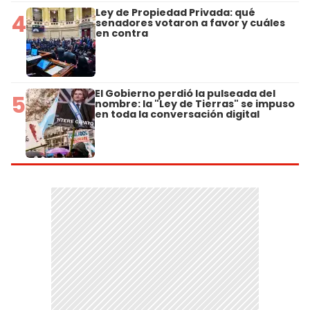
Ley de Propiedad Privada: qué
4
senadores votaron a favor y cuáles
en contra
El Gobierno perdió la pulseada del
5
nombre: la "Ley de Tierras" se impuso
en toda la conversación digital