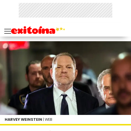
HARVEY WEINSTEIN
| WEB