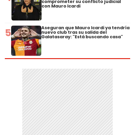
comprometer su conflicto judicial
con Mauro Icardi
Aseguran que Mauro Icardi ya tendría
5
nuevo club tras su salida del
Galatasaray: "Está buscando casa"