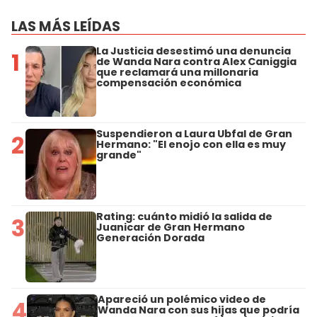
LAS MÁS LEÍDAS
La Justicia desestimó una denuncia
1
de Wanda Nara contra Alex Caniggia
que reclamará una millonaria
compensación económica
Suspendieron a Laura Ubfal de Gran
2
Hermano: "El enojo con ella es muy
grande"
Rating: cuánto midió la salida de
3
Juanicar de Gran Hermano
Generación Dorada
Apareció un polémico video de
4
Wanda Nara con sus hijas que podría