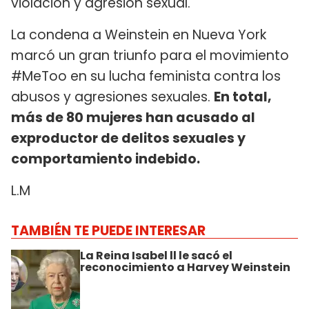
violación y agresión sexual.
La condena a Weinstein en Nueva York
marcó un gran triunfo para el movimiento
#MeToo en su lucha feminista contra los
abusos y agresiones sexuales.
En total,
más de 80 mujeres han acusado al
exproductor de delitos sexuales y
comportamiento indebido.
L.M
TAMBIÉN TE PUEDE INTERESAR
La Reina Isabel ll le sacó el
reconocimiento a Harvey Weinstein