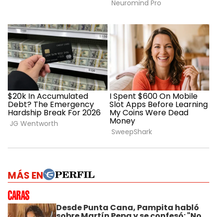
MÁS EN
Desde Punta Cana, Pampita habló
sobre Martín Pepa y se confesó: "No