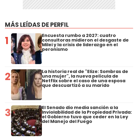
MÁS LEÍDAS DE PERFIL
Encuesta rumbo a 2027: cuatro
1
consultoras midieron el desgaste de
Milei y la crisis de liderazgo en el
peronismo
La historia real de "Elize: Sombras de
2
una mujer", la nueva película de
Netflix sobre el caso de una esposa
que descuartizó a su marido
El Senado dio media sanción a la
3
Inviolabilidad de la Propiedad Privada:
el Gobierno tuvo que ceder en la Ley
del Manejo del Fuego