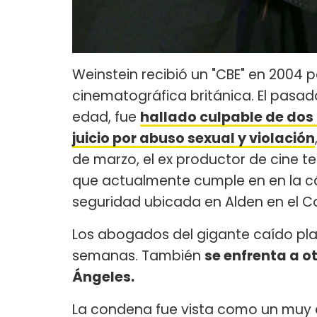
Weinstein recibió un "CBE" en 2004 p
cinematográfica británica. El pasad
edad, fue
hallado culpable de dos 
juicio por abuso sexual y violación
de marzo, el ex productor de cine t
que actualmente cumple en en la c
seguridad ubicada en Alden en el C
Los abogados del gigante caído pla
semanas. También
se enfrenta a o
Ángeles.
La condena fue vista como un muy 