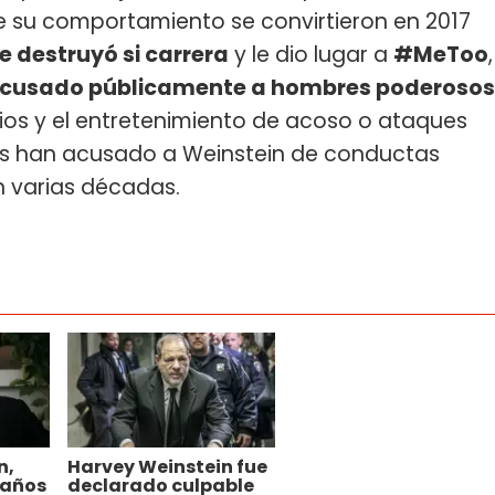
 su comportamiento se convirtieron en 2017
e destruyó si carrera
y le dio lugar a
#MeToo
,
 acusado públicamente a hombres poderosos
edios y el entretenimiento de acoso o ataques
res han acusado a Weinstein de conductas
n varias décadas.
n,
Harvey Weinstein fue
 años
declarado culpable