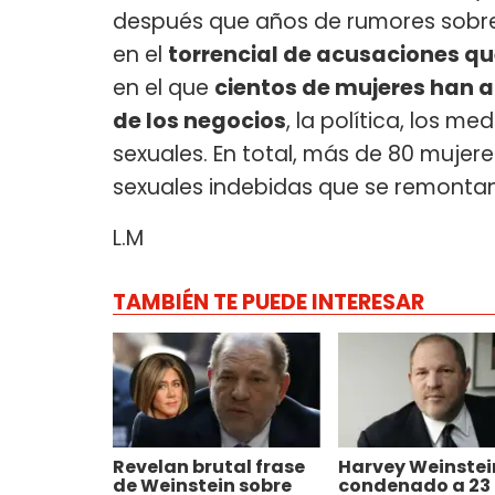
después que años de rumores sobre
en el
torrencial de acusaciones qu
en el que
cientos de mujeres han
de los negocios
, la política, los m
sexuales. En total, más de 80 muje
sexuales indebidas que se remonta
L.M
TAMBIÉN TE PUEDE INTERESAR
Revelan brutal frase
Harvey Weinstei
de Weinstein sobre
condenado a 23