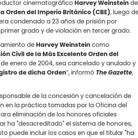
roductor cinematográfico
Harvey Weinstein
de
 Orden del Imperio Británico (CBE)
, luego d
era condenado a 23 años de prisión por
 primer grado y de violación en tercer grado.
bramiento de
Harvey Weinstein
como
ón Civil de la Más Excelente Orden del
9 de enero de 2004, sea cancelado y anulado y
gistro de dicha Orden
”, informó
The Gazette
,
sponsable de la concesión y cancelación de
on en la práctica tomadas por la Oficina del
rara eliminación de los honores oficiales
ular ha "desacreditado" el sistema de honores,
to puede incluir los casos en que el titular "ha