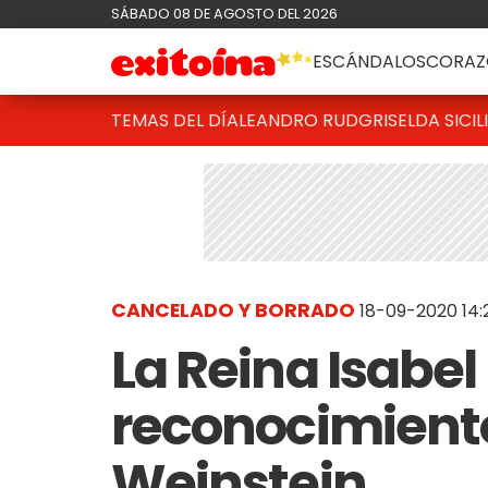
SÁBADO 08 DE AGOSTO DEL 2026
ESCÁNDALOS
CORAZ
TEMAS DEL DÍA
LEANDRO RUD
GRISELDA SICIL
CANCELADO Y BORRADO
18-09-2020 14:
La Reina Isabel l
reconocimient
Weinstein