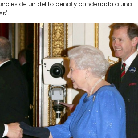
bunales de un delito penal y condenado a una
s".