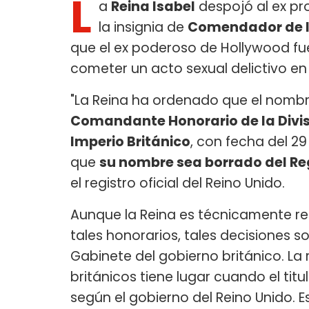
L
a
Reina Isabel
despojó al ex p
la insignia de
Comendador de la
que el ex poderoso de Hollywood fu
cometer un acto sexual delictivo en
"La Reina ha ordenado que el nom
Comandante Honorario de la Divisi
Imperio Británico
, con fecha del 2
que
su nombre sea borrado del Re
el registro oficial del Reino Unido.
Aunque la Reina es técnicamente re
tales honorarios, tales decisiones s
Gabinete del gobierno británico. La 
británicos tiene lugar cuando el tit
según el gobierno del Reino Unido. Es