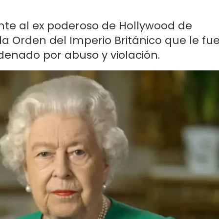
nte al ex poderoso de Hollywood de
a Orden del Imperio Británico que le fu
denado por abuso y violación.