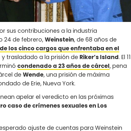
or sus contribuciones a la industria
o 24 de febrero,
Weinstein
, de 68 años de
de los cinco cargos que enfrentaba en el
, y trasladado a la prisión de
Riker’s Island
. El 11
erminó
condenado a 23 años de cárcel
, pena
árcel de
Wende
, una prisión de máxima
ondado de Erie, Nueva York.
nean apelar el veredicto en las próximas
tro caso de crímenes sexuales en Los
esperado ajuste de cuentas para Weinstein