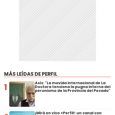
MÁS LEÍDAS DE PERFIL
Asís: "La movida internacional de La
1
Doctora tensiona la pugna interna del
peronismo de la Provincia del Pecado"
¡Mirá en vivo +Perfil!: un canal con