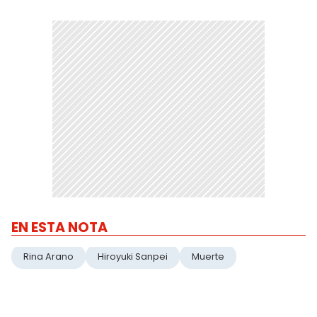
EN ESTA NOTA
Rina Arano
Hiroyuki Sanpei
Muerte