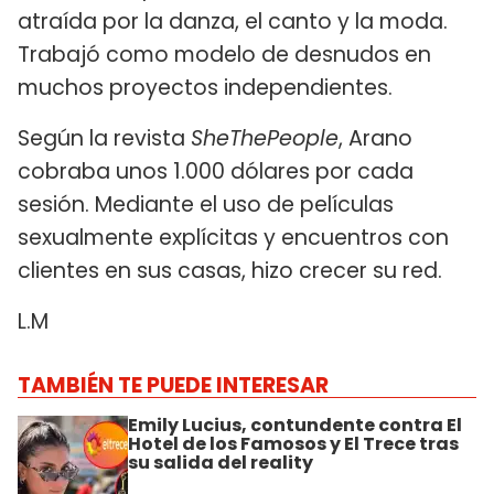
atraída por la danza, el canto y la moda.
Trabajó como modelo de desnudos en
muchos proyectos independientes.
Según la revista
SheThePeople
, Arano
cobraba unos 1.000 dólares por cada
sesión. Mediante el uso de películas
sexualmente explícitas y encuentros con
clientes en sus casas, hizo crecer su red.
L.M
TAMBIÉN TE PUEDE INTERESAR
Emily Lucius, contundente contra El
Hotel de los Famosos y El Trece tras
su salida del reality