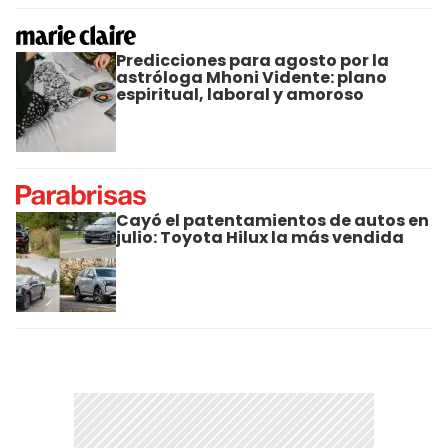
Predicciones para agosto por la
astróloga Mhoni Vidente: plano
espiritual, laboral y amoroso
Cayó el patentamientos de autos en
julio: Toyota Hilux la más vendida