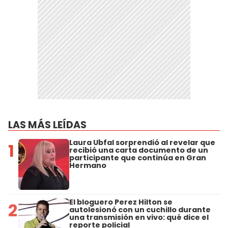
LAS MÁS LEÍDAS
Laura Ubfal sorprendió al revelar que
1
recibió una carta documento de un
participante que continúa en Gran
Hermano
El bloguero Perez Hilton se
2
autolesionó con un cuchillo durante
una transmisión en vivo: qué dice el
reporte policial