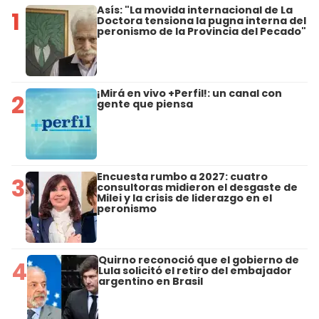
Asís: "La movida internacional de La
1
Doctora tensiona la pugna interna del
peronismo de la Provincia del Pecado"
¡Mirá en vivo +Perfil!: un canal con
2
gente que piensa
Encuesta rumbo a 2027: cuatro
3
consultoras midieron el desgaste de
Milei y la crisis de liderazgo en el
peronismo
Quirno reconoció que el gobierno de
4
Lula solicitó el retiro del embajador
argentino en Brasil