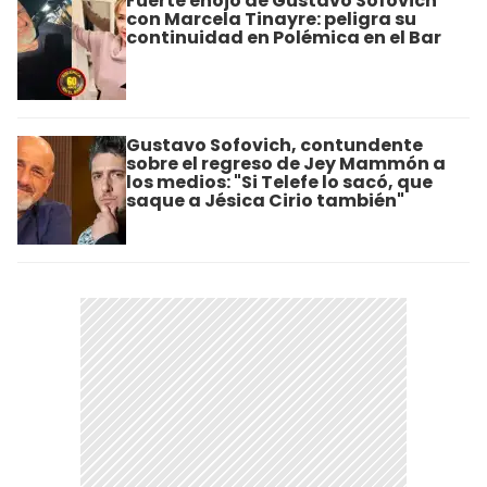
Fuerte enojo de Gustavo Sofovich
con Marcela Tinayre: peligra su
continuidad en Polémica en el Bar
Gustavo Sofovich, contundente
sobre el regreso de Jey Mammón a
los medios: "Si Telefe lo sacó, que
saque a Jésica Cirio también"