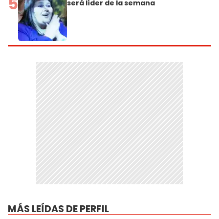
5
será líder de la semana
MÁS LEÍDAS DE PERFIL