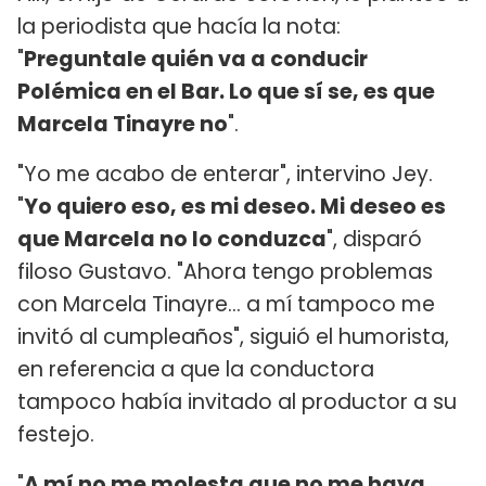
la periodista que hacía la nota:
"
Preguntale quién va a conducir
Polémica en el Bar. Lo que sí se, es que
Marcela Tinayre no
".
"Yo me acabo de enterar", intervino Jey.
"
Yo quiero eso, es mi deseo. Mi deseo es
que Marcela no lo conduzca
", disparó
filoso Gustavo. "Ahora tengo problemas
con Marcela Tinayre... a mí tampoco me
invitó al cumpleaños", siguió el humorista,
en referencia a que la conductora
tampoco había invitado al productor a su
festejo.
"
A mí no me molesta que no me haya