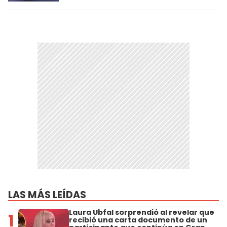
LAS MÁS LEÍDAS
Laura Ubfal sorprendió al revelar que
1
recibió una carta documento de un