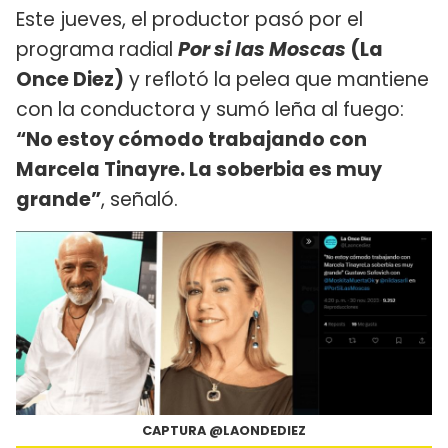
Este jueves, el productor pasó por el
programa radial
Por si las Moscas
(La
Once Diez)
y reflotó la pelea que mantiene
con la conductora y sumó leña al fuego:
“No estoy cómodo trabajando con
Marcela Tinayre. La soberbia es muy
grande”
, señaló.
CAPTURA @LAONDEDIEZ