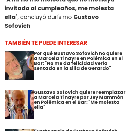
invitado al cumpleaños, me molesta
ella
", concluyó durísimo
Gustavo
Sofovich
.
TAMBIÉN TE PUEDE INTERESAR
Por qué Gustavo Sofovich no quiere
a Marcela Tinayre en Polémica en el
Bar: "No me da felicidad verla
sentada en la silla de Gerardo"
Gustavo Sofovich quiere reemplazar
a Marcela Tinayre por Jey Mammón
en Polémica en el Bar: "Me molesta
ella"