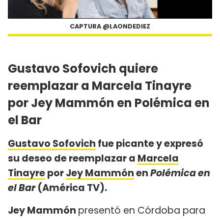
CAPTURA @LAONDEDIEZ
Gustavo Sofovich quiere
reemplazar a Marcela Tinayre
por Jey Mammón en Polémica en
el Bar
Gustavo Sofovich
fue picante y expresó
su deseo de reemplazar a
Marcela
Tinayre
por
Jey Mammón
en
Polémica en
el Bar
(América TV).
Jey Mammón
presentó en Córdoba para