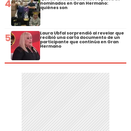
4
nominados en Gran Hermano:
quiénes son
Laura Ubfal sorprendió al revelar que
5
recibió una carta documento de un
participante que continúa en Gran
Hermano