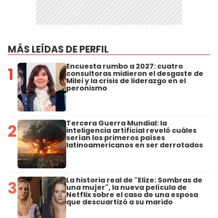
MÁS LEÍDAS DE PERFIL
Encuesta rumbo a 2027: cuatro
1
consultoras midieron el desgaste de
Milei y la crisis de liderazgo en el
peronismo
Tercera Guerra Mundial: la
2
inteligencia artificial reveló cuáles
serían los primeros países
latinoamericanos en ser derrotados
La historia real de "Elize: Sombras de
3
una mujer", la nueva película de
Netflix sobre el caso de una esposa
que descuartizó a su marido