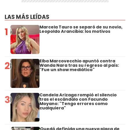
LAS MÁS LEÍDAS
Marcela Tauro se separó de su novio,
1
Leopoldo Arancibia: los motivos
Elba Marcovecchio apuntó contra
2
Wanda Nara tras su regreso al país:
"Fue un show mediático"
Candela Arizaga rompió el silencio
3
tras el escándalo con Facundo
Moyano: "Tengo errores como
cualquiera"
Quedó definida una nueva placa de