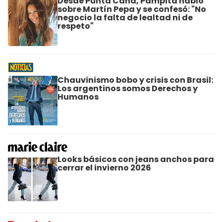
Desde Punta Cana, Pampita habló
sobre Martín Pepa y se confesó: "No
negocio la falta de lealtad ni de
respeto"
Chauvinismo bobo y crisis con Brasil:
Los argentinos somos Derechos y
Humanos
Looks básicos con jeans anchos para
cerrar el invierno 2026