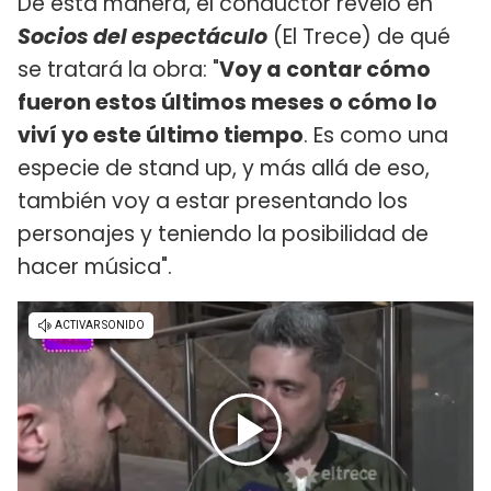
De esta manera, el conductor reveló en
Socios del espectáculo
(El Trece) de qué
se tratará la obra: "
Voy a contar cómo
fueron estos últimos meses o cómo lo
viví yo este último tiempo
. Es como una
especie de stand up, y más allá de eso,
también voy a estar presentando los
personajes y teniendo la posibilidad de
hacer música".