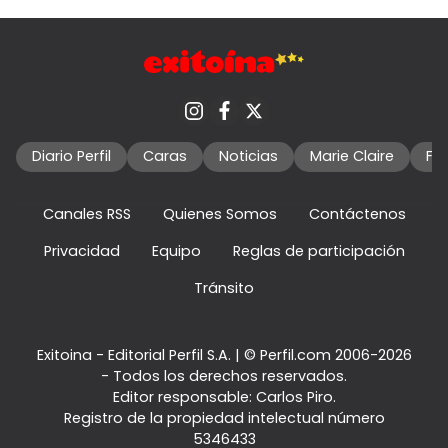
Diario Perfil
Caras
Noticias
Marie Claire
Fo
Canales RSS
Quienes Somos
Contáctenos
Privacidad
Equipo
Reglas de participación
Tránsito
Exitoina - Editorial Perfil S.A.
| © Perfil.com 2006-2026
- Todos los derechos reservados.
Editor responsable: Carlos Piro.
Registro de la propiedad intelectual número
5346433