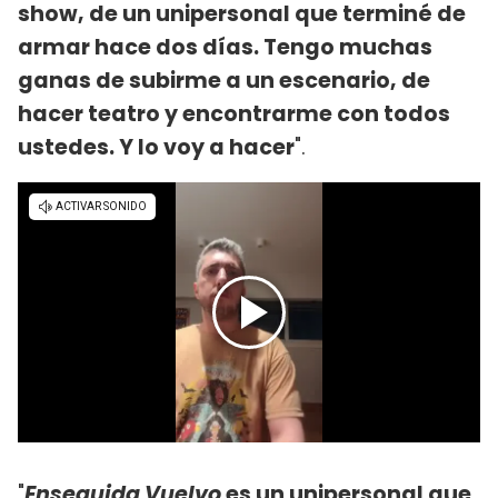
show, de un unipersonal que terminé de
armar hace dos días. Tengo muchas
ganas de subirme a un escenario, de
hacer teatro y encontrarme con todos
ustedes. Y lo voy a hacer
".
"
Enseguida Vuelvo
es un unipersonal que