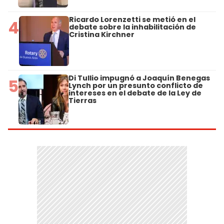
Ricardo Lorenzetti se metió en el
4
debate sobre la inhabilitación de
Cristina Kirchner
Di Tullio impugnó a Joaquín Benegas
5
Lynch por un presunto conflicto de
intereses en el debate de la Ley de
Tierras