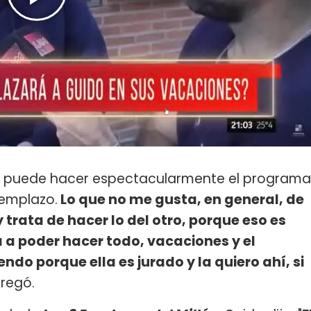
 y puede hacer espectacularmente el programa
eemplazo.
Lo que no me gusta, en general, de
 trata de hacer lo del otro, porque eso es
ta a poder hacer todo, vacaciones y el
do porque ella es jurado y la quiero ahí, si
gregó.