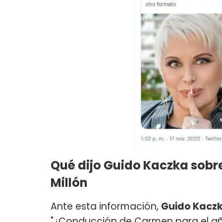
Qué dijo Guido Kaczka sobre
Millón
Ante esta información,
Guido Kacz
"¿Conducción de Carmen para el añ