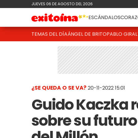
JUEVES 06 DE AGOSTO DEL 2026
ESCÁNDALOS
CORAZ
TEMAS DEL DÍA
ÁNGEL DE BRITO
PABLO GIRAL
¿SE QUEDA O SE VA?
20-11-2022 15:01
Guido Kaczka r
sobre su futuro
del Millón