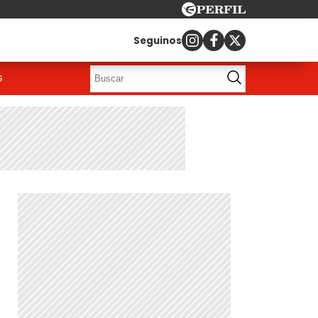
Seguinos
G