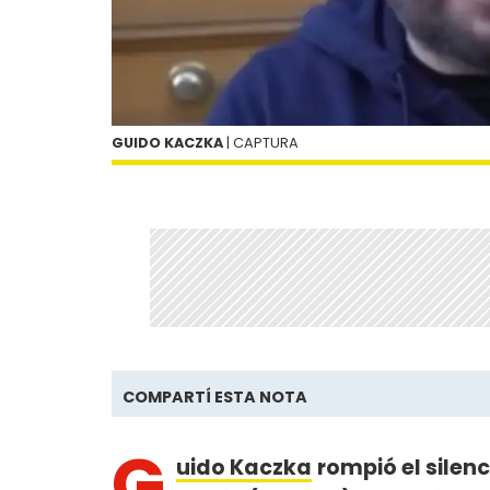
GUIDO KACZKA
| CAPTURA
COMPARTÍ ESTA NOTA
G
uido Kaczka
rompió el silen