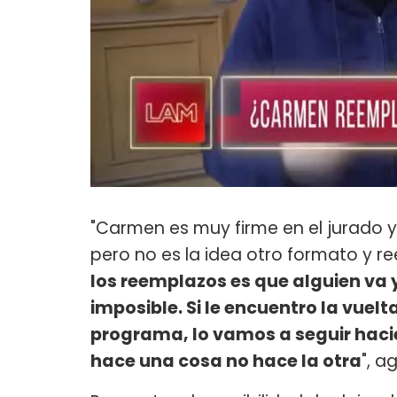
"Carmen es muy firme en el jurado
pero no es la idea otro formato y r
los reemplazos es que alguien va y
imposible. Si le encuentro la vuel
programa, lo vamos a seguir hacien
hace una cosa no hace la otra
", a