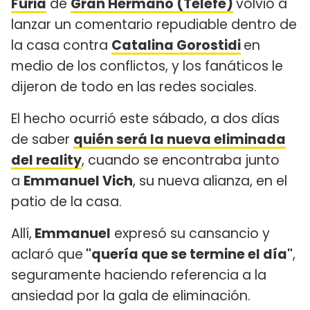
Furia
de
Gran Hermano (Telefe)
volvió a
lanzar un comentario repudiable dentro de
la casa contra
Catalina Gorostidi
en
medio de los conflictos, y los fanáticos le
dijeron de todo en las redes sociales.
El hecho ocurrió este sábado, a dos días
de saber
quién será la nueva eliminada
del reality
, cuando se encontraba junto
a
Emmanuel Vich
, su nueva alianza, en el
patio de la casa.
Allí,
Emmanuel
expresó su cansancio y
aclaró que
"quería que se termine el día"
,
seguramente haciendo referencia a la
ansiedad por la gala de eliminación.