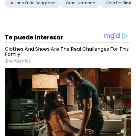
Juliana Furia Scaglione
Gran Hermano
Gala De Elimin