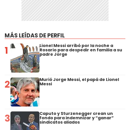
MÁS LEÍDAS DE PERFIL
Lionel Messi arribó por la noche a
1
Rosario para despedir en familia a su
padre Jorge
Murió Jorge Messi, el papá de Lionel
2
Messi
Caputo y Sturzenegger crean un
3
fondo para indemnizar y “ganar”
sindicatos aliados