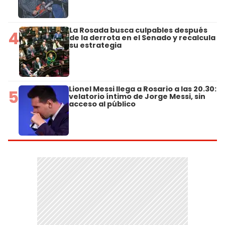
La Rosada busca culpables después
4
de la derrota en el Senado y recalcula
su estrategia
Lionel Messi llega a Rosario a las 20.30:
5
velatorio íntimo de Jorge Messi, sin
acceso al público