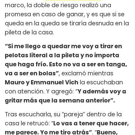
marco, la doble de riesgo realizó una
promesa en caso de ganar, y es que si se
queda en la queda se tiraría desnuda en la
pileta de la casa.
“Si me llego a quedar me voy a tirar en
pelotas literal a la pileta y no importa
que haga frío. Esto no va a ser en tanga,
va a ser en bolas”
, exclamó mientras
Mauro y Emmanuel Vich
la escuchaban
con atención. Y agregó: “
Y además voy a
gritar más que la semana anterior”.
Tras escucharla, su “pareja” dentro de la
casa le retrucó: “
Lo vas a tener que hacer,
me parece. Yo me tiro atrás”
. “
Bueno,