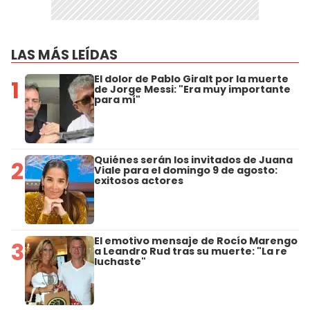
LAS MÁS LEÍDAS
El dolor de Pablo Giralt por la muerte
1
de Jorge Messi: "Era muy importante
para mí"
Quiénes serán los invitados de Juana
2
Viale para el domingo 9 de agosto:
exitosos actores
El emotivo mensaje de Rocío Marengo
3
a Leandro Rud tras su muerte: "La re
luchaste"