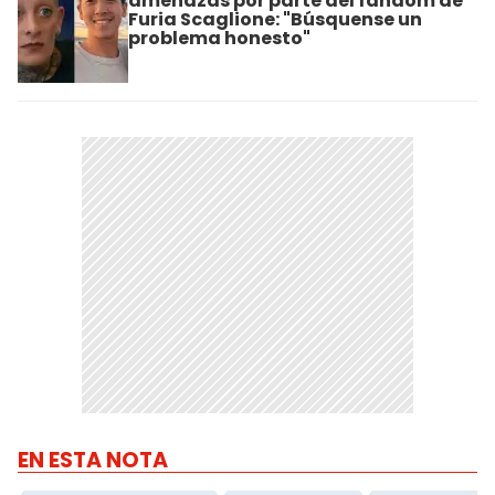
amenazas por parte del fandom de
Furia Scaglione: "Búsquense un
problema honesto"
EN ESTA NOTA