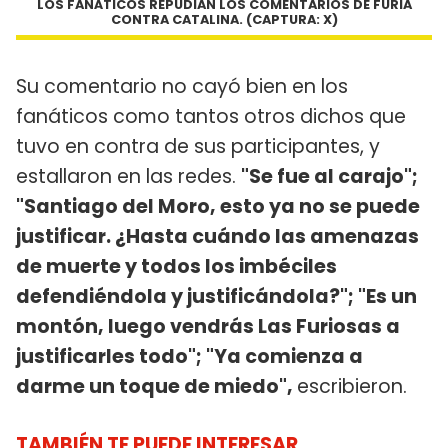
LOS FANÁTICOS REPUDIAN LOS COMENTARIOS DE FURIA
CONTRA CATALINA. (CAPTURA: X)
Su comentario no cayó bien en los
fanáticos como tantos otros dichos que
tuvo en contra de sus participantes, y
estallaron en las redes.
"Se fue al carajo";
"Santiago del Moro, esto ya no se puede
justificar. ¿Hasta cuándo las amenazas
de muerte y todos los imbéciles
defendiéndola y justificándola?"; "Es un
montón, luego vendrás Las Furiosas a
justificarles todo"; "Ya comienza a
darme un toque de miedo",
escribieron.
TAMBIÉN TE PUEDE INTERESAR