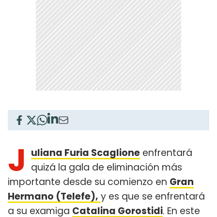
J
uliana Furia Scaglione
enfrentará
quizá la gala de eliminación más
importante desde su comienzo en
Gran
Hermano (Telefe),
y es que se enfrentará
a su examiga
Catalina Gorostidi
. En este