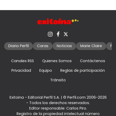
Diario Perfil
Caras
Noticias
Marie Claire
Fo
Canales RSS
Quienes Somos
Contáctenos
Privacidad
Equipo
Reglas de participación
Tránsito
Exitoina - Editorial Perfil S.A.
| © Perfil.com 2006-2026
- Todos los derechos reservados.
Editor responsable: Carlos Piro.
Registro de la propiedad intelectual número