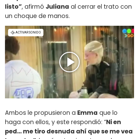
listo”
, afirmó
Juliana
al cerrar el trato con
un choque de manos.
Ambos le propusieron a
Emma
que lo
haga con ellos, y este respondió: “
Ni en
ped... me tiro desnuda ahí que se me vea