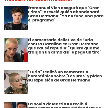
Emmanuel Vich aseguró que "Gran
Primo" le reveló quién abandonará
Gran Hermano: "Ya no funciona para
el programa"
El comentario delictivo de Furia
contra Catalina en Gran Hermano
que causó repudio: "Quiero que me
traigan un arma así le pego un tiro"
"Furia" realizó un comentario
homofóbico sobre "Los Bros" y piden
su expulsión de Gran Hermano
La novia de Martín Ku recibió