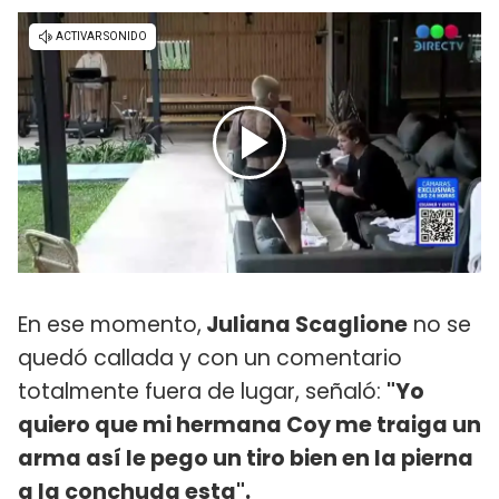
En ese momento,
Juliana Scaglione
no se
quedó callada y con un comentario
totalmente fuera de lugar, señaló:
"Yo
quiero que mi hermana Coy me traiga un
arma así le pego un tiro bien en la pierna
a la conchuda esta".