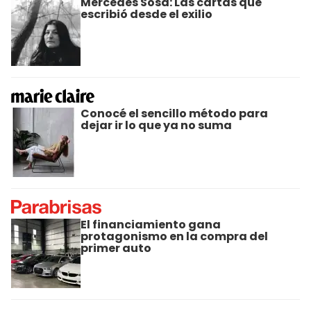
Mercedes Sosa: Las cartas que
escribió desde el exilio
Conocé el sencillo método para
dejar ir lo que ya no suma
El financiamiento gana
protagonismo en la compra del
primer auto