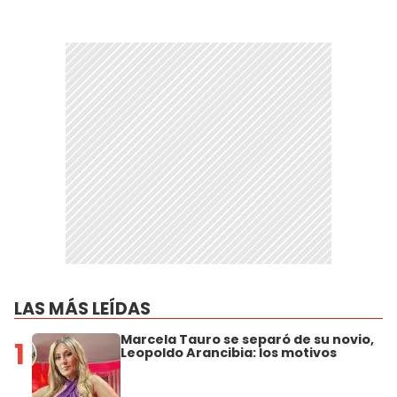
LAS MÁS LEÍDAS
Marcela Tauro se separó de su novio,
1
Leopoldo Arancibia: los motivos