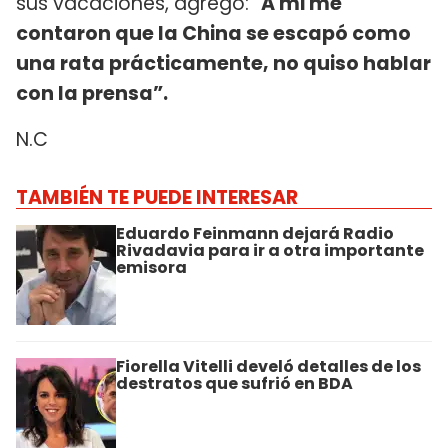
sus vacaciones, agregó: “
A mi me
contaron que la China se escapó como
una rata prácticamente, no quiso hablar
con la prensa”.
N.C
TAMBIÉN TE PUEDE INTERESAR
Eduardo Feinmann dejará Radio
Rivadavia para ir a otra importante
emisora
Fiorella Vitelli develó detalles de los
destratos que sufrió en BDA