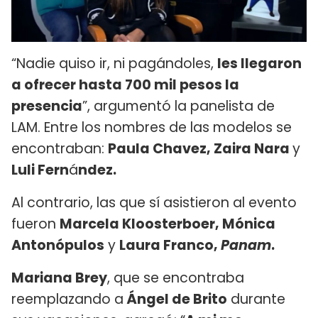
“Nadie quiso ir, ni pagándoles,
les llegaron
a ofrecer hasta 700 mil pesos la
presencia
”, argumentó la panelista de
LAM. Entre los nombres de las modelos se
encontraban:
Paula Chavez, Zaira Nara
y
Luli Fern
á
ndez.
Al contrario, las que sí asistieron al evento
fueron
Marcela Kloosterboer, Mónica
Antonópulos
y
Laura Franco,
Panam
.
Mariana Brey
, que se encontraba
reemplazando a
Ángel de Brito
durante