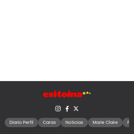
Diario Perfil
Caras
Noticias
Marie Claire
Fo