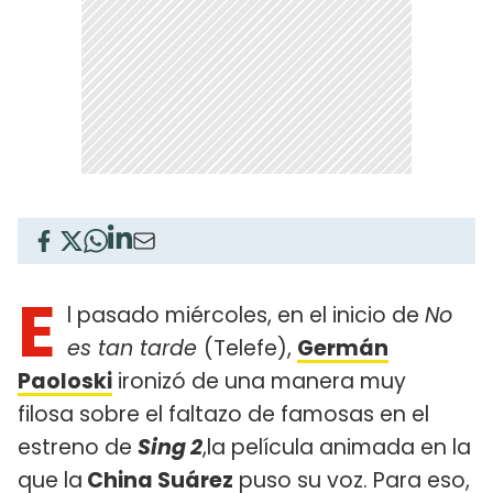
E
l pasado miércoles, en el inicio de
No
es tan tarde
(Telefe),
Germán
Paoloski
ironizó de una manera muy
filosa sobre el faltazo de famosas en el
estreno de
Sing 2
,la película animada en la
que la
China Suárez
puso su voz. Para eso,