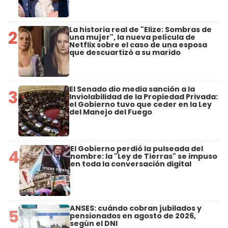
La historia real de "Elize: Sombras de
2
una mujer", la nueva película de
Netflix sobre el caso de una esposa
que descuartizó a su marido
El Senado dio media sanción a la
3
Inviolabilidad de la Propiedad Privada:
el Gobierno tuvo que ceder en la Ley
del Manejo del Fuego
El Gobierno perdió la pulseada del
4
nombre: la "Ley de Tierras" se impuso
en toda la conversación digital
ANSES: cuándo cobran jubilados y
5
pensionados en agosto de 2026,
según el DNI