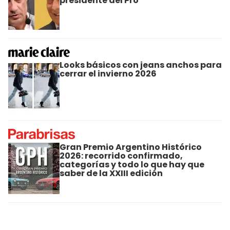
presidente del Pro
Looks básicos con jeans anchos para
cerrar el invierno 2026
Gran Premio Argentino Histórico
2026: recorrido confirmado,
categorías y todo lo que hay que
saber de la XXIII edición