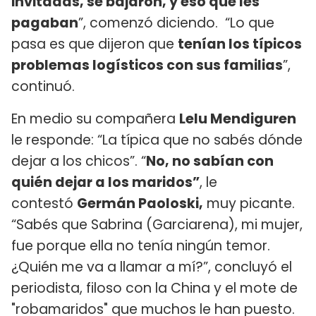
invitadas, se bajaron, y eso que les
pagaban
”, comenzó diciendo. “Lo que
pasa es que dijeron que
tenían los típicos
problemas logísticos con sus familias
”,
continuó.
En medio su compañera
Lelu Mendiguren
le responde: “La típica que no sabés dónde
dejar a los chicos”. “
No, no sabían con
quién dejar a los maridos”
, le
contestó
Germán Paoloski,
muy picante.
“Sabés que Sabrina (Garciarena), mi mujer,
fue porque ella no tenía ningún temor.
¿Quién me va a llamar a mí?”, concluyó el
periodista, filoso con la China y el mote de
"robamaridos" que muchos le han puesto.