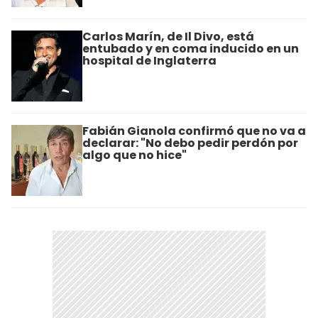
Carlos Marín, de Il Divo, está
entubado y en coma inducido en un
hospital de Inglaterra
Fabián Gianola confirmó que no va a
declarar: "No debo pedir perdón por
algo que no hice"