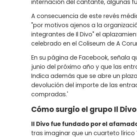
internación del cantante, algunas
A consecuencia de este revés médi
"por motivos ajenos a la organizaci
integrantes de Il Divo" el aplazamie
celebrado en el Coliseum de A Coru
En su página de Facebook, señala qu
junio del próximo año y que las entr
Indica además que se abre un plazo h
devolución del importe de las entra
compradas.'
Cómo surgio el grupo Il Divo
Il Divo fue fundado por el afamad
tras imaginar que un cuarteto líric