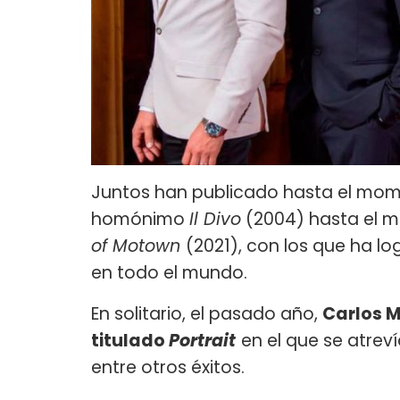
Juntos han publicado hasta el mome
homónimo
Il Divo
(2004) hasta el m
of Motown
(2021), con los que ha l
en todo el mundo.
En solitario, el pasado año,
Carlos M
titulado
Portrait
en el que se atrev
entre otros éxitos.