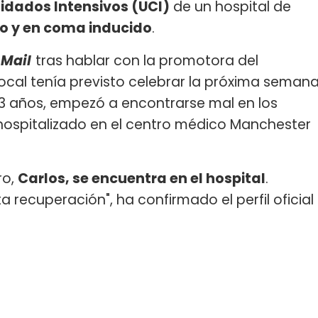
idados Intensivos (UCI)
de un hospital de
o y en coma inducido
.
 Mail
tras hablar con la promotora del
ocal tenía previsto celebrar la próxima seman
53 años, empezó a encontrarse mal en los
 hospitalizado en el centro médico Manchester
ro,
Carlos, se encuentra en el hospital
.
recuperación", ha confirmado el perfil oficial