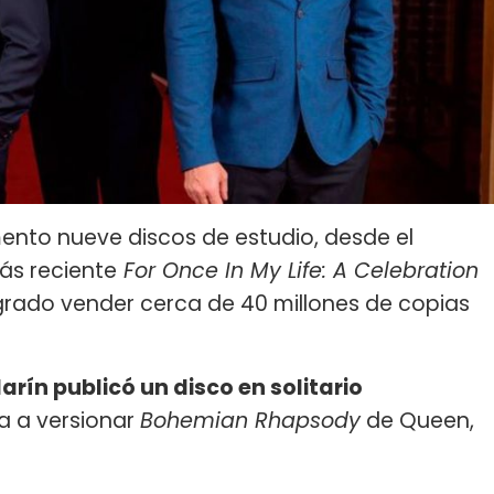
nto nueve discos de estudio, desde el
ás reciente
For Once In My Life: A Celebration
ogrado vender cerca de 40 millones de copias
arín publicó un disco en solitario
ía a versionar
Bohemian Rhapsody
de Queen,