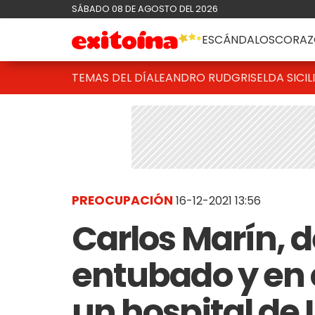
SÁBADO 08 DE AGOSTO DEL 2026
ESCÁNDALOS
CORAZ
TEMAS DEL DÍA
LEANDRO RUD
GRISELDA SICIL
PREOCUPACIÓN
16-12-2021 13:56
Carlos Marín, de
entubado y en
un hospital de 