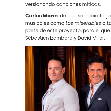
versionando canciones míticas.
Carlos Marín
, de que se había for
musicales como
Los miserables
o
L
parte de este proyecto, para el que
Sébastien Izambard y David Miller.