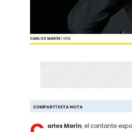
CARLOS MARÍN
| WEB
COMPARTÍ ESTA NOTA
C
arlos Marín
, el cantante esp