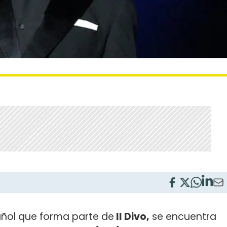
añol que forma parte de
Il Divo,
se encuentra