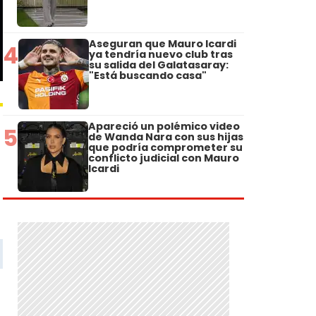
Aseguran que Mauro Icardi
4
ya tendría nuevo club tras
su salida del Galatasaray:
"Está buscando casa"
Apareció un polémico video
5
de Wanda Nara con sus hijas
que podría comprometer su
conflicto judicial con Mauro
Icardi