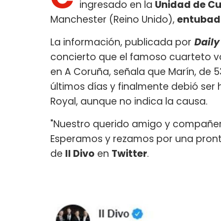
ingresado en la
Unidad de Cu
Manchester (Reino Unido),
entubad
La información, publicada por
Daily
concierto que el famoso cuarteto v
en A Coruña, señala que Marín, de 
últimos días y finalmente debió ser
Royal, aunque no indica la causa.
"Nuestro querido amigo y compañe
Esperamos y rezamos por una pronta 
de
Il Divo
en
Twitter
.