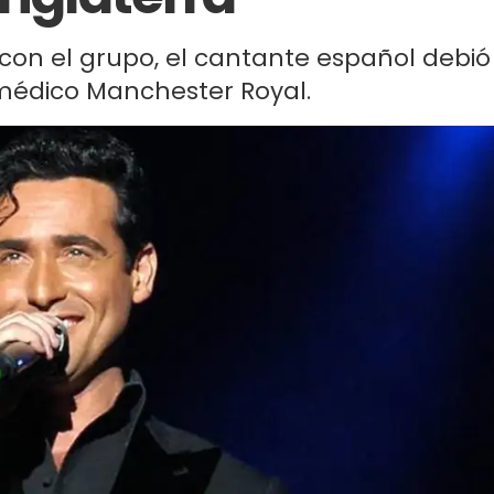
 con el grupo, el cantante español debió
 médico Manchester Royal.