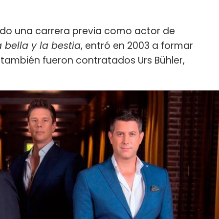
jado una carrera previa como actor de
a bella y la bestia
, entró en 2003 a formar
 también fueron contratados Urs Bühler,