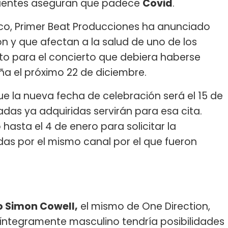
 fuentes aseguran que padece
Covid
.
co, Primer Beat Producciones ha anunciado
ón y que afectan a la salud de uno de los
nto para el concierto que debiera haberse
ña el próximo 22 de diciembre.
e la nueva fecha de celebración será el 15 de
adas ya adquiridas servirán para esa cita.
asta el 4 de enero para solicitar la
das por el mismo canal por el que fueron
o Simon Cowell,
el mismo de One Direction,
o íntegramente masculino tendría posibilidades