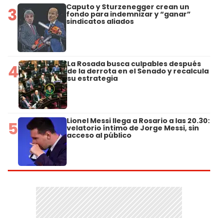
Caputo y Sturzenegger crean un
3
fondo para indemnizar y “ganar”
sindicatos aliados
La Rosada busca culpables después
4
de la derrota en el Senado y recalcula
su estrategia
Lionel Messi llega a Rosario a las 20.30:
5
velatorio íntimo de Jorge Messi, sin
acceso al público