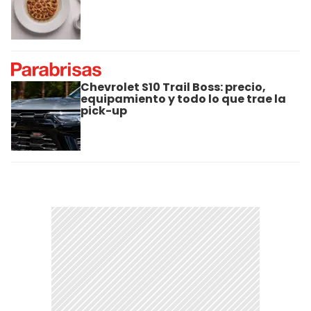
Chevrolet S10 Trail Boss: precio,
equipamiento y todo lo que trae la
pick-up