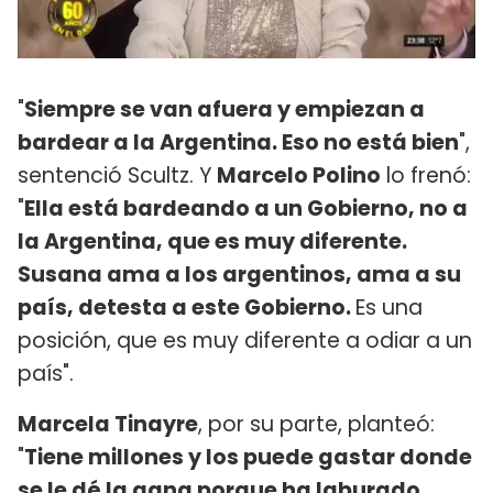
"
Siempre se van afuera y empiezan a
bardear a la Argentina. Eso no está bien
",
sentenció Scultz. Y
Marcelo Polino
lo frenó:
"
Ella está bardeando a un Gobierno, no a
la Argentina, que es muy diferente.
Susana ama a los argentinos, ama a su
país, detesta a este Gobierno.
Es una
posición, que es muy diferente a odiar a un
país".
Marcela Tinayre
, por su parte, planteó:
"
Tiene millones y los puede gastar donde
se le dé la gana porque ha laburado