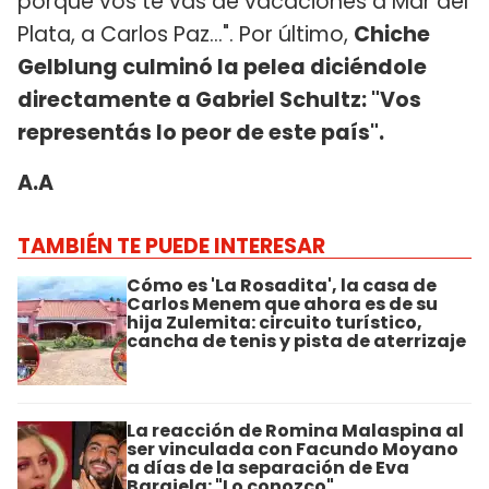
porque vos te vas de vacaciones a Mar del
Plata, a Carlos Paz...". Por último,
Chiche
Gelblung culminó la pelea diciéndole
directamente a Gabriel Schultz: "Vos
representás lo peor de este país".
A.A
TAMBIÉN TE PUEDE INTERESAR
Cómo es 'La Rosadita', la casa de
Carlos Menem que ahora es de su
hija Zulemita: circuito turístico,
cancha de tenis y pista de aterrizaje
La reacción de Romina Malaspina al
ser vinculada con Facundo Moyano
a días de la separación de Eva
Bargiela: "Lo conozco"