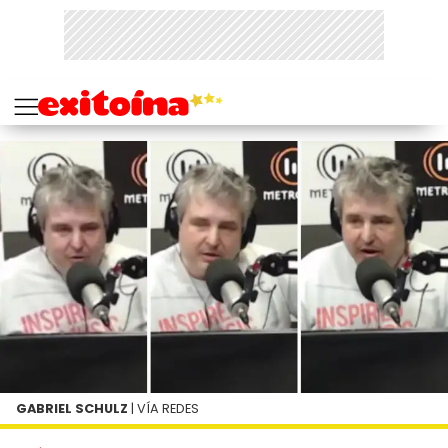
GABRIEL SCHULZ
| VÍA REDES