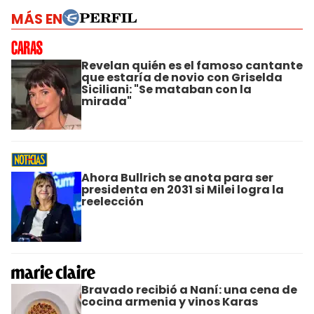
MÁS EN
Revelan quién es el famoso cantante
que estaría de novio con Griselda
Siciliani: "Se mataban con la
mirada"
Ahora Bullrich se anota para ser
presidenta en 2031 si Milei logra la
reelección
Bravado recibió a Naní: una cena de
cocina armenia y vinos Karas