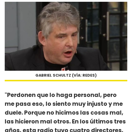
GABRIEL SCHULTZ (VÍA: REDES)
"Perdonen que lo haga personal, pero
me pasa eso, lo siento muy injusto y me
duele. Porque no hicimos las cosas mal,
las hicieron mal otros. En los últimos tres
años, esta radio tuvo cuatro directores,