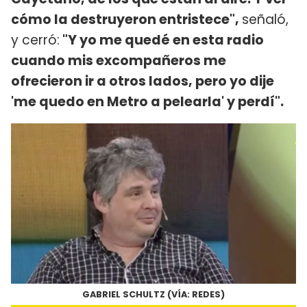
cómo la destruyeron entristece",
señaló,
y cerró:
"Y yo me quedé en esta radio
cuando mis excompañeros me
ofrecieron ir a otros lados, pero yo dije
'me quedo en Metro a pelearla' y perdí".
GABRIEL SCHULTZ (VÍA: REDES)