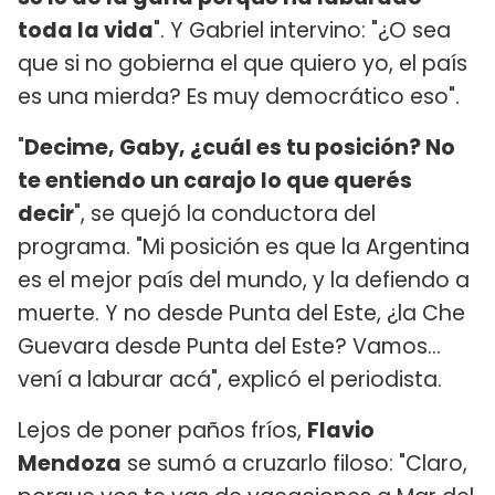
toda la vida
". Y Gabriel intervino: "¿O sea
que si no gobierna el que quiero yo, el país
es una mierda? Es muy democrático eso".
"
Decime, Gaby, ¿cuál es tu posición? No
te entiendo un carajo lo que querés
decir
", se quejó la conductora del
programa. "Mi posición es que la Argentina
es el mejor país del mundo, y la defiendo a
muerte. Y no desde Punta del Este, ¿la Che
Guevara desde Punta del Este? Vamos...
vení a laburar acá", explicó el periodista.
Lejos de poner paños fríos,
Flavio
Mendoza
se sumó a cruzarlo filoso: "Claro,