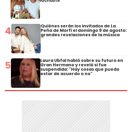
luchaste"
Quiénes serán los invitados de La
4
Peña de Morfi el domingo 9 de agosto:
grandes revelaciones de la música
Laura Ubfal habló sobre su futuro en
5
Gran Hermano y reveló si fue
suspendida: "Hay cosas que puedo
estar de acuerdo o no"