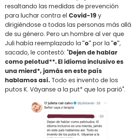
resaltando las medidas de prevención
para luchar contra el
Covid-19
y
dirigiéndose a todas las personas más allá
de su género. Pero un hombre al ver que
Juli había reemplazado la
"o"
por la
"e"
,
sacado, le contestó: "
Dejen de hablar
como pelotud**. El idioma inclusivo es
una mierd*, jamás en este país
hablamos así.
Todo es invento de los
putos K. Váyanse a la put* que los parió".