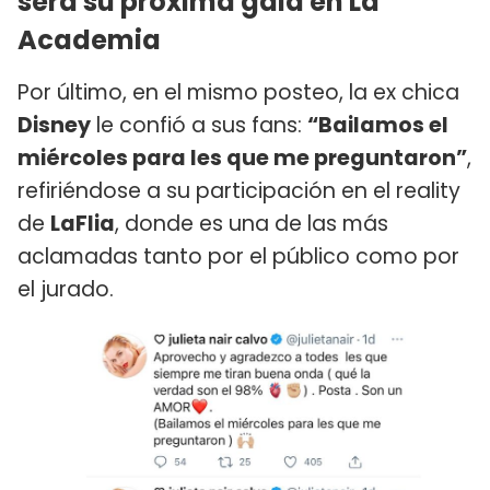
será su próxima gala en La
Academia
Por último, en el mismo posteo, la ex chica
Disney
le confió a sus fans:
“Bailamos el
miércoles para les que me preguntaron”
,
refiriéndose a su participación en el reality
de
LaFlia
, donde es una de las más
aclamadas tanto por el público como por
el jurado.