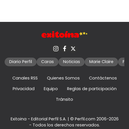
Diario Perfil
Caras
Noticias
Marie Claire
Fo
Canales RSS
Quienes Somos
Contáctenos
Privacidad
Equipo
Reglas de participación
Tránsito
Exitoina - Editorial Perfil S.A.
| © Perfil.com 2006-2026
- Todos los derechos reservados.