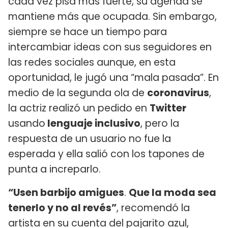
cada vez pisa más fuerte, su agenda se
mantiene más que ocupada. Sin embargo,
siempre se hace un tiempo para
intercambiar ideas con sus seguidores en
las redes sociales aunque, en esta
oportunidad, le jugó una “mala pasada”. En
medio de la segunda ola de
coronavirus
,
la actriz realizó un pedido en
Twitter
usando
lenguaje inclusivo
, pero la
respuesta de un usuario no fue la
esperada y ella salió con los tapones de
punta a increparlo.
“Usen barbijo amigues
.
Que la moda sea
tenerlo y no al revés”
, recomendó la
artista en su cuenta del pajarito azul,