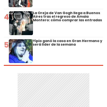
La Oreja de Van Gogh llega a Buenos
4
Aires tras el regreso de Amaia
Montero: cómo comprar las entradas
Yipio ganó la casa en Gran Hermano y
5
será líder de la semana