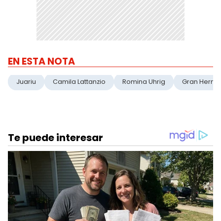
EN ESTA NOTA
Juariu
Camila Lattanzio
Romina Uhrig
Gran Herm