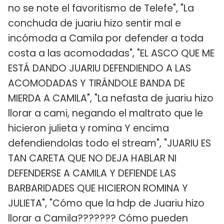
no se note el favoritismo de Telefe", "La
conchuda de juariu hizo sentir mal e
incómoda a Camila por defender a toda
costa a las acomodadas", "EL ASCO QUE ME
ESTÁ DANDO JUARIU DEFENDIENDO A LAS
ACOMODADAS Y TIRÁNDOLE BANDA DE
MIERDA A CAMILA", "La nefasta de juariu hizo
llorar a cami, negando el maltrato que le
hicieron julieta y romina Y encima
defendiendolas todo el stream", "JUARIU ES
TAN CARETA QUE NO DEJA HABLAR NI
DEFENDERSE A CAMILA Y DEFIENDE LAS
BARBARIDADES QUE HICIERON ROMINA Y
JULIETA", "Cómo que la hdp de Juariu hizo
llorar a Camila??????? Cómo pueden