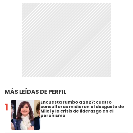
MÁS LEÍDAS DE PERFIL
Encuesta rumbo a 2027: cuatro
1
consultoras midieron el desgaste de
Milei y la crisis de liderazgo en el
peronismo