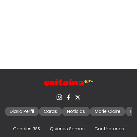
Diario Perfil
Caras
Noticias
Marie Claire
Fo
Canales RSS
Quienes Somos
Contáctenos