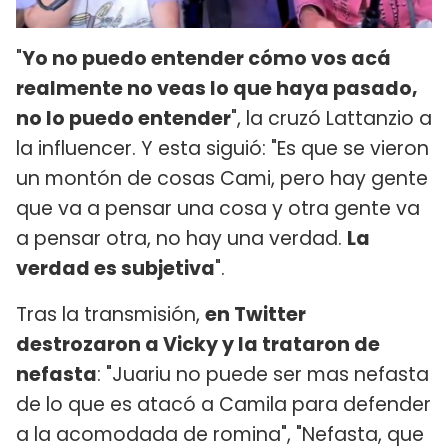
"
Yo no puedo entender cómo vos acá
realmente no veas lo que haya pasado,
no lo puedo entender
", la cruzó Lattanzio a
la influencer. Y esta siguió: "Es que se vieron
un montón de cosas Cami, pero hay gente
que va a pensar una cosa y otra gente va
a pensar otra, no hay una verdad.
La
verdad es subjetiva
".
Tras la transmisión,
en Twitter
destrozaron a Vicky y la trataron de
nefasta
: "Juariu no puede ser mas nefasta
de lo que es atacó a Camila para defender
a la acomodada de romina", "Nefasta, que