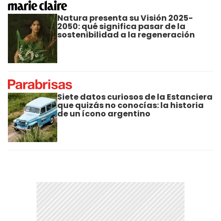
Natura presenta su Visión 2025-
2050: qué significa pasar de la
sostenibilidad a la regeneración
Siete datos curiosos de la Estanciera
que quizás no conocías: la historia
de un ícono argentino