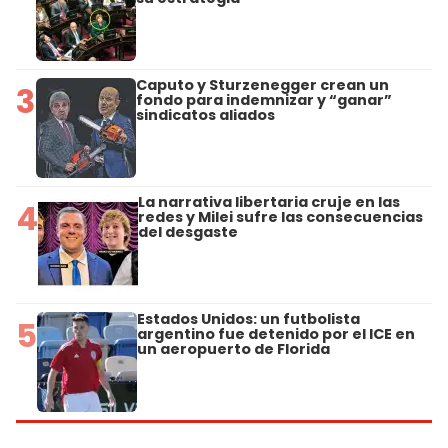
Caputo y Sturzenegger crean un
3
fondo para indemnizar y “ganar”
sindicatos aliados
La narrativa libertaria cruje en las
4
redes y Milei sufre las consecuencias
del desgaste
Estados Unidos: un futbolista
5
argentino fue detenido por el ICE en
un aeropuerto de Florida