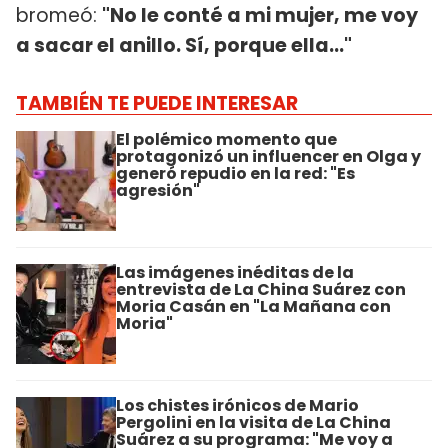
bromeó:
"No le conté a mi mujer, me voy
a sacar el anillo. Sí, porque ella..."
TAMBIÉN TE PUEDE INTERESAR
El polémico momento que
protagonizó un influencer en Olga y
generó repudio en la red: "Es
agresión"
Las imágenes inéditas de la
entrevista de La China Suárez con
Moria Casán en "La Mañana con
Moria"
Los chistes irónicos de Mario
Pergolini en la visita de La China
Suárez a su programa: "Me voy a