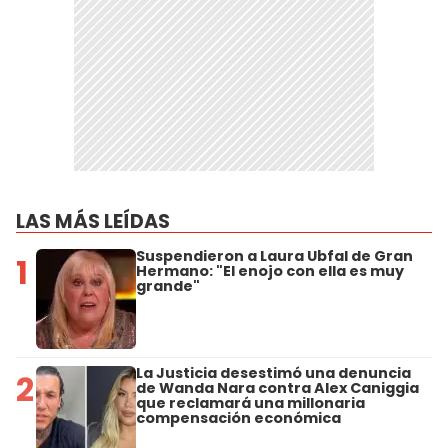
LAS MÁS LEÍDAS
Suspendieron a Laura Ubfal de Gran
1
Hermano: "El enojo con ella es muy
grande"
La Justicia desestimó una denuncia
2
de Wanda Nara contra Alex Caniggia
que reclamará una millonaria
compensación económica