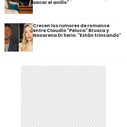
sacar el anillo"
Crecen los rumores de romance
entre Claudio "Peluca" Brusca y
Nazarena Di Serio: "Están trincando"