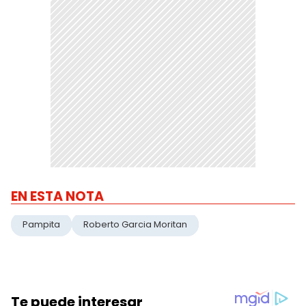
EN ESTA NOTA
Pampita
Roberto Garcia Moritan