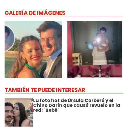
GALERÍA DE IMÁGENES
TAMBIÉN TE PUEDE INTERESAR
La foto hot de Úrsula Corberó y el
Chino Darín que causó revuelo en la
red: "Bebé"