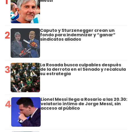
1
Messi
Caputo y Sturzenegger crean un
2
fondo para indemnizar y “ganar”
sindicatos aliados
La Rosada busca culpables después
3
de la derrota en el Senado y recalcula
su estrategia
Lionel Messi llega a Rosario a las 20.30:
4
velatorio íntimo de Jorge Messi, sin
acceso al público