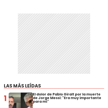
LAS MÁS LEÍDAS
El dolor de Pablo Giralt por la muerte
1
de Jorge Messi: "Era muy importante
para mí"