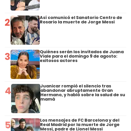
Así comunicó el Sanatorio Centro de
2
Rosario la muerte de Jorge Messi
Quiénes serán los invitados de Juana
3
Viale para el domingo 9 de agosto:
exitosos actores
Juanicar rompió el silencio tras
4
abandonar abruptamente Gran
Hermano, y habló sobre la salud de su
mamá
Los mensajes de FC Barcelona y del
5
Real Madrid por la muerte de Jorge
Messi, padre de Lionel Messi