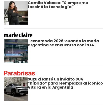
Camila Velasco: “Siempre me
fascinó la tecnología”
Tecnomoda 2026: cuando la moda
argentina se encuentra con la IA
Suzuki lanzó un inédito SUV
“híbrido” para reemplazar al icónico
Vitara en la Argentina