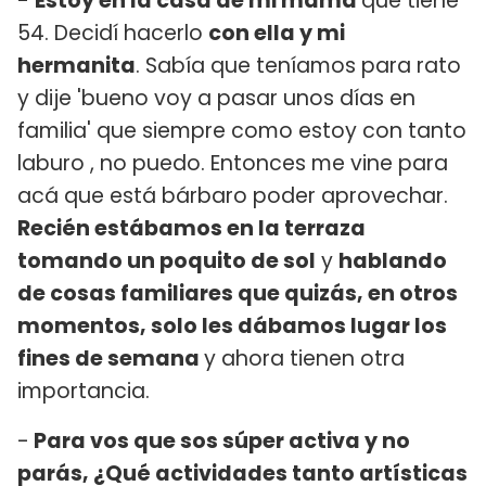
-
Estoy en la casa de mi mamá
que tiene
54. Decidí hacerlo
con ella y mi
hermanita
. Sabía que teníamos para rato
y dije 'bueno voy a pasar unos días en
familia' que siempre como estoy con tanto
laburo , no puedo. Entonces me vine para
acá que está bárbaro poder aprovechar.
Recién estábamos en la terraza
tomando un poquito de sol
y
hablando
de cosas familiares que quizás, en otros
momentos, solo les dábamos lugar los
fines de semana
y ahora tienen otra
importancia.
-
Para vos que sos súper activa y no
parás, ¿Qué actividades tanto artísticas