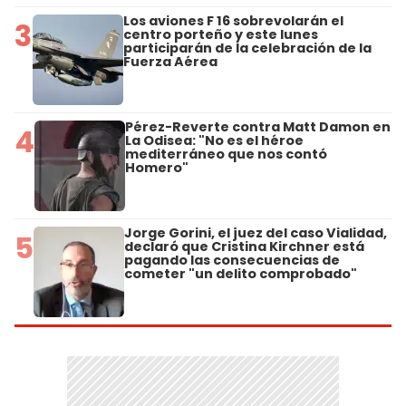
Los aviones F 16 sobrevolarán el
3
centro porteño y este lunes
participarán de la celebración de la
Fuerza Aérea
Pérez-Reverte contra Matt Damon en
4
La Odisea: "No es el héroe
mediterráneo que nos contó
Homero"
Jorge Gorini, el juez del caso Vialidad,
5
declaró que Cristina Kirchner está
pagando las consecuencias de
cometer "un delito comprobado"