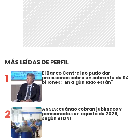
MÁS LEÍDAS DE PERFIL
El Banco Central no pudo dar
1
precisiones sobre un sobrante de $4
billones: "En algún lado están"
ANSES: cuándo cobran jubilados y
2
pensionados en agosto de 2026,
según el DNI