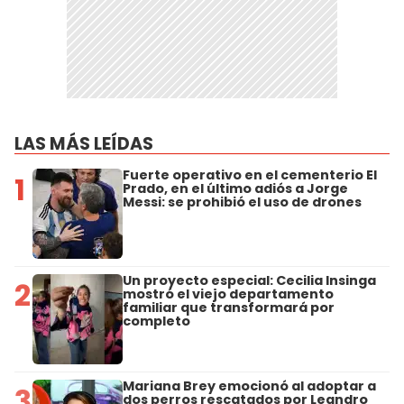
LAS MÁS LEÍDAS
Fuerte operativo en el cementerio El
1
Prado, en el último adiós a Jorge
Messi: se prohibió el uso de drones
Un proyecto especial: Cecilia Insinga
2
mostró el viejo departamento
familiar que transformará por
completo
Mariana Brey emocionó al adoptar a
3
dos perros rescatados por Leandro