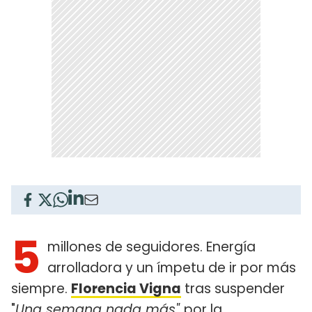
5
millones de seguidores. Energía
arrolladora y un ímpetu de ir por más
siempre.
Florencia Vigna
tras suspender
"
Una semana nada más"
por la