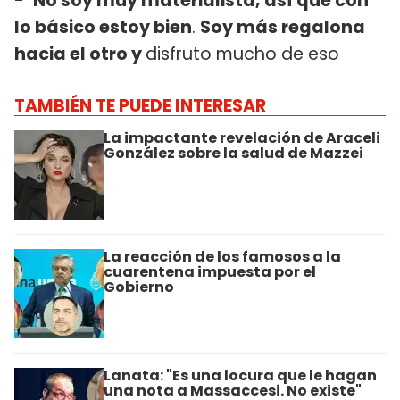
-
No soy muy materialista, así que con
lo básico estoy bien
.
Soy más regalona
hacia el otro y
disfruto mucho de eso
TAMBIÉN TE PUEDE INTERESAR
La impactante revelación de Araceli
González sobre la salud de Mazzei
La reacción de los famosos a la
cuarentena impuesta por el
Gobierno
Lanata: "Es una locura que le hagan
una nota a Massaccesi. No existe"