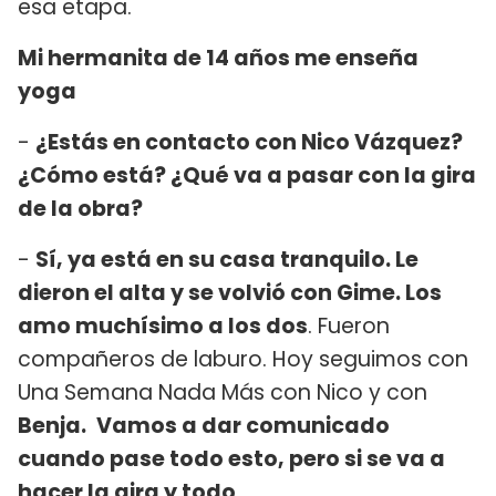
esa etapa.
Mi hermanita de 14 años me enseña
yoga
-
¿Estás en contacto con Nico Vázquez?
¿Cómo está? ¿Qué va a pasar con la gira
de la obra?
-
Sí, ya está en su casa tranquilo. Le
dieron el alta y se volvió con Gime. Los
amo muchísimo a los dos
. Fueron
compañeros de laburo. Hoy seguimos con
Una Semana Nada Más con Nico y con
Benja.
Vamos a dar comunicado
cuando pase todo esto, pero si se va a
hacer la gira y todo
.