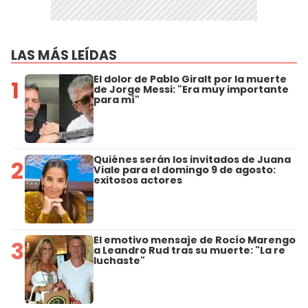
LAS MÁS LEÍDAS
El dolor de Pablo Giralt por la muerte
1
de Jorge Messi: "Era muy importante
para mí"
Quiénes serán los invitados de Juana
2
Viale para el domingo 9 de agosto:
exitosos actores
El emotivo mensaje de Rocío Marengo
3
a Leandro Rud tras su muerte: "La re
luchaste"