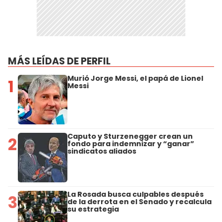
MÁS LEÍDAS DE PERFIL
Murió Jorge Messi, el papá de Lionel
1
Messi
Caputo y Sturzenegger crean un
2
fondo para indemnizar y “ganar”
sindicatos aliados
La Rosada busca culpables después
3
de la derrota en el Senado y recalcula
su estrategia