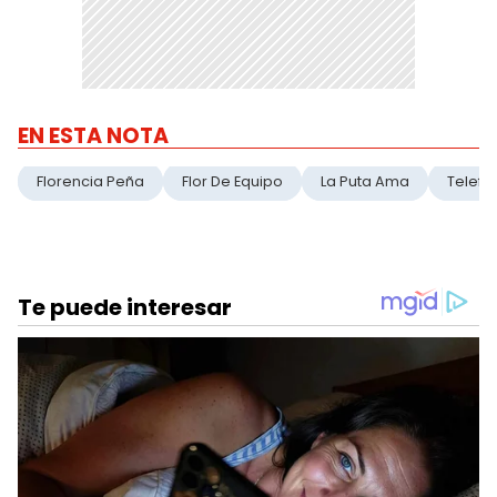
EN ESTA NOTA
Florencia Peña
Flor De Equipo
La Puta Ama
Telefe