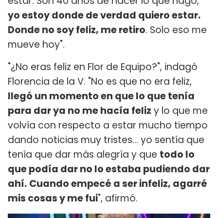
estar. Son 40 años de hacer lo que hago,
yo estoy donde de verdad quiero estar.
Donde no soy feliz, me retiro
. Solo eso me
mueve hoy".
"¿No eras feliz en Flor de Equipo?", indagó
Florencia de la V. "No es que no era feliz,
llegó un momento en que lo que tenía
para dar ya no me hacía feliz
y lo que me
volvía con respecto a estar mucho tiempo
dando noticias muy tristes... yo sentía que
tenía que dar más alegría y que
todo lo
que podía dar no lo estaba pudiendo dar
ahí.
Cuando empecé a ser infeliz, agarré
mis cosas y me fui
", afirmó.