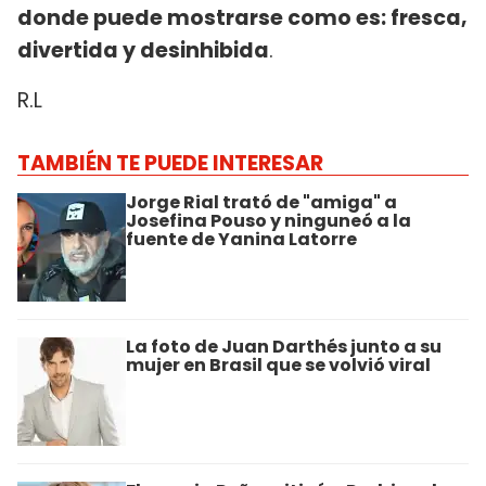
donde puede mostrarse como es: fresca,
divertida y desinhibida
.
R.L
TAMBIÉN TE PUEDE INTERESAR
Jorge Rial trató de "amiga" a
Josefina Pouso y ninguneó a la
fuente de Yanina Latorre
La foto de Juan Darthés junto a su
mujer en Brasil que se volvió viral