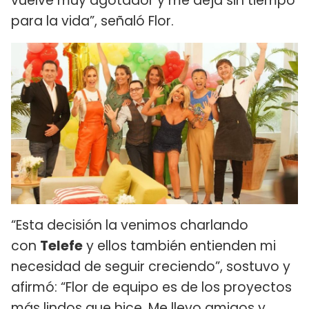
vuelve muy agotador y me deja sin tiempo
para la vida”, señaló Flor.
“Esta decisión la venimos charlando
con
Telefe
y ellos también entienden mi
necesidad de seguir creciendo”, sostuvo y
afirmó: “Flor de equipo es de los proyectos
más lindos que hice. Me llevo amigos y