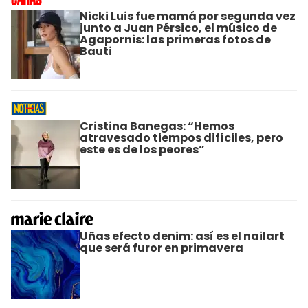
Nicki Luis fue mamá por segunda vez
junto a Juan Pérsico, el músico de
Agapornis: las primeras fotos de
Bauti
Cristina Banegas: “Hemos
atravesado tiempos difíciles, pero
este es de los peores”
Uñas efecto denim: así es el nailart
que será furor en primavera