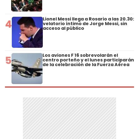
Lionel Messi llega a Rosario a las 20.30:
4
velatorio íntimo de Jorge Messi, sin
acceso al público
Los aviones F 16 sobrevolarán el
5
centro porteño y el lunes participarán
de la celebración de la Fuerza Aérea