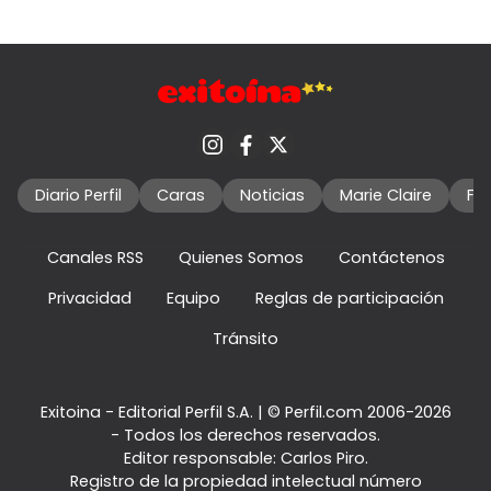
Diario Perfil
Caras
Noticias
Marie Claire
Fo
Canales RSS
Quienes Somos
Contáctenos
Privacidad
Equipo
Reglas de participación
Tránsito
Exitoina - Editorial Perfil S.A.
| © Perfil.com 2006-2026
- Todos los derechos reservados.
Editor responsable: Carlos Piro.
Registro de la propiedad intelectual número