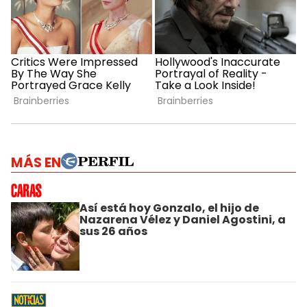
MÁS EN
Así está hoy Gonzalo, el hijo de
Nazarena Vélez y Daniel Agostini, a
sus 26 años