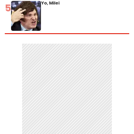
Yo, Milei
5