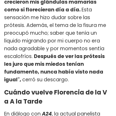
crecieron mis glándulas mamarias
como si florecieran día a día.
Esta
sensación me hizo dudar sobre las
prótesis. Además, el tema de la fisura me
preocupó mucho; saber que tenía un
líquido migrando por mi cuerpo no era
nada agradable y por momentos sentía
escalofríos.
Después de ver las prótesis
les juro que mis miedos tenían
fundamento, nunca había visto nada
igual",
cerró su descargo.
Cuándo vuelve Florencia de la V
a A la Tarde
En diálogo con
A24
, la actual panelista