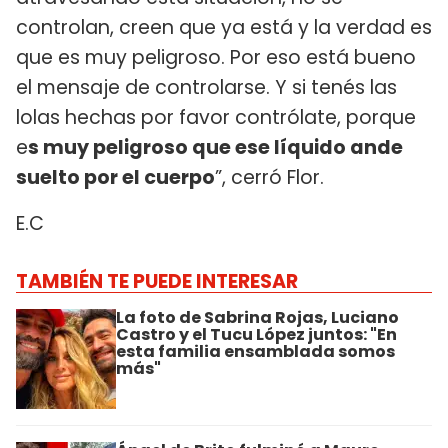
controlan, creen que ya está y la verdad es
que es muy peligroso. Por eso está bueno
el mensaje de controlarse. Y si tenés las
lolas hechas por favor contrólate, porque
e
s muy peligroso que ese líquido ande
suelto por el cuerpo
”, cerró Flor.
E.C
TAMBIÉN TE PUEDE INTERESAR
La foto de Sabrina Rojas, Luciano
Castro y el Tucu López juntos: "En
esta familia ensamblada somos
más"