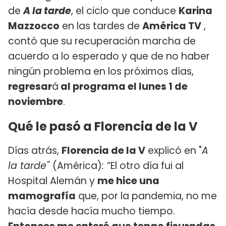
de
A la tarde
, el ciclo que conduce
Karina
Mazzocco
en las tardes de
América TV
,
contó que su recuperación marcha de
acuerdo a lo esperado y que de no haber
ningún problema en los próximos días,
regresar
á
al programa el lunes 1 de
noviembre
.
Qué le pasó a Florencia de la V
Días atrás,
Florencia de la V
explicó en "
A
la tarde"
(América)
:
“El otro día fui al
Hospital Alemán y
me hice una
mamografía
que, por la pandemia, no me
hacía desde hacía mucho tiempo.