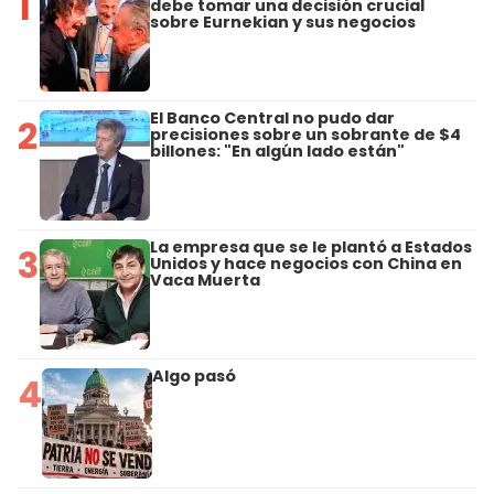
1
debe tomar una decisión crucial
sobre Eurnekian y sus negocios
El Banco Central no pudo dar
2
precisiones sobre un sobrante de $4
billones: "En algún lado están"
La empresa que se le plantó a Estados
3
Unidos y hace negocios con China en
Vaca Muerta
Algo pasó
4