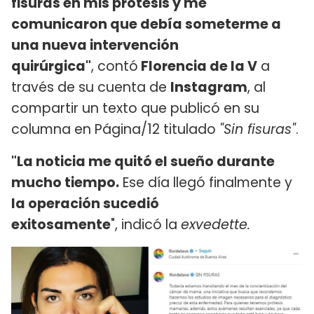
fisuras en mis prótesis y me
comunicaron que debía someterme a
una nueva intervención
quirúrgica"
, contó
Florencia de la V
a
través de su cuenta de
Instagram
, al
compartir un texto que publicó en su
columna en Página/12 titulado
"Sin fisuras"
.
"La noticia me quitó el sueño durante
mucho tiempo.
Ese día llegó finalmente y
la operación sucedió
exitosamente
", indicó la
exvedette.