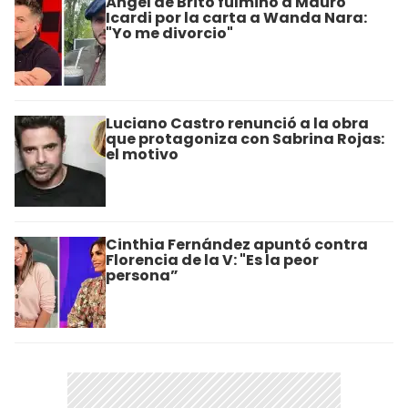
Ángel de Brito fulminó a Mauro
Icardi por la carta a Wanda Nara:
"Yo me divorcio"
Luciano Castro renunció a la obra
que protagoniza con Sabrina Rojas:
el motivo
Cinthia Fernández apuntó contra
Florencia de la V: "Es la peor
persona”