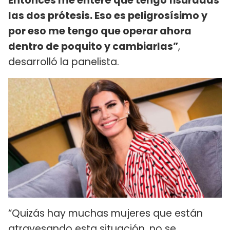
Entonces me enteré que tengo fisuradas
las dos prótesis. Eso es peligrosísimo y
por eso me tengo que operar ahora
dentro de poquito y cambiarlas”
,
desarrolló la panelista.
“Quizás hay muchas mujeres que están
atravesando esta situación, no se