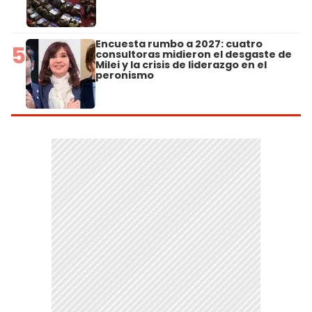
Encuesta rumbo a 2027: cuatro
5
consultoras midieron el desgaste de
Milei y la crisis de liderazgo en el
peronismo