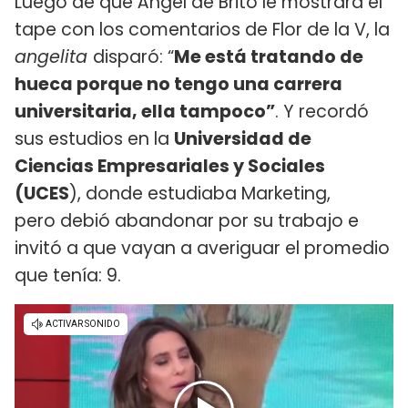
Luego de que Ángel de Brito le mostrara el
tape con los comentarios de Flor de la V, la
angelita
disparó: “
Me está tratando de
hueca porque no tengo una carrera
universitaria, ella tampoco”
. Y recordó
sus estudios en la
Universidad de
Ciencias Empresariales y Sociales
(UCES
), donde estudiaba Marketing,
pero debió abandonar por su trabajo e
invitó a que vayan a averiguar el promedio
que tenía: 9.