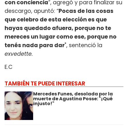
con conciencia
”, agregó y para finalizar su
descargo, apuntó: “
Pocas de las cosas
que celebro de esta elección es que
hayas quedado afuera, porque no te
mereces un lugar como ese, porque no
tenés nada para dar
", sentenció la
exvedette.
E.C
TAMBIÉN TE PUEDE INTERESAR
Mercedes Funes, desolada por la
muerte de Agustina Posse: "¡Qué
injusto!"