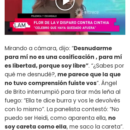
Mirando a cámara, dijo: “
Desnudarme
para mí no es una cosificación
, para mí
es libertad, porque soy libre”
. “¿Sabes por
qué me desnudé?,
me parece que la que
no tuvo comprensión fuiste vos
”. Ángel
de Brito interrumpió para tirar más leña al
fuego: “Ella te dice burra y vos le devolvés
con lo mismo”. La panelista contestó: “No
puedo ser Heidi, como aparenta ella,
no
soy careta como ella
, me saco la careta”.