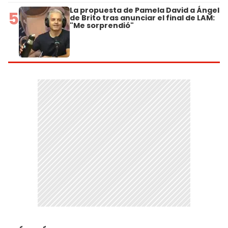
La propuesta de Pamela David a Ángel
5
de Brito tras anunciar el final de LAM:
"Me sorprendió"