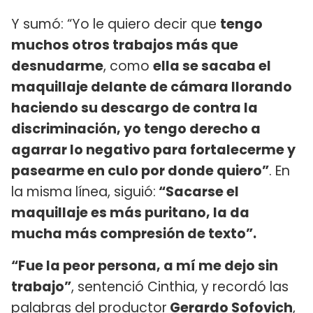
Y sumó: “Yo le quiero decir que
tengo
muchos otros trabajos más que
desnudarme
, como
ella se sacaba el
maquillaje delante de cámara llorando
haciendo su descargo de contra la
discriminación, yo tengo derecho a
agarrar lo negativo para fortalecerme y
pasearme en culo por donde quiero”
. En
la misma línea, siguió:
“Sacarse el
maquillaje es más puritano, la da
mucha más compresión de texto”.
“Fue la peor persona, a mí me dejo sin
trabajo”
, sentenció Cinthia, y recordó las
palabras del productor
Gerardo Sofovich
,