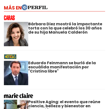
MÁS EN
Bárbara Diez mostró la impactante
torta con la que celebró los 30 años
de su hija Manuela Calderón
Eduardo Feinmann se burló de la
escuálida manifestación por
"Cristina libre"
Positive Aging: el evento que reúne
ciencia, belleza y bienestar en