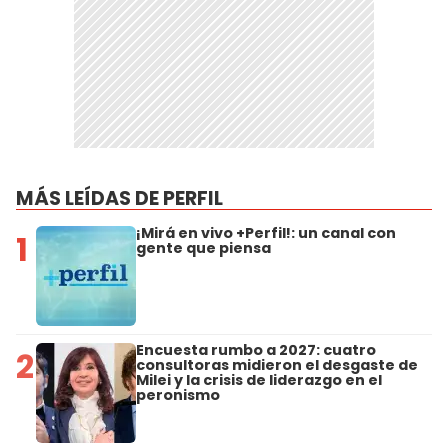
MÁS LEÍDAS DE PERFIL
¡Mirá en vivo +Perfil!: un canal con
1
gente que piensa
Encuesta rumbo a 2027: cuatro
2
consultoras midieron el desgaste de
Milei y la crisis de liderazgo en el
peronismo