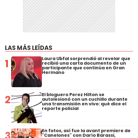
LAS MÁS LEÍDAS
Laura Ubfal sorprendió al revelar que
1
recibió una carta documento de un
participante que continúa en Gran
Hermano
El bloguero Perez Hilton se
2
autolesionó con un cuchillo durante
una transmisión en vivo: qué dice el
reporte policial
En fotos, así fue la avant premiere de
3
"Canelones" con Darío Barassi,