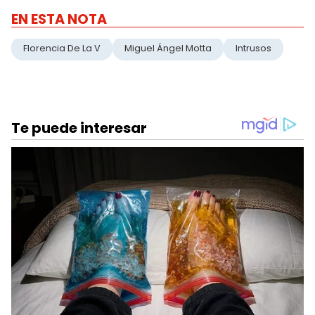
EN ESTA NOTA
Florencia De La V
Miguel Ángel Motta
Intrusos