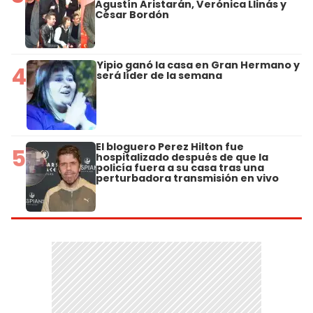
Agustín Aristarán, Verónica Llinás y
César Bordón
Yipio ganó la casa en Gran Hermano y
4
será líder de la semana
El bloguero Perez Hilton fue
5
hospitalizado después de que la
policía fuera a su casa tras una
perturbadora transmisión en vivo