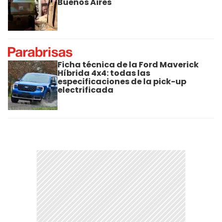
Buenos Aires
Ficha técnica de la Ford Maverick
Híbrida 4x4: todas las
especificaciones de la pick-up
electrificada