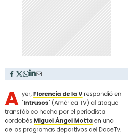
A
yer,
Florencia de la V
respondió en
"
Intrusos
" (América TV) al ataque
transfóbico hecho por el periodista
cordobés
Miguel Ángel Motta
en uno
de
los programas deportivos del DoceTv.