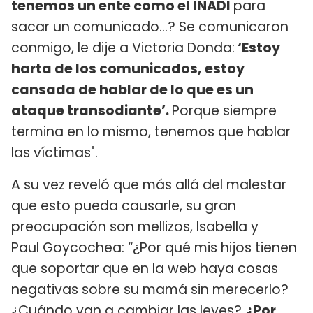
tenemos un ente como el INADI
para
sacar un comunicado...? Se comunicaron
conmigo, le dije a Victoria Donda:
‘Estoy
harta de los comunicados, estoy
cansada de hablar de lo que es un
ataque transodiante’.
Porque siempre
termina en lo mismo, tenemos que hablar
las víctimas".
A su vez reveló que más allá del malestar
que esto pueda causarle, su gran
preocupación son mellizos, Isabella y
Paul Goycochea: “¿Por qué mis hijos tienen
que soportar que en la web haya cosas
negativas sobre su mamá sin merecerlo?
¿Cuándo van a cambiar las leyes?
¿Por