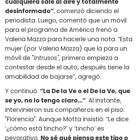
cualquiera sale al aire y totalmente
desinformado”
, comenzó diciendo el
periodista. Luego, comentó que un móvil
para el programa de América
frenó a
Valeria Mazza para hacerle una nota. “Esta
mujer (por Valeria Mazza) que la para un
móvil de "
Intrusos",
primero empieza a
contestar desde el auto, después tiene la
amabilidad de bajarse”, agregó.
Y continuó:
“La De la Ve o el De la Ve, que
se yo, no lo tengo claro…”
. Al instante,
intervinieron sus compañeros en el piso:
"Florencia". Aunque Motta insistió: “Le dice
‘¿cómo está tincho?’ y ‘tincho’ es
peyorativo.
No sé qué piensa este tipo o