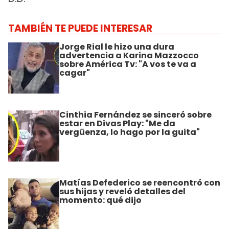
TAMBIÉN TE PUEDE INTERESAR
Jorge Rial le hizo una dura
advertencia a Karina Mazzocco
sobre América Tv: "A vos te va a
cagar"
Cinthia Fernández se sinceró sobre
estar en Divas Play: "Me da
vergüenza, lo hago por la guita"
Matías Defederico se reencontró con
sus hijas y reveló detalles del
momento: qué dijo