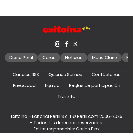
Diario Perfil
Caras
Noticias
Marie Claire
Fo
Canales RSS
Quienes Somos
Contáctenos
Privacidad
Equipo
Reglas de participación
Tránsito
Exitoina - Editorial Perfil S.A.
| © Perfil.com 2006-2026
- Todos los derechos reservados.
Editor responsable: Carlos Piro.