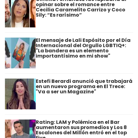
opinar sobre el romance entre
Cecilia Caramelito Carrizo y Coco
Sily: “Es rarísimo”
El mensaje de Lali Espósito por el Día
Internacional del Orgullo LGBTIQ+:
"La bandera es un elemento
importantísimo en mi show"
Estefi Berardi anunció que trabajará
en un nuevo programa en El Trece:
"Va a ser un Magazine"
Rating: LAM y Polémica en el Bar
aumentaron sus promedios y Los 8
Escalones del Millón entró en el top
five