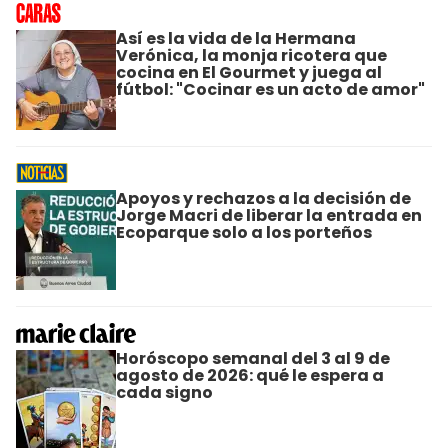
Así es la vida de la Hermana
Verónica, la monja ricotera que
cocina en El Gourmet y juega al
fútbol: "Cocinar es un acto de amor"
Apoyos y rechazos a la decisión de
Jorge Macri de liberar la entrada en
Ecoparque solo a los porteños
Horóscopo semanal del 3 al 9 de
agosto de 2026: qué le espera a
cada signo