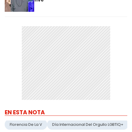
EN ESTA NOTA
Florencia De La V
Día Internacional Del Orgullo LGBTIQ+