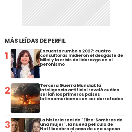
MÁS LEÍDAS DE PERFIL
Encuesta rumbo a 2027: cuatro
1
consultoras midieron el desgaste de
Milei y la crisis de liderazgo en el
peronismo
Tercera Guerra Mundial: la
2
inteligencia artificial reveló cuáles
serían los primeros países
latinoamericanos en ser derrotados
La historia real de "Elize: Sombras de
3
una mujer", la nueva película de
Netflix sobre el caso de una esposa