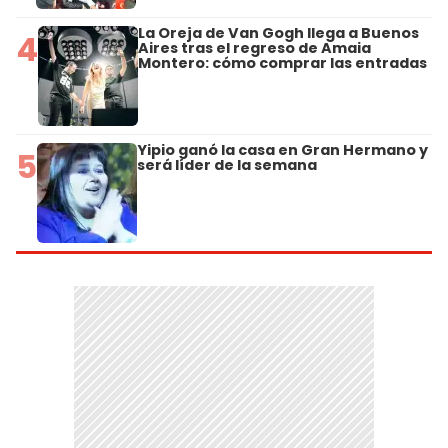
La Oreja de Van Gogh llega a Buenos
4
Aires tras el regreso de Amaia
Montero: cómo comprar las entradas
Yipio ganó la casa en Gran Hermano y
5
será líder de la semana