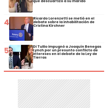
que descuartizó a su marido
Ricardo Lorenzetti se metió en el
4
debate sobre la inhabilitación de
Cristina Kirchner
Di Tullio impugnó a Joaquín Benegas
5
Lynch por un presunto conflicto de
intereses en el debate de la Ley de
Tierras