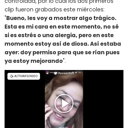
controlada, por lo cual los dos primeros
clip fueron grabados este miércoles:
"
Bueno, les voy a mostrar algo trágico.
Esta es mi cara en este momento, no sé
si es estrés o una alergia, pero en este
momento estoy así de diosa. Así estaba
ayer: doy permiso para que se rían pues
ya estoy mejorando
".