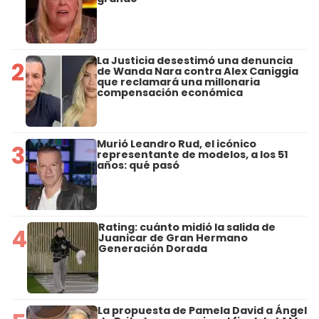
La Justicia desestimó una denuncia
2
de Wanda Nara contra Alex Caniggia
que reclamará una millonaria
compensación económica
Murió Leandro Rud, el icónico
3
representante de modelos, a los 51
años: qué pasó
Rating: cuánto midió la salida de
4
Juanicar de Gran Hermano
Generación Dorada
La propuesta de Pamela David a Ángel