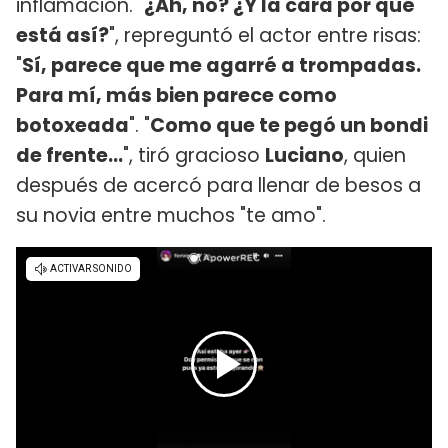
inflamación. "
¿Ah, no? ¿Y la cara por qué
está así?
", repreguntó el actor entre risas:
"
Sí, parece que me agarré a trompadas.
Para mí, más bien parece como
botoxeada
". "
Como que te pegó un bondi
de frente...
", tiró gracioso
Luciano
, quien
después de acercó para llenar de besos a
su novia entre muchos "te amo".