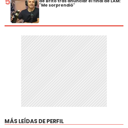
5
de Brito tras anunciar el final de LAM:
"Me sorprendió"
MÁS LEÍDAS DE PERFIL