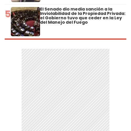
El Senado dio media sanción a la
5
Inviolabilidad de la Propiedad Privada:
el Gobierno tuvo que ceder en la Ley
del Manejo del Fuego