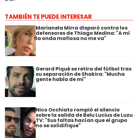
TAMBIÉN TE PUEDE INTERESAR
Marianela Mirra disparó contra los
defensores de Thiago Medina: "A mí
la onda mafiosa no me va"
Gerard Piqué se retira del fútbol tras
su separación de Shakira: "Mucha
gente habla de mí"
Nico Occhiato rompió el silencio
sobre la salida de Belu Lucius de Luzu
TV: "Sus faltas hacían que el grupo
no se solidifique"