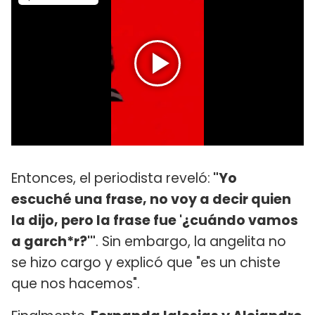
Entonces, el periodista reveló:
"Yo
escuché una frase, no voy a decir quien
la dijo, pero la frase fue '¿cuándo vamos
a garch*r?'"
. Sin embargo, la angelita no
se hizo cargo y explicó que "es un chiste
que nos hacemos".