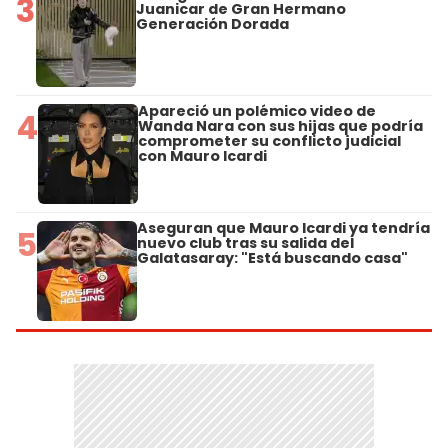
3
Juanicar de Gran Hermano
Generación Dorada
Apareció un polémico video de
4
Wanda Nara con sus hijas que podría
comprometer su conflicto judicial
con Mauro Icardi
Aseguran que Mauro Icardi ya tendría
5
nuevo club tras su salida del
Galatasaray: "Está buscando casa"