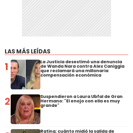
LAS MÁS LEÍDAS
La Justicia desestimó una denuncia
1
de Wanda Nara contra Alex Caniggia
que reclamará una millonaria
compensación económica
Suspendieron a Laura Ubfal de Gran
2
Hermano: "El enojo con ella es muy
grande"
Rating: cuánto midió la salida de