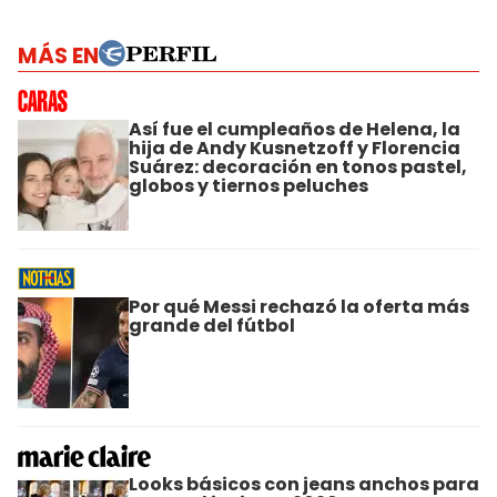
MÁS EN
Así fue el cumpleaños de Helena, la
hija de Andy Kusnetzoff y Florencia
Suárez: decoración en tonos pastel,
globos y tiernos peluches
Por qué Messi rechazó la oferta más
grande del fútbol
Looks básicos con jeans anchos para