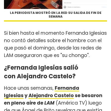
LA PERIODISTA MOSTRÓ EN LA RED SU SALIDA DE FIN DE
SEMANA
Si bien hasta el momento Fernanda Iglesias
no contó detalles sobre el hombre con el
que pasó el domingo, desde las redes de
LAM aseguraron que es "su chongo".
¿Fernanda Iglesias salió
con Alejandro Castelo?
Hace unas semanas,
Fernanda
Iglesias
y
Alejandro Castelo
se besaron
en pleno aire de
LAM
(América TV) luego
de que Ángel de Brito revelara que existía