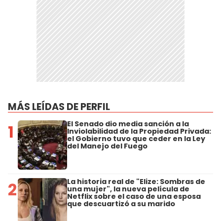
MÁS LEÍDAS DE PERFIL
El Senado dio media sanción a la
1
Inviolabilidad de la Propiedad Privada:
el Gobierno tuvo que ceder en la Ley
del Manejo del Fuego
La historia real de "Elize: Sombras de
2
una mujer", la nueva película de
Netflix sobre el caso de una esposa
que descuartizó a su marido