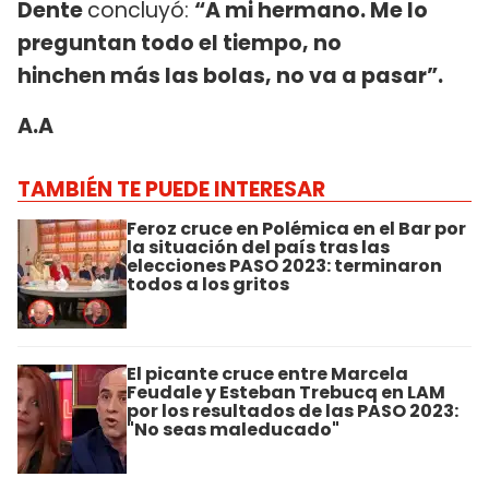
Dente
concluyó:
“A mi hermano. Me lo
preguntan todo el tiempo, no
hinchen más las bolas, no va a pasar”.
A.A
TAMBIÉN TE PUEDE INTERESAR
Feroz cruce en Polémica en el Bar por
la situación del país tras las
elecciones PASO 2023: terminaron
todos a los gritos
El picante cruce entre Marcela
Feudale y Esteban Trebucq en LAM
por los resultados de las PASO 2023:
"No seas maleducado"