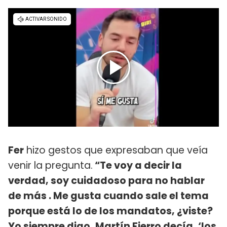
Fer
hizo gestos que expresaban que veía
venir la pregunta.
“Te voy a decir la
verdad, soy cuidadoso para no hablar
de más . Me gusta cuando sale el tema
porque está lo de los mandatos, ¿viste?
Yo siempre digo, Martín Fierro decía, ‘los