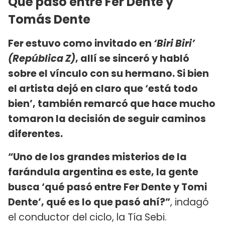
Qué pasó entre Fer Dente y
Tomás Dente
Fer estuvo como invitado en
‘Biri Biri’
(República Z)
, allí se sinceró y habló
sobre el vínculo con su hermano. Si bien
el artista dejó en claro que ‘está todo
bien’, también remarcó que hace mucho
tomaron la decisión de seguir caminos
diferentes.
“Uno de los grandes misterios de la
farándula argentina es este, la gente
busca ‘qué pasó entre Fer Dente y Tomi
Dente’, qué es lo que pasó ahí?”
, indagó
el conductor del ciclo, la Tía Sebi.