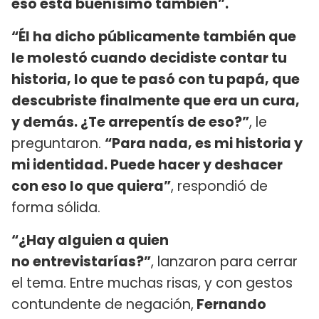
eso está buenísimo también”.
“Él ha dicho públicamente también que
le molestó cuando decidiste contar tu
historia, lo que te pasó con tu papá, que
descubriste finalmente que era un cura,
y demás. ¿Te arrepentís de eso?”
, le
preguntaron.
“Para nada, es mi historia y
mi identidad. Puede hacer y deshacer
con eso lo que quiera”
, respondió de
forma sólida.
“¿Hay alguien a quien
no entrevistarías?”
, lanzaron para cerrar
el tema. Entre muchas risas, y con gestos
contundente de negación,
Fernando