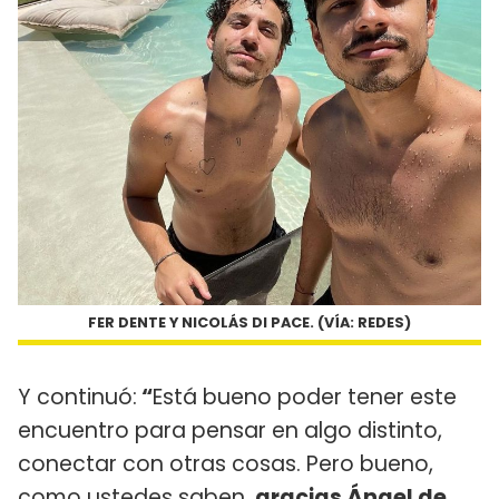
FER DENTE Y NICOLÁS DI PACE. (VÍA: REDES)
Y continuó:
“
Está bueno poder tener este
encuentro para pensar en algo distinto,
conectar con otras cosas. Pero bueno,
como ustedes saben,
gracias Ángel de