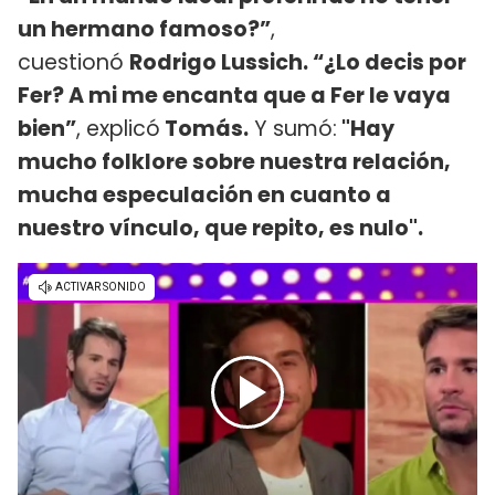
un hermano famoso?”
,
cuestionó
Rodrigo Lussich. “¿Lo decis por
Fer? A mi me encanta que a Fer le vaya
bien”
, explicó
Tomás.
Y sumó:
"Hay
mucho folklore sobre nuestra relación,
mucha especulación en cuanto a
nuestro vínculo, que repito, es nulo".