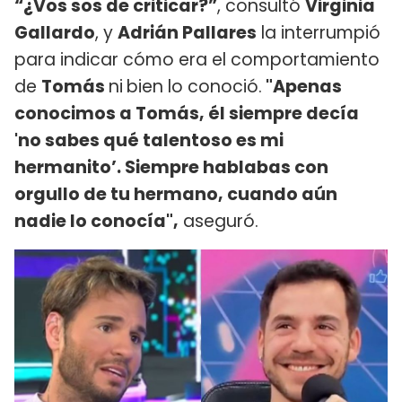
“¿Vos sos de criticar?”
, consultó
Virginia
Gallardo
, y
Adrián Pallares
la interrumpió
para indicar cómo era el comportamiento
de
Tomás
ni
bien lo conoció.
"Apenas
conocimos a Tomás, él siempre decía
'no sabes qué talentoso es mi
hermanito’. Siempre hablabas con
orgullo de tu hermano, cuando aún
nadie lo conocía",
aseguró.