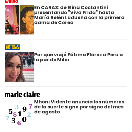
En CARAS: de Elina Costantini
presentando "Viva Frida" hasta
María Belén Ludueña con la primera
dama de Corea
Por qué viajó Fátima Flórez a Perú a
la par de Milei
Mhoni Vidente anuncia los números
de la suerte signo por signo del mes
de agosto