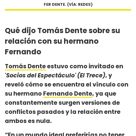
FER DENTE. (VÍA: REDES)
Qué dijo Tomás Dente sobre su
relación con su hermano
Fernando
Tomás Dente
estuvo como invitado en
'
Socios del Espectáculo' (El Trece)
, y
reveló cómo se encuentra el vínculo con
su hermano
Fernando Dente
, ya que
constantemente surgen versiones de
conflictos pasados y la relación entre
ambos es nula.
“En un mundo ideal preferirías no tener