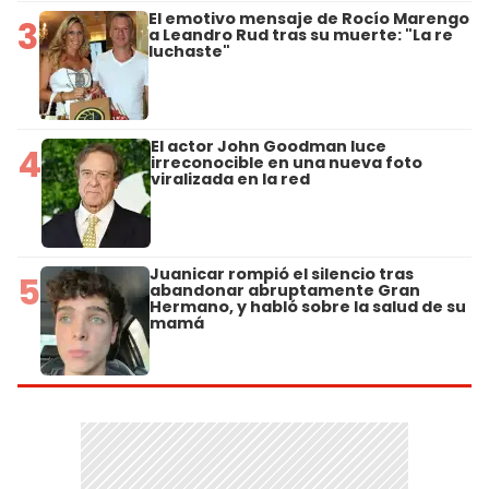
El emotivo mensaje de Rocío Marengo
3
a Leandro Rud tras su muerte: "La re
luchaste"
El actor John Goodman luce
4
irreconocible en una nueva foto
viralizada en la red
Juanicar rompió el silencio tras
5
abandonar abruptamente Gran
Hermano, y habló sobre la salud de su
mamá