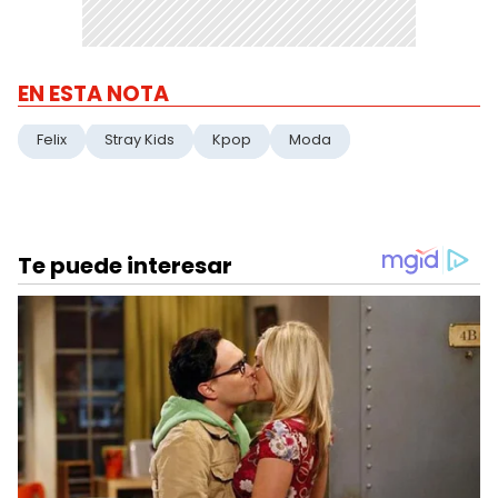
EN ESTA NOTA
Felix
Stray Kids
Kpop
Moda