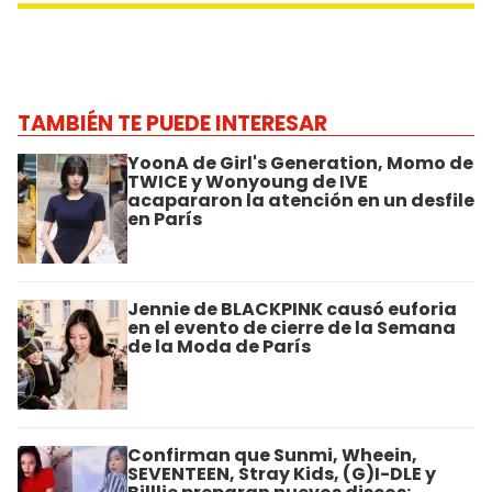
TAMBIÉN TE PUEDE INTERESAR
YoonA de Girl's Generation, Momo de
TWICE y Wonyoung de IVE
acapararon la atención en un desfile
en París
Jennie de BLACKPINK causó euforia
en el evento de cierre de la Semana
de la Moda de París
Confirman que Sunmi, Wheein,
SEVENTEEN, Stray Kids, (G)I-DLE y