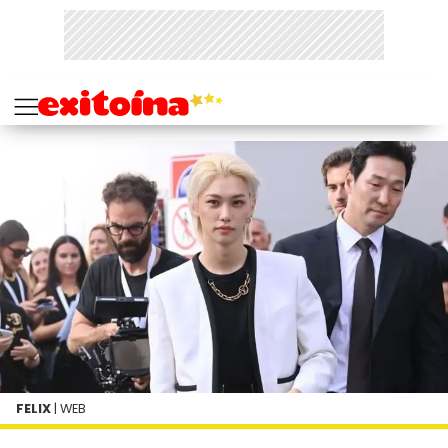
FELIX
| WEB