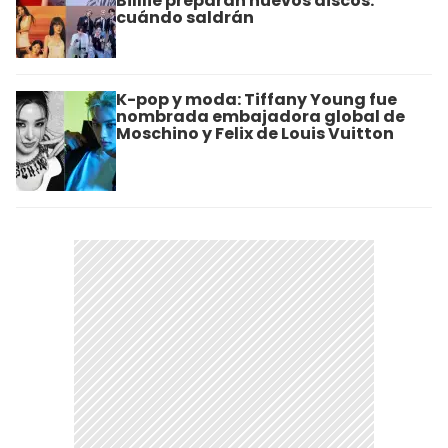
Billlie preparan nuevos discos:
cuándo saldrán
K-pop y moda: Tiffany Young fue
nombrada embajadora global de
Moschino y Felix de Louis Vuitton