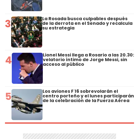
La Rosada busca culpables después
3
de la derrota en el Senado y recalcula
su estrategia
Lionel Messi llega a Rosario a las 20.30:
4
velatorio íntimo de Jorge Messi, sin
acceso al público
Los aviones F 16 sobrevolarán el
5
centro porteño y el lunes participarán
de la celebración de la Fuerza Aérea