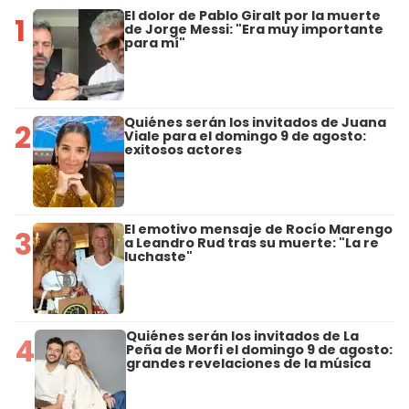
El dolor de Pablo Giralt por la muerte
1
de Jorge Messi: "Era muy importante
para mí"
Quiénes serán los invitados de Juana
2
Viale para el domingo 9 de agosto:
exitosos actores
El emotivo mensaje de Rocío Marengo
3
a Leandro Rud tras su muerte: "La re
luchaste"
Quiénes serán los invitados de La
4
Peña de Morfi el domingo 9 de agosto:
grandes revelaciones de la música