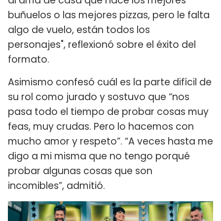
al ama de casa que hace los mejores
buñuelos o las mejores pizzas, pero le falta
algo de vuelo, están todos los
personajes", reflexionó sobre el éxito del
formato.
Asimismo confesó cuál es la parte difícil de
su rol como jurado y sostuvo que “nos
pasa todo el tiempo de probar cosas muy
feas, muy crudas. Pero lo hacemos con
mucho amor y respeto”. “A veces hasta me
digo a mi misma que no tengo porqué
probar algunas cosas que son
incomibles”, admitió.