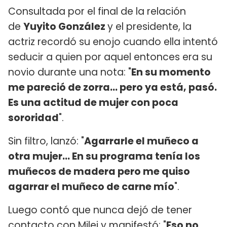
Consultada por el final de la relación
de
Yuyito González
y el presidente, la
actriz recordó su enojo cuando ella intentó
seducir a quien por aquel entonces era su
novio durante una nota: "
En su momento
me pareció de zorra... pero ya está, pasó.
Es una actitud de mujer con poca
sororidad
".
Sin filtro, lanzó: "
Agarrarle el muñeco a
otra mujer... En su programa tenía los
muñecos de madera pero me quiso
agarrar el muñeco de carne mío
".
Luego contó que nunca dejó de tener
contacto con Milei y manifestó: "
Eso no