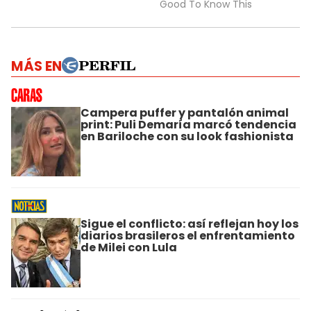
MÁS EN
Campera puffer y pantalón animal
print: Puli Demaría marcó tendencia
en Bariloche con su look fashionista
Sigue el conflicto: así reflejan hoy los
diarios brasileros el enfrentamiento
de Milei con Lula