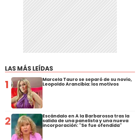
LAS MÁS LEÍDAS
Marcela Tauro se separó de su novio,
1
Leopoldo Arancibia: los motivos
Escándalo en A la Barbarossa tras la
2
salida de una panelista y una nueva
incorporación: "Se fue ofendida"