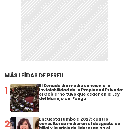
MÁS LEÍDAS DE PERFIL
El Senado dio media sanción a la
1
Inviolabilidad de la Propiedad Privada:
el Gobierno tuvo que ceder en la Ley
del Manejo del Fuego
Encuesta rumbo a 2027: cuatro
2
consultoras midieron el desgaste de
Milei y la crisis de liderazgo en el