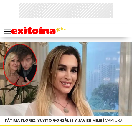
FÁTIMA FLOREZ, YUYITO GONZÁLEZ Y JAVIER MILEI
| CAPTURA