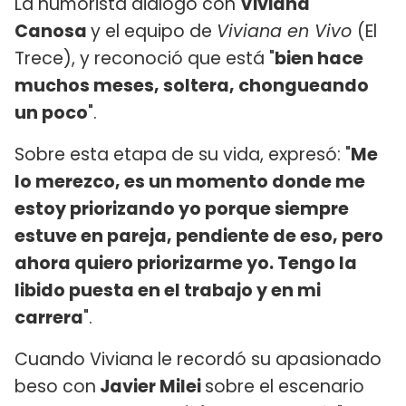
La humorista dialogó con
Viviana
Canosa
y el equipo de
Viviana en Vivo
(El
Trece), y reconoció que está "
bien hace
muchos meses, soltera, chongueando
un poco
".
Sobre esta etapa de su vida, expresó: "
Me
lo merezco, es un momento donde me
estoy priorizando yo porque siempre
estuve en pareja, pendiente de eso, pero
ahora quiero priorizarme yo. Tengo la
libido puesta en el trabajo y en mi
carrera
".
Cuando Viviana le recordó su apasionado
beso con
Javier Milei
sobre el escenario