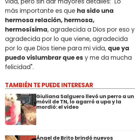
vida, pero sin dar mayores detalles: "Lo
más importante es que
ha sido una
hermosa relación, hermosa,
hermosísima
, agradecida a Dios por eso y
agradecida por lo que viene, agradecida
por lo que Dios tiene para mi vida,
que ya
puedo vislumbrar que es
y me da mucha
felicidad".
TAMBIÉN TE PUEDE INTERESAR
Giuliana Salguero llevó un perro a un
móvil de TN, lo agarró a upa y la
mordió: el video
Ángel de Brito brindó nuevos